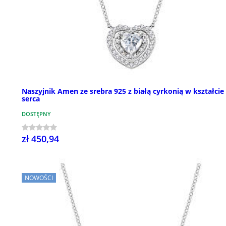
Naszyjnik Amen ze srebra 925 z białą cyrkonią w kształcie
serca
DOSTĘPNY
zł 450,94
NOWOŚCI