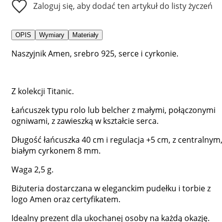
Zaloguj się, aby dodać ten artykuł do listy życzeń
OPIS
Wymiary
Materiały
Naszyjnik Amen, srebro 925, serce i cyrkonie.
Z kolekcji Titanic.
Łańcuszek typu rolo lub belcher z małymi, połączonymi
ogniwami, z zawieszką w kształcie serca.
Długość łańcuszka 40 cm i regulacja +5 cm, z centralnym
białym cyrkonem 8 mm.
Waga 2,5 g.
Biżuteria dostarczana w eleganckim pudełku i torbie z
logo Amen oraz certyfikatem.
Idealny prezent dla ukochanej osoby na każdą okazję.