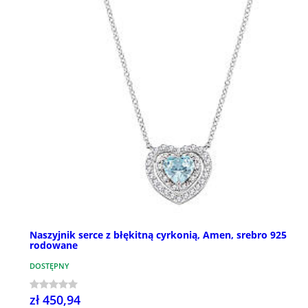
Naszyjnik serce z błękitną cyrkonią, Amen, srebro 925
rodowane
DOSTĘPNY
zł 450,94