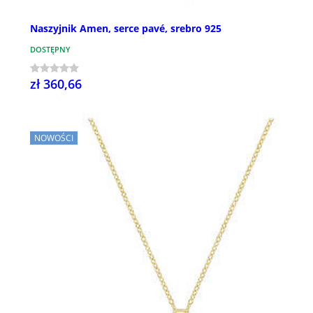
Naszyjnik Amen, serce pavé, srebro 925
DOSTĘPNY
zł 360,66
NOWOŚCI