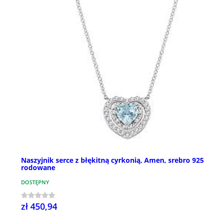
Naszyjnik serce z błękitną cyrkonią, Amen, srebro 925
rodowane
DOSTĘPNY
zł 450,94