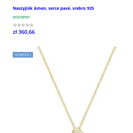
Naszyjnik Amen, serce pavé, srebro 925
DOSTĘPNY
zł 360,66
NOWOŚCI