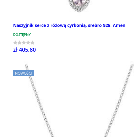
Naszyjnik serce z różową cyrkonią, srebro 925, Amen
DOSTĘPNY
zł 405,80
NOWOŚCI