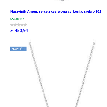
Naszyjnik Amen, serce z czerwoną cyrkonią, srebro 925
DOSTĘPNY
zł 450,94
NOWOŚCI