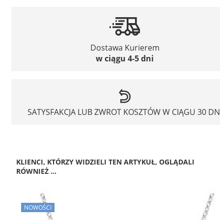
Dostawa Kurierem
w ciągu 4-5 dni
SATYSFAKCJA LUB ZWROT KOSZTÓW W CIĄGU 30 DN
KLIENCI, KTÓRZY WIDZIELI TEN ARTYKUŁ, OGLĄDALI
RÓWNIEŻ ...
NOWOŚCI