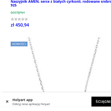
Naszyjnik AMEN, serce z białych cyrkonii, rodowane srebr
925
DOSTĘPNY
zł 450,94
NOWOŚCI
Holyart app
ŚCIĄGNI
Odkryj teraz aplikację Holyart