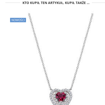
KTO KUPIŁ TEN ARTYKUŁ, KUPIŁ TAKŻE ...
NOWOŚCI