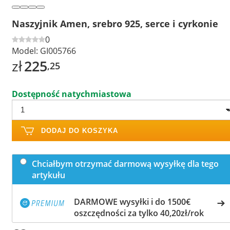
Naszyjnik Amen, srebro 925, serce i cyrkonie
0
Model:
GI005766
zł
225
,25
Dostępność natychmiastowa
DODAJ DO KOSZYKA
Chciałbym otrzymać darmową wysyłkę dla tego
artykułu
DARMOWE wysyłki i do 1500€
oszczędności za tylko 40,20zł/rok