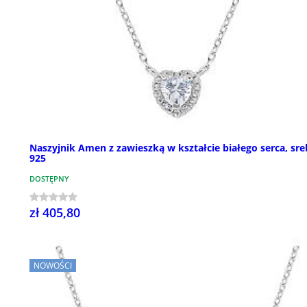
Naszyjnik Amen z zawieszką w kształcie białego serca, sre
925
DOSTĘPNY
zł 405,80
NOWOŚCI