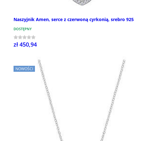
Naszyjnik Amen, serce z czerwoną cyrkonią, srebro 925
DOSTĘPNY
zł 450,94
NOWOŚCI