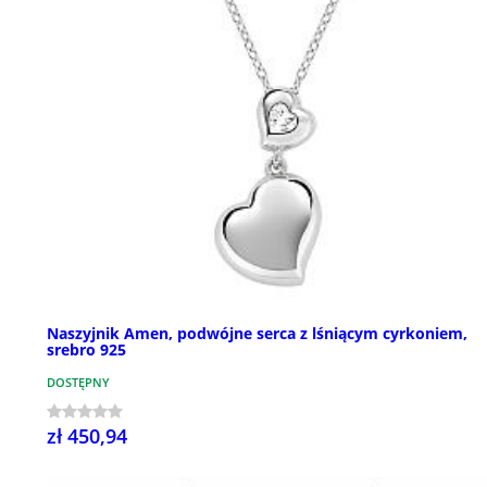
Naszyjnik Amen, podwójne serca z lśniącym cyrkoniem,
srebro 925
DOSTĘPNY
zł 450,94