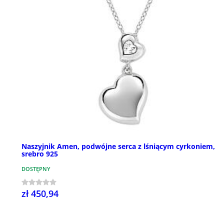
Naszyjnik Amen, podwójne serca z lśniącym cyrkoniem,
srebro 925
DOSTĘPNY
zł 450,94