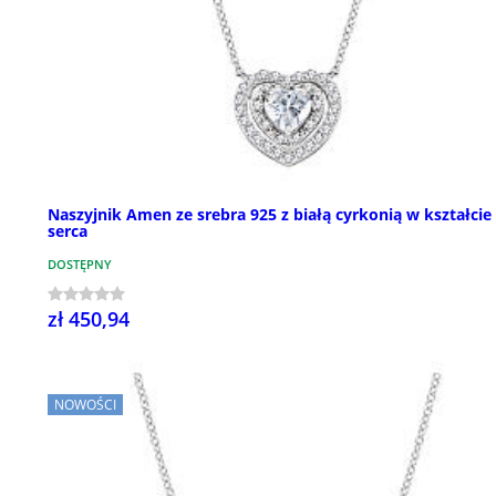
Naszyjnik Amen ze srebra 925 z białą cyrkonią w kształcie
serca
DOSTĘPNY
zł 450,94
NOWOŚCI