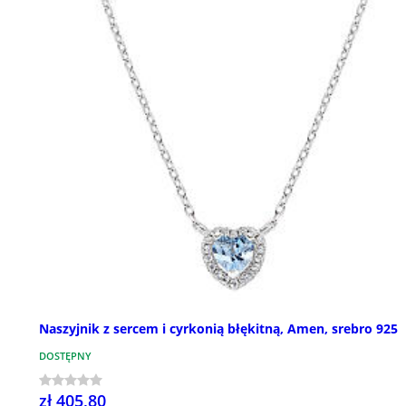
Naszyjnik z sercem i cyrkonią błękitną, Amen, srebro 925
DOSTĘPNY
zł 405,80