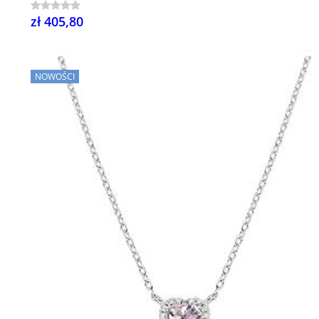
zł 405,80
NOWOŚCI