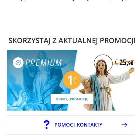
SKORZYSTAJ Z AKTUALNEJ PROMOCJ
POMOC I KONTAKTY