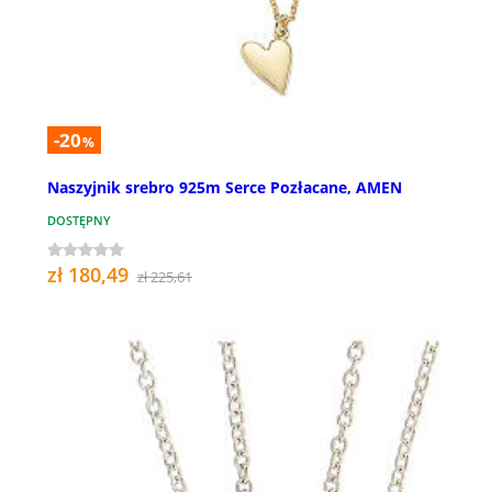
-20
%
Naszyjnik srebro 925m Serce Pozłacane, AMEN
DOSTĘPNY
zł 180,49
zł 225,61