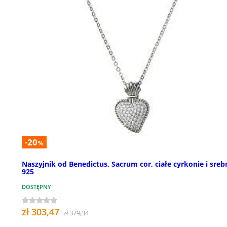
-20
%
Naszyjnik od Benedictus, Sacrum cor, ciałe cyrkonie i sreb
925
DOSTĘPNY
zł 303,47
zł 379,34