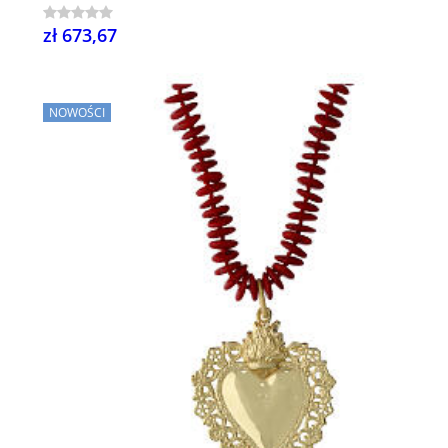
zł 673,67
NOWOŚCI