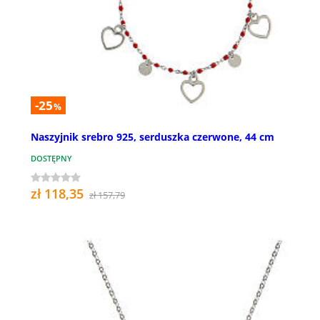
-25
%
Naszyjnik srebro 925, serduszka czerwone, 44 cm
DOSTĘPNY
zł 118,35
zł 157,79