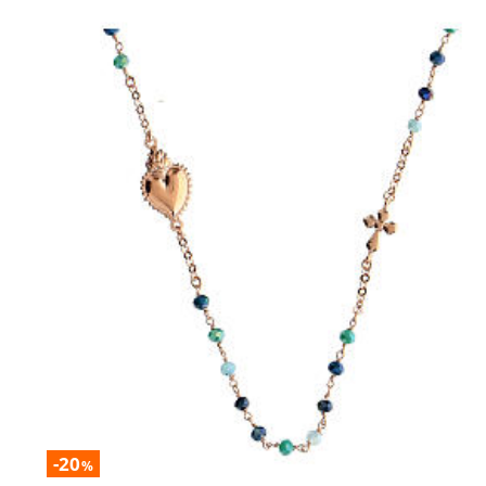
-20
%