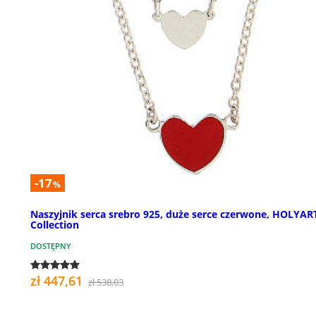
-17
%
Naszyjnik serca srebro 925, duże serce czerwone, HOLYAR
Collection
DOSTĘPNY
zł 447,61
zł 538,03