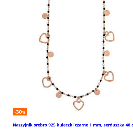
-30
%
Naszyjnik srebro 925 kuleczki czarne 1 mm, serduszka 48