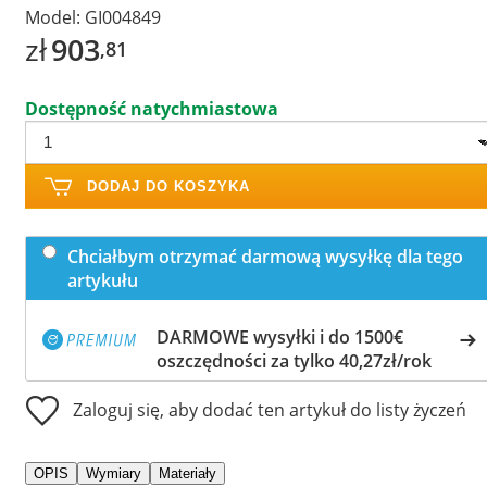
Model:
GI004849
zł
903
,81
Dostępność natychmiastowa
DODAJ DO KOSZYKA
Chciałbym otrzymać darmową wysyłkę dla tego
artykułu
DARMOWE wysyłki i do 1500€
oszczędności za tylko 40,27zł/rok
Zaloguj się, aby dodać ten artykuł do listy życzeń
OPIS
Wymiary
Materiały