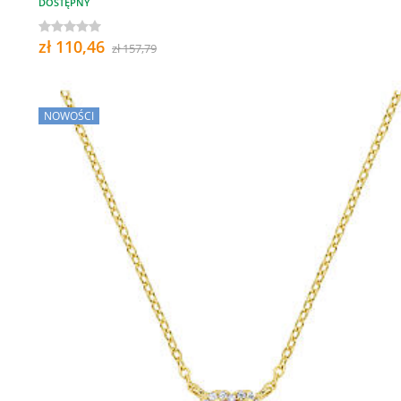
DOSTĘPNY
zł 110,46
zł 157,79
NOWOŚCI