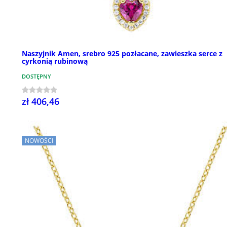
Naszyjnik Amen, srebro 925 pozłacane, zawieszka serce z
cyrkonią rubinową
DOSTĘPNY
zł 406,46
NOWOŚCI