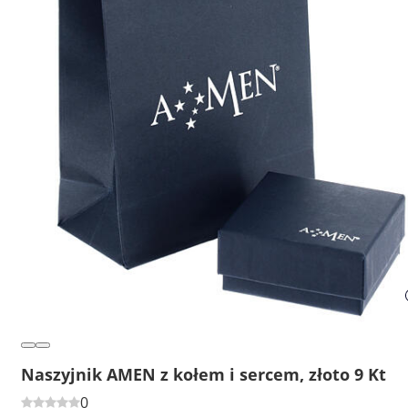
Naszyjnik AMEN z kołem i sercem, złoto 9 Kt
0