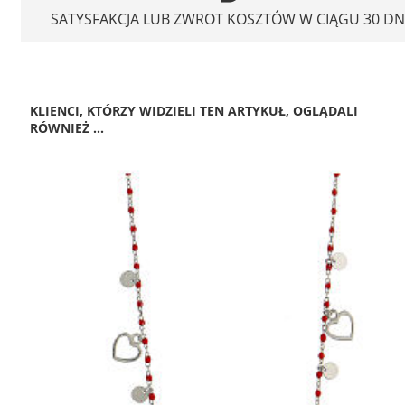
SATYSFAKCJA LUB ZWROT KOSZTÓW W CIĄGU 30 DN
KLIENCI, KTÓRZY WIDZIELI TEN ARTYKUŁ, OGLĄDALI
RÓWNIEŻ ...