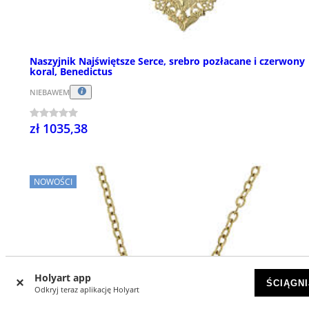
Naszyjnik Najświętsze Serce, srebro pozłacane i czerwony
koral, Benedictus
NIEBAWEM
zł 1035,38
NOWOŚCI
Holyart app
ŚCIĄGNI
Odkryj teraz aplikację Holyart