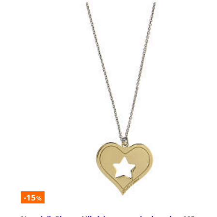
-15
%