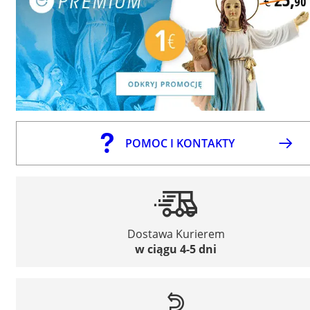
POMOC I KONTAKTY
Dostawa Kurierem
w ciągu 4-5 dni