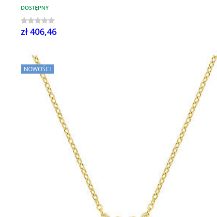
DOSTĘPNY
zł 406,46
NOWOŚCI