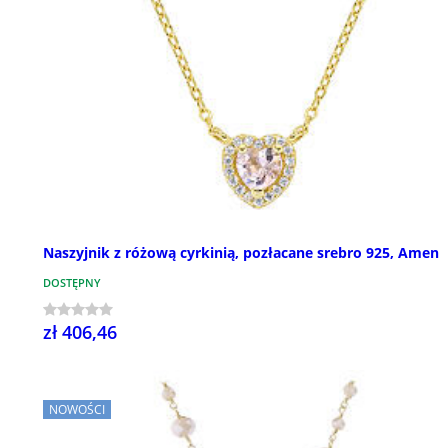
Naszyjnik z różową cyrkinią, pozłacane srebro 925, Amen
DOSTĘPNY
zł 406,46
NOWOŚCI