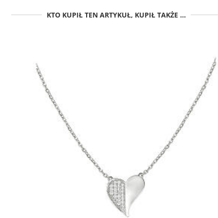
KTO KUPIŁ TEN ARTYKUŁ, KUPIŁ TAKŻE ...