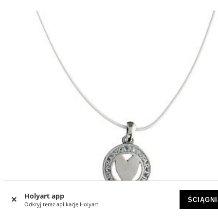
Holyart app
ŚCIĄGNI
Odkryj teraz aplikację Holyart