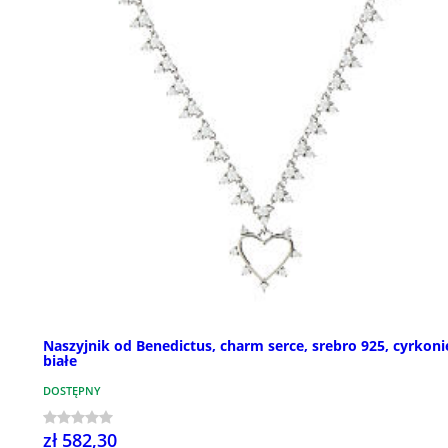
Naszyjnik od Benedictus, charm serce, srebro 925, cyrkoni
białe
DOSTĘPNY
zł 582,30