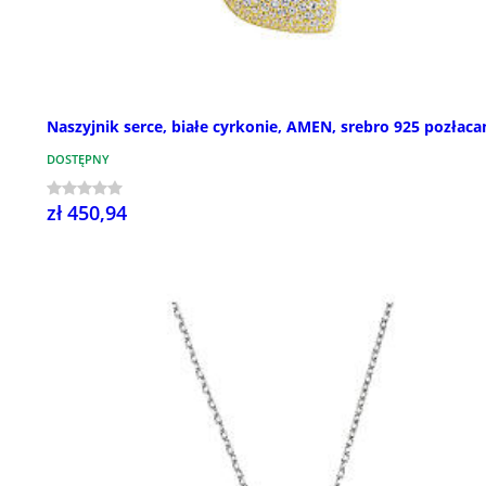
Naszyjnik serce, białe cyrkonie, AMEN, srebro 925 pozłaca
DOSTĘPNY
zł 450,94