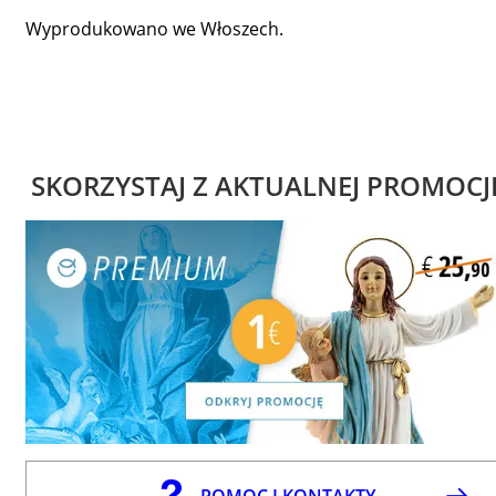
Wyprodukowano we Włoszech.
SKORZYSTAJ Z AKTUALNEJ PROMOCJ
POMOC I KONTAKTY