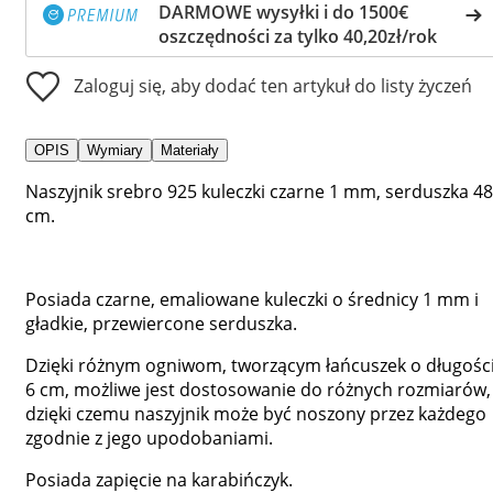
DARMOWE wysyłki i do 1500€
oszczędności za tylko 40,20zł/rok
Zaloguj się, aby dodać ten artykuł do listy życzeń
OPIS
Wymiary
Materiały
Naszyjnik srebro 925 kuleczki czarne 1 mm, serduszka 48
cm.
Posiada czarne, emaliowane kuleczki o średnicy 1 mm i
gładkie, przewiercone serduszka.
Dzięki różnym ogniwom, tworzącym łańcuszek o długośc
6 cm, możliwe jest dostosowanie do różnych rozmiarów,
dzięki czemu naszyjnik może być noszony przez każdego
zgodnie z jego upodobaniami.
Posiada zapięcie na karabińczyk.