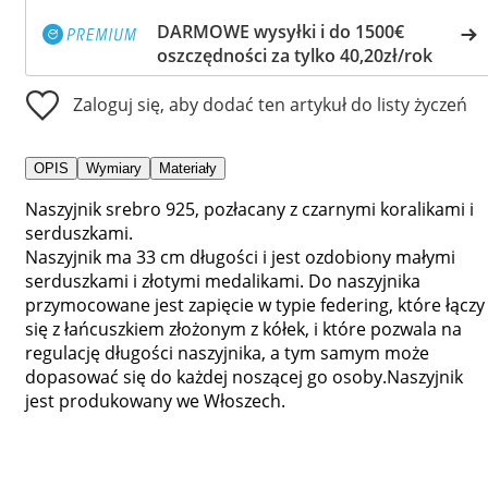
DARMOWE wysyłki i do 1500€
oszczędności za tylko 40,20zł/rok
Zaloguj się, aby dodać ten artykuł do listy życzeń
OPIS
Wymiary
Materiały
Naszyjnik srebro 925, pozłacany z czarnymi koralikami i
serduszkami.
Naszyjnik ma 33 cm długości i jest ozdobiony małymi
serduszkami i złotymi medalikami. Do naszyjnika
przymocowane jest zapięcie w typie federing, które łączy
się z łańcuszkiem złożonym z kółek, i które pozwala na
regulację długości naszyjnika, a tym samym może
dopasować się do każdej noszącej go osoby.Naszyjnik
jest produkowany we Włoszech.