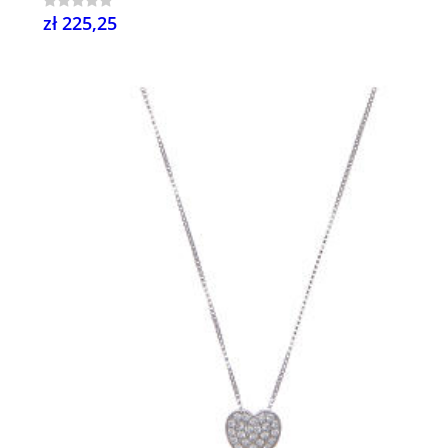
zł 225,25