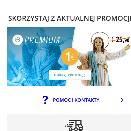
SKORZYSTAJ Z AKTUALNEJ PROMOCJ
POMOC I KONTAKTY