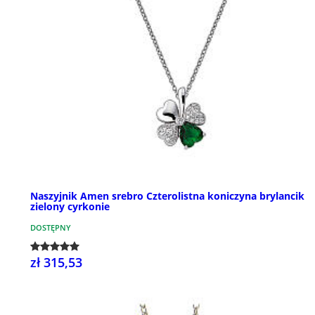
Naszyjnik Amen srebro Czterolistna koniczyna brylancik
zielony cyrkonie
DOSTĘPNY
zł 315,53