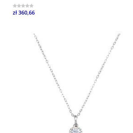
zł 360,66