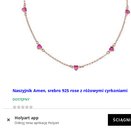
Naszyjnik Amen, srebro 925 rose z różowymi cyrkoniami
DOSTĘPNY
zł 360,66
Holyart app
ŚCIĄGNI
Odkryj teraz aplikację Holyart