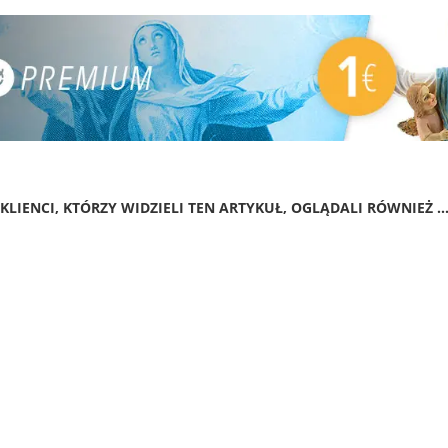
KLIENCI, KTÓRZY WIDZIELI TEN ARTYKUŁ, OGLĄDALI RÓWNIEŻ ..