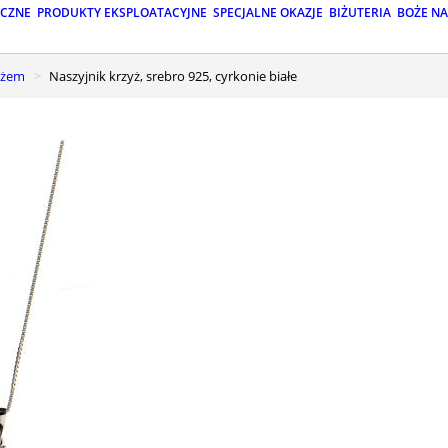
ICZNE
PRODUKTY EKSPLOATACYJNE
SPECJALNE OKAZJE
BIŻUTERIA
BOŻE N
zyżem
Naszyjnik krzyż, srebro 925, cyrkonie białe