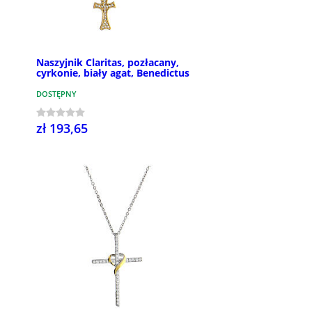
Naszyjnik Claritas, pozłacany,
cyrkonie, biały agat, Benedictus
DOSTĘPNY
zł 193,65