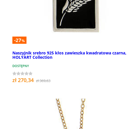
-27
%
Naszyjnik srebro 925 kłos zawieszka kwadratowa czarna,
HOLYART Collection
DOSTĘPNY
zł 270,34
zł 369,63