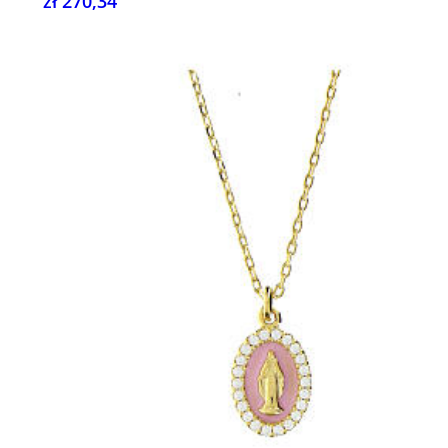
zł 270,34