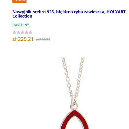
Naszyjnik srebro 925, błękitna ryba zawieszka, HOLYART
Collection
DOSTĘPNY
zł 225,21
zł 302,38