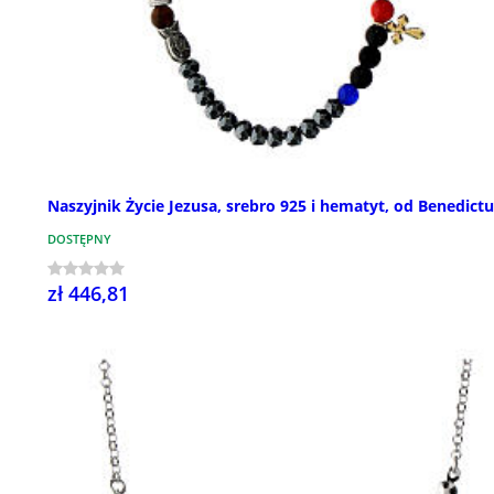
Naszyjnik Życie Jezusa, srebro 925 i hematyt, od Benedict
DOSTĘPNY
zł 446,81