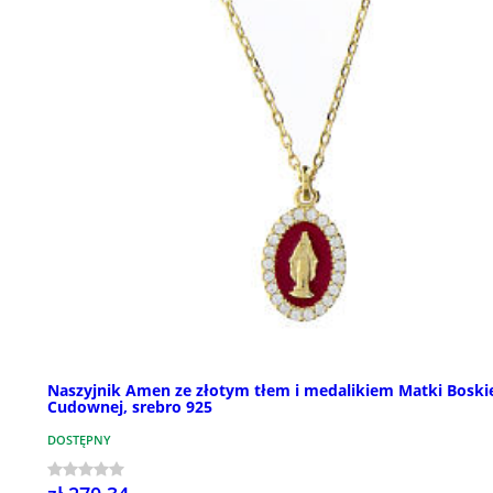
Naszyjnik Amen ze złotym tłem i medalikiem Matki Boski
Cudownej, srebro 925
DOSTĘPNY