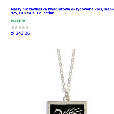
Naszyjnik zawieszka kwadratowa oksydowana kłos, srebr
925, HOLYART Collection
DOSTĘPNY
zł 243,26