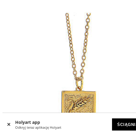
Holyart app
ŚCIĄGNI
Odkryj teraz aplikację Holyart
-15
%