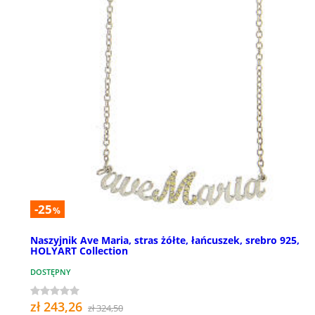
-25
%
Naszyjnik Ave Maria, stras żółte, łańcuszek, srebro 925,
HOLYART Collection
DOSTĘPNY
zł 243,26
zł 324,50