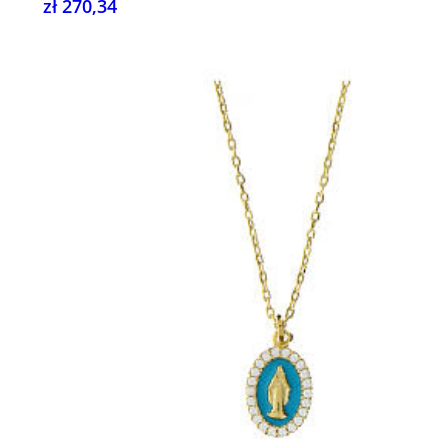
zł 270,34