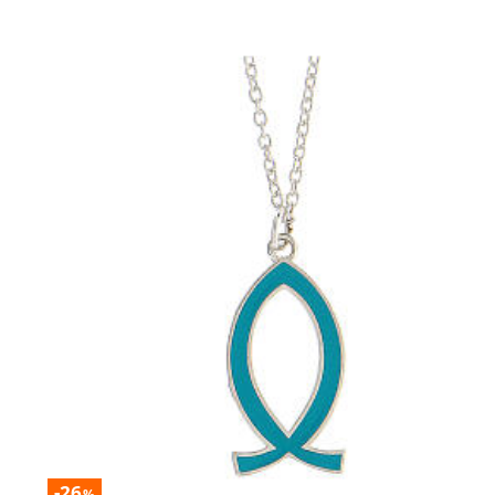
-26
%