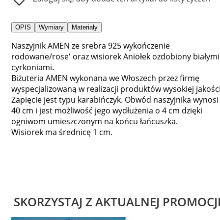
OPIS
Wymiary
Materiały
Naszyjnik AMEN ze srebra 925 wykończenie
rodowane/rose' oraz wisiorek Aniołek ozdobiony białymi
cyrkoniami.
Biżuteria AMEN wykonana we Włoszech przez firmę
wyspecjalizowaną w realizacji produktów wysokiej jakości
Zapięcie jest typu karabińczyk. Obwód naszyjnika wynosi
40 cm i jest możliwość jego wydłużenia o 4 cm dzięki
ogniwom umieszczonym na końcu łańcuszka.
Wisiorek ma średnicę 1 cm.
SKORZYSTAJ Z AKTUALNEJ PROMOCJ