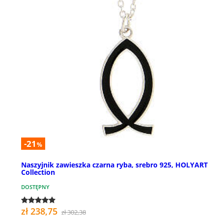
-21
%
Naszyjnik zawieszka czarna ryba, srebro 925, HOLYART
Collection
DOSTĘPNY
zł 238,75
zł 302,38