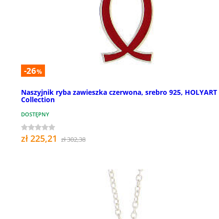
-26
%
Naszyjnik ryba zawieszka czerwona, srebro 925, HOLYART
Collection
DOSTĘPNY
zł 225,21
zł 302,38