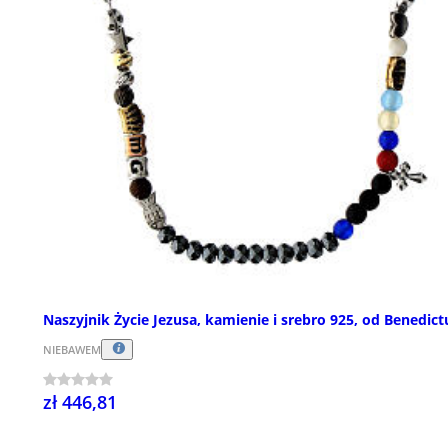
Naszyjnik Życie Jezusa, kamienie i srebro 925, od Benedict
NIEBAWEM
zł 446,81