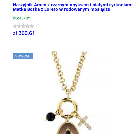
Naszyjnik Amen z czarnym onyksem i białymi cyrkoniami
Matka Boska z Loreto w rodowanym mosiądzu
DOSTĘPNY
zł 360,61
NOWOŚCI