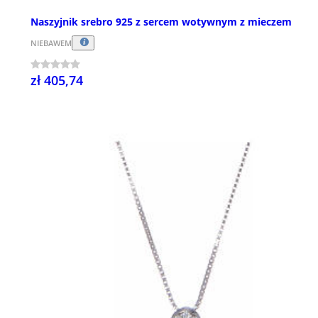
Naszyjnik srebro 925 z sercem wotywnym z mieczem
NIEBAWEM
zł 405,74