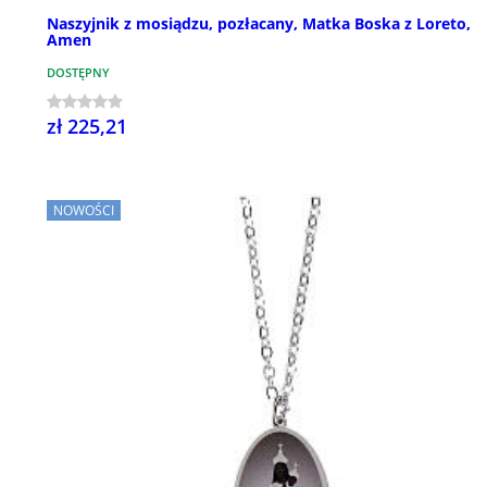
Naszyjnik z mosiądzu, pozłacany, Matka Boska z Loreto,
Amen
DOSTĘPNY
zł 225,21
NOWOŚCI