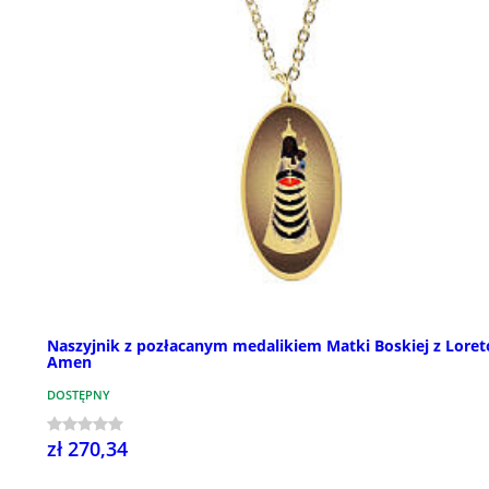
Naszyjnik z pozłacanym medalikiem Matki Boskiej z Loret
Amen
DOSTĘPNY
zł 270,34