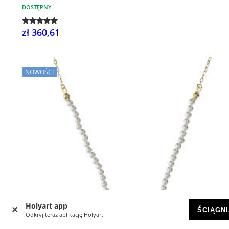
DOSTĘPNY
zł 360,61
NOWOŚCI
Holyart app
ŚCIĄGNI
Odkryj teraz aplikację Holyart