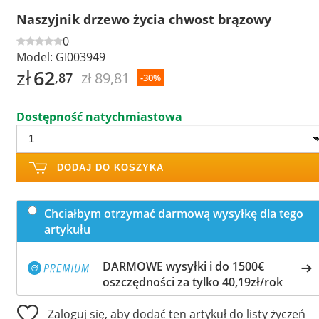
Naszyjnik drzewo życia chwost brązowy
0
Model:
GI003949
zł
62
zł 89,81
,87
-30%
Dostępność natychmiastowa
DODAJ DO KOSZYKA
Chciałbym otrzymać darmową wysyłkę dla tego
artykułu
DARMOWE wysyłki i do 1500€
oszczędności za tylko 40,19zł/rok
Zaloguj się, aby dodać ten artykuł do listy życzeń