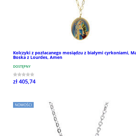
Kolczyki z pozłacanego mosiądzu z białymi cyrkoniami, M
Boska z Lourdes, Amen
DOSTĘPNY
zł 405,74
NOWOŚCI