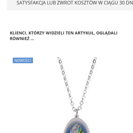
SATYSFAKCJA LUB ZWROT KOSZTÓW W CIĄGU 30 DN
KLIENCI, KTÓRZY WIDZIELI TEN ARTYKUŁ, OGLĄDALI
RÓWNIEŻ ...
NOWOŚCI