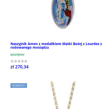
Naszyjnik Amen z medalikiem Matki Bożej z Lourdes z
rodowanego mosiądzu
DOSTĘPNY
zł 270,34
NOWOŚCI