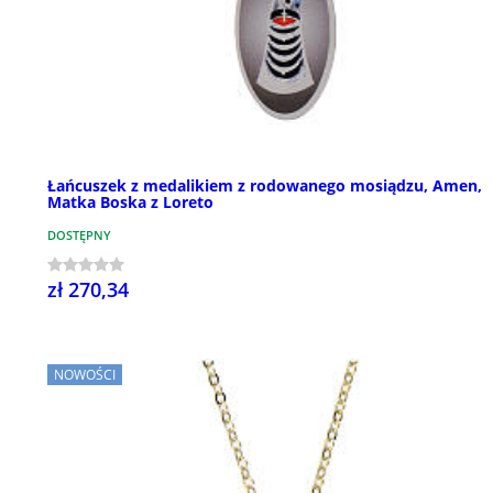
Łańcuszek z medalikiem z rodowanego mosiądzu, Amen,
Matka Boska z Loreto
DOSTĘPNY
zł 270,34
NOWOŚCI