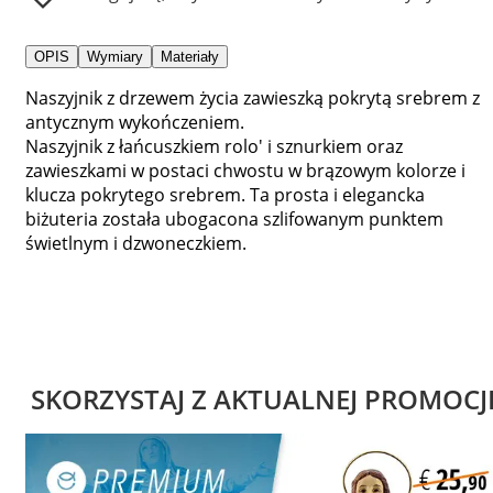
OPIS
Wymiary
Materiały
Naszyjnik z drzewem życia zawieszką pokrytą srebrem z
antycznym wykończeniem.
Naszyjnik z łańcuszkiem rolo' i sznurkiem oraz
zawieszkami w postaci chwostu w brązowym kolorze i
klucza pokrytego srebrem. Ta prosta i elegancka
biżuteria została ubogacona szlifowanym punktem
świetlnym i dzwoneczkiem.
SKORZYSTAJ Z AKTUALNEJ PROMOCJ