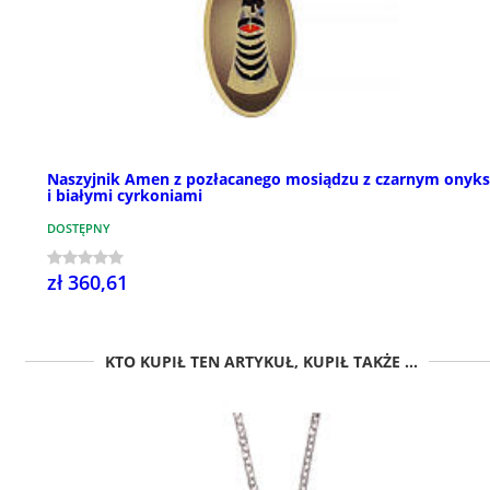
Naszyjnik Amen z pozłacanego mosiądzu z czarnym onyk
i białymi cyrkoniami
DOSTĘPNY
zł 360,61
KTO KUPIŁ TEN ARTYKUŁ, KUPIŁ TAKŻE ...