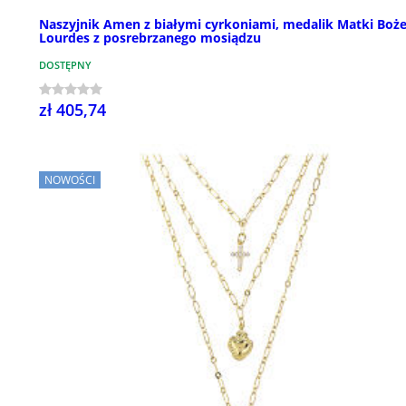
Naszyjnik Amen z białymi cyrkoniami, medalik Matki Boże
Lourdes z posrebrzanego mosiądzu
DOSTĘPNY
zł 405,74
NOWOŚCI