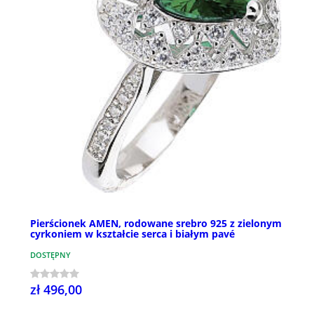
Pierścionek AMEN, rodowane srebro 925 z zielonym
cyrkoniem w kształcie serca i białym pavé
DOSTĘPNY
zł 496,00