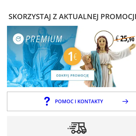
SKORZYSTAJ Z AKTUALNEJ PROMOCJ
POMOC I KONTAKTY