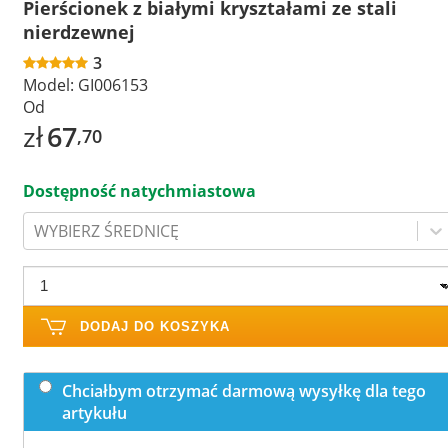
Pierścionek z białymi kryształami ze stali
nierdzewnej
3
Model:
GI006153
Od
zł
67
,70
Dostępność natychmiastowa
WYBIERZ ŚREDNICĘ
DODAJ DO KOSZYKA
Chciałbym otrzymać darmową wysyłkę dla tego
artykułu