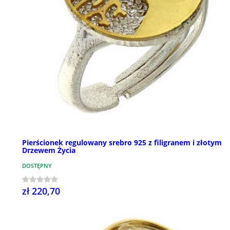
Pierścionek regulowany srebro 925 z filigranem i złotym
Drzewem Życia
DOSTĘPNY
zł 220,70