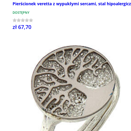
Pierścionek veretta z wypukłymi sercami, stal hipoalergic
DOSTĘPNY
zł 67,70