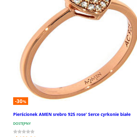
-30
%
Pierścionek AMEN srebro 925 rose' Serce cyrkonie białe
DOSTĘPNY