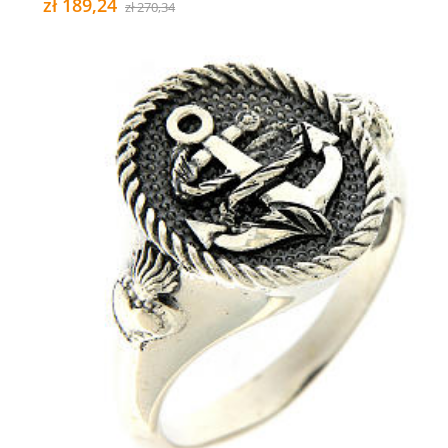
zł 189,24
zł 270,34