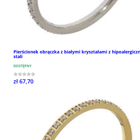
Pierścionek obrączka z białymi kryształami z hipoalergicz
stali
DOSTĘPNY
zł 67,70