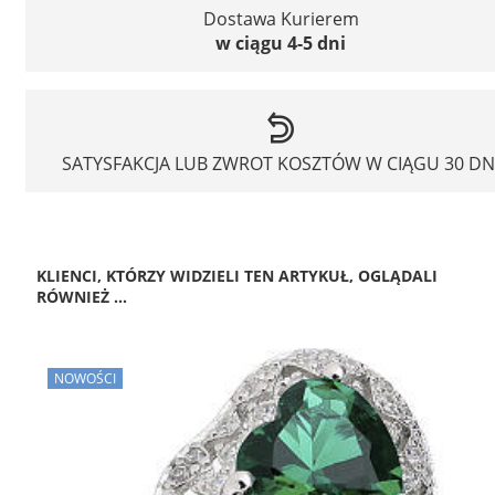
Dostawa Kurierem
w ciągu 4-5 dni
SATYSFAKCJA LUB ZWROT KOSZTÓW W CIĄGU 30 DN
KLIENCI, KTÓRZY WIDZIELI TEN ARTYKUŁ, OGLĄDALI
RÓWNIEŻ ...
NOWOŚCI