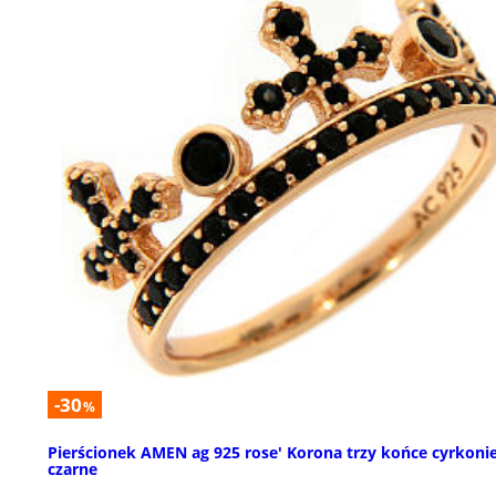
-30
%
Pierścionek AMEN ag 925 rose' Korona trzy końce cyrkoni
czarne