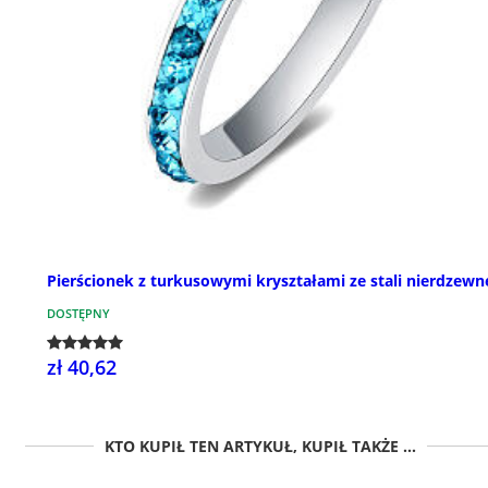
Pierścionek z turkusowymi kryształami ze stali nierdzewn
DOSTĘPNY
zł 40,62
KTO KUPIŁ TEN ARTYKUŁ, KUPIŁ TAKŻE ...