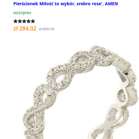
Pierścionek Miłość to wybór, srebro rose', AMEN
DOSTĘPNY
zł 284,02
zł 405,74