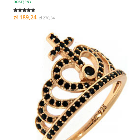
DOSTĘPNY
zł 189,24
zł 270,34