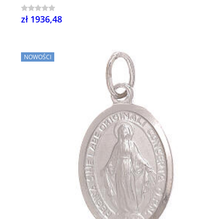
zł 1936,48
NOWOŚCI