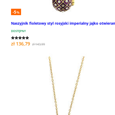
-5
%
Naszyjnik fioletowy styl rosyjski imperialny jajko otwiera
DOSTĘPNY
zł 136,79
zł 143,99