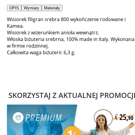
OPIS
Wymiary
Materiały
Wisiorek filigran srebra 800 wykończenie rodowane i
Kamea.
Wisiorek z wizerunkiem anioła wewnątrz.
Włoska biżuteria srebrna, 100% made in Italy. Wykonana
w firmie rodzinnej.
Całkowita waga biżuterii: 6,3 g.
SKORZYSTAJ Z AKTUALNEJ PROMOCJ