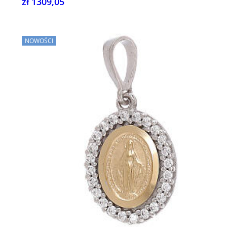
zł 1309,05
NOWOŚCI