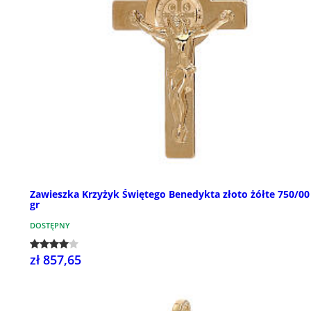
Zawieszka Krzyżyk Świętego Benedykta złoto żółte 750/00
gr
DOSTĘPNY
zł 857,65