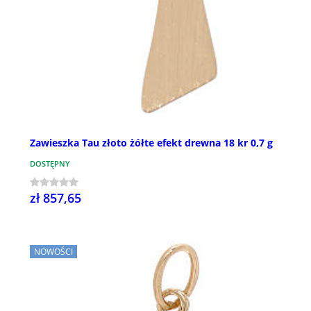
Zawieszka Tau złoto żółte efekt drewna 18 kr 0,7 g
DOSTĘPNY
zł 857,65
NOWOŚCI