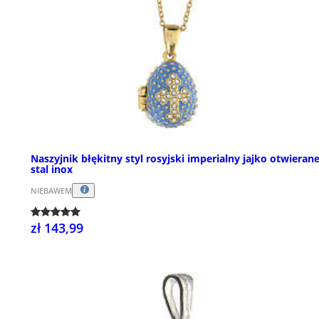
Naszyjnik błękitny styl rosyjski imperialny jajko otwieran
stal inox
NIEBAWEM
zł 143,99