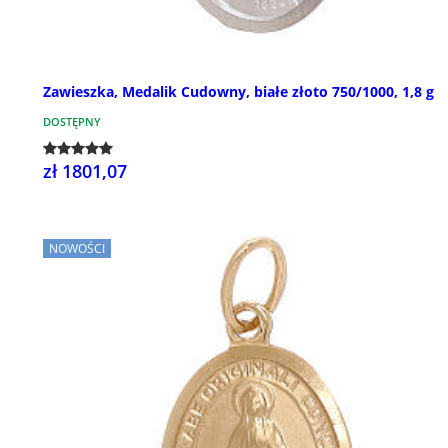
Zawieszka, Medalik Cudowny, białe złoto 750/1000, 1,8 g
DOSTĘPNY
zł 1801,07
NOWOŚCI