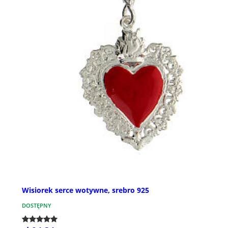
Wisiorek serce wotywne, srebro 925
DOSTĘPNY