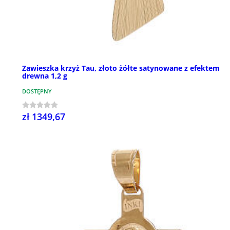
Zawieszka krzyż Tau, złoto żółte satynowane z efektem
drewna 1,2 g
DOSTĘPNY
zł 1349,67