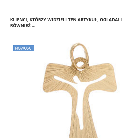
KLIENCI, KTÓRZY WIDZIELI TEN ARTYKUŁ, OGLĄDALI
RÓWNIEŻ ...
NOWOŚCI