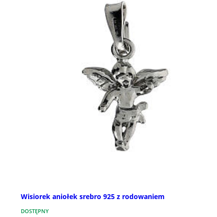
Wisiorek aniołek srebro 925 z rodowaniem
DOSTĘPNY