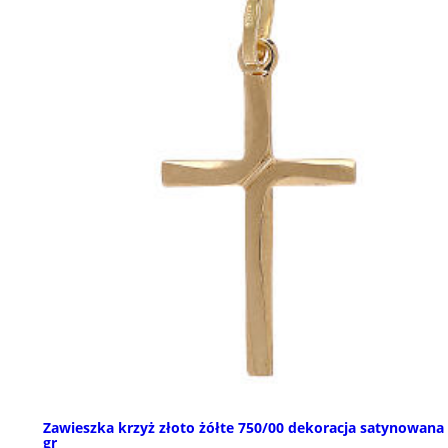
Zawieszka krzyż złoto żółte 750/00 dekoracja satynowana 
gr