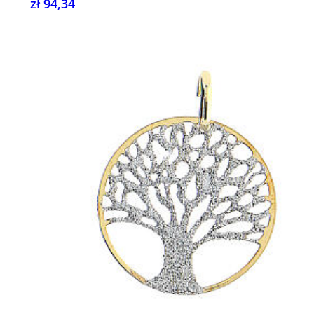
zł 94,34