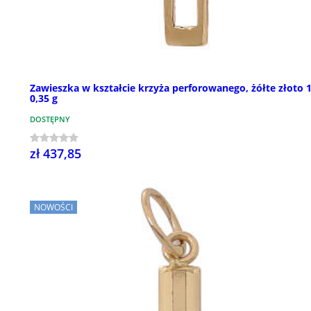
Zawieszka w kształcie krzyża perforowanego, żółte złoto 
0,35 g
DOSTĘPNY
zł 437,85
NOWOŚCI