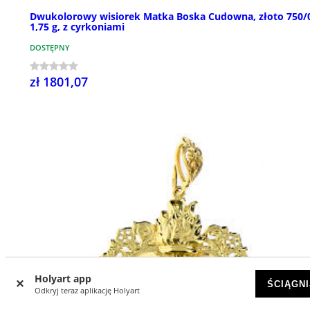
Dwukolorowy wisiorek Matka Boska Cudowna, złoto 750/
1,75 g, z cyrkoniami
DOSTĘPNY
zł 1801,07
Holyart app
ŚCIĄGNI
Odkryj teraz aplikację Holyart