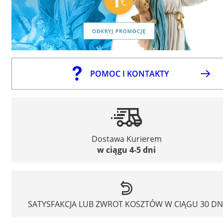
POMOC I KONTAKTY
Dostawa Kurierem
w ciągu 4-5 dni
SATYSFAKCJA LUB ZWROT KOSZTÓW W CIĄGU 30 DN