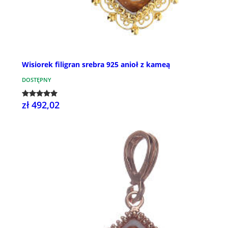
Wisiorek filigran srebra 925 anioł z kameą
DOSTĘPNY
zł 492,02