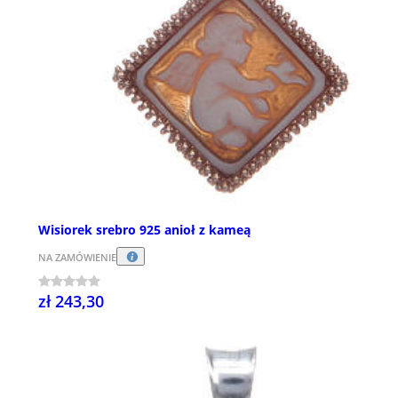
Wisiorek srebro 925 anioł z kameą
NA ZAMÓWIENIE
zł 243,30