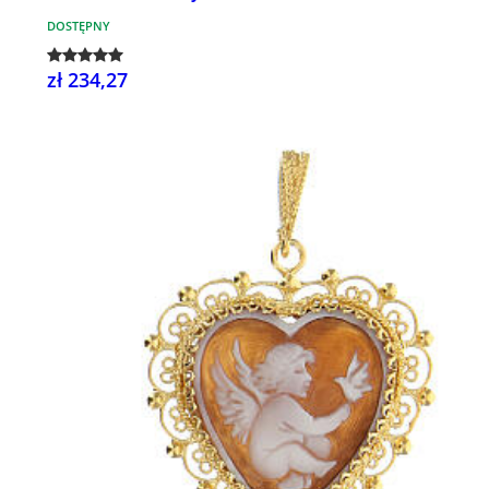
DOSTĘPNY
zł 234,27