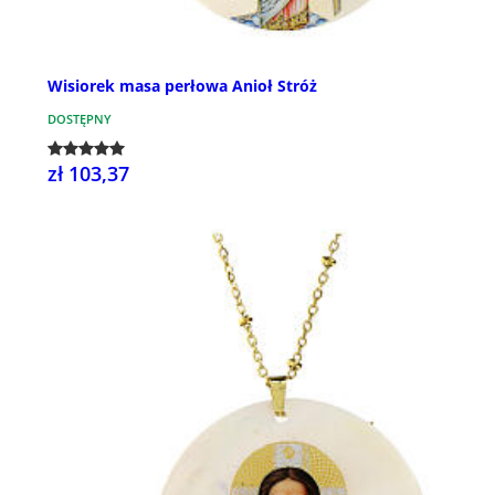
Wisiorek masa perłowa Anioł Stróż
DOSTĘPNY
zł 103,37