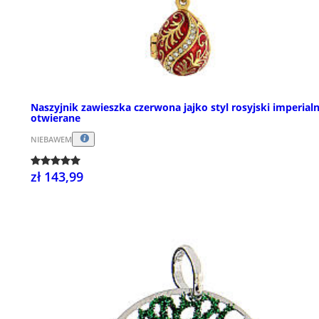
Naszyjnik zawieszka czerwona jajko styl rosyjski imperial
otwierane
NIEBAWEM
zł 143,99