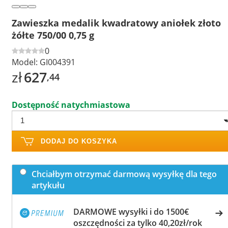
Zawieszka medalik kwadratowy aniołek złoto
żółte 750/00 0,75 g
0
Model:
GI004391
zł
627
,44
Dostępność natychmiastowa
DODAJ DO KOSZYKA
Chciałbym otrzymać darmową wysyłkę dla tego
artykułu
DARMOWE wysyłki i do 1500€
oszczędności za tylko 40,20zł/rok