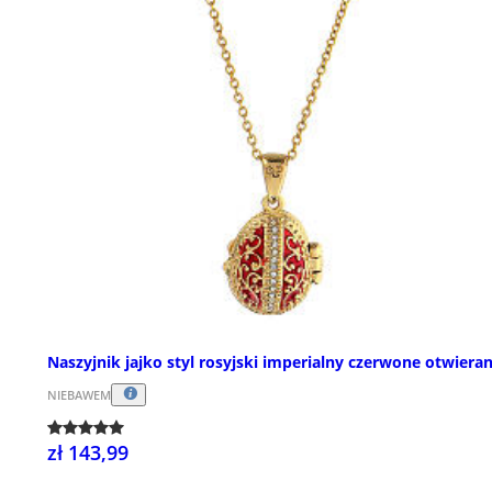
Naszyjnik jajko styl rosyjski imperialny czerwone otwiera
NIEBAWEM
zł 143,99