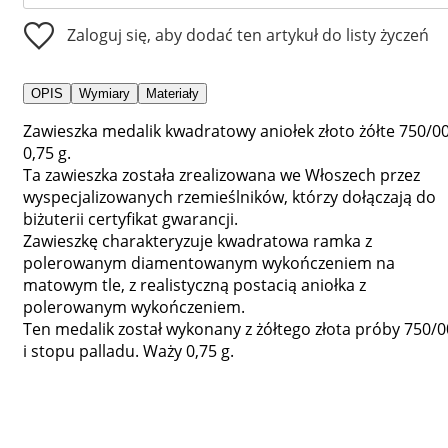
Zaloguj się, aby dodać ten artykuł do listy życzeń
OPIS
Wymiary
Materiały
Zawieszka medalik kwadratowy aniołek złoto żółte 750/0
0,75 g.
Ta zawieszka została zrealizowana we Włoszech przez
wyspecjalizowanych rzemieślników, którzy dołączają do
biżuterii certyfikat gwarancji.
Zawieszkę charakteryzuje kwadratowa ramka z
polerowanym diamentowanym wykończeniem na
matowym tle, z realistyczną postacią aniołka z
polerowanym wykończeniem.
Ten medalik został wykonany z żółtego złota próby 750/0
i stopu palladu. Waży 0,75 g.