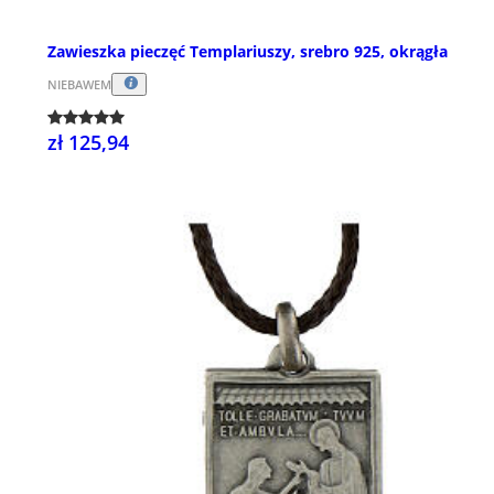
Zawieszka pieczęć Templariuszy, srebro 925, okrągła
NIEBAWEM
zł 125,94