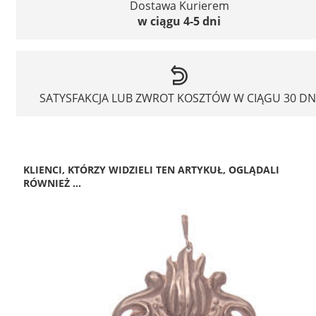
Dostawa Kurierem
w ciągu 4-5 dni
SATYSFAKCJA LUB ZWROT KOSZTÓW W CIĄGU 30 DN
KLIENCI, KTÓRZY WIDZIELI TEN ARTYKUŁ, OGLĄDALI
RÓWNIEŻ ...