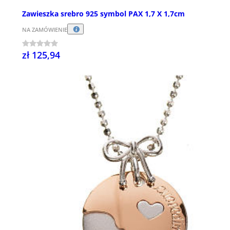
Zawieszka srebro 925 symbol PAX 1,7 X 1,7cm
NA ZAMÓWIENIE
zł 125,94