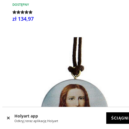
DOSTĘPNY
zł 134,97
Holyart app
ŚCIĄGNI
Odkryj teraz aplikację Holyart