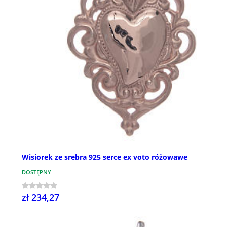
Wisiorek ze srebra 925 serce ex voto różowawe
DOSTĘPNY
zł 234,27