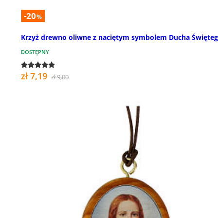
-20
%
Krzyż drewno oliwne z naciętym symbolem Ducha Święte
DOSTĘPNY
zł 7,19
zł 9,00