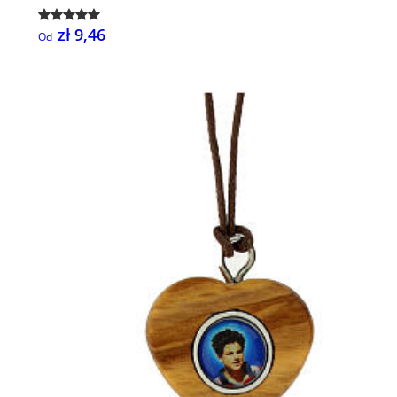
zł 9,46
Od