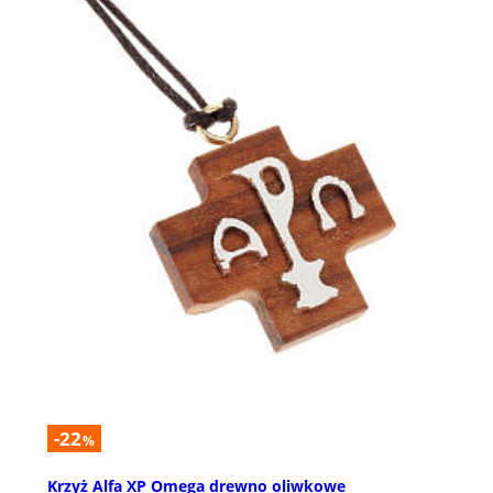
-22
%
Krzyż Alfa XP Omega drewno oliwkowe