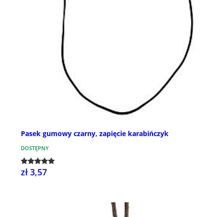
Pasek gumowy czarny, zapięcie karabińczyk
DOSTĘPNY
zł 3,57