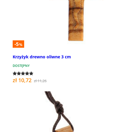
-5
%
Krzyżyk drewno oliwne 3 cm
DOSTĘPNY
zł 10,72
zł 11,26