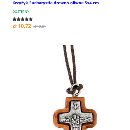
Krzyżyk Eucharystia drewno oliwne 5x4 cm
DOSTĘPNY
zł 10,72
zł 12,61