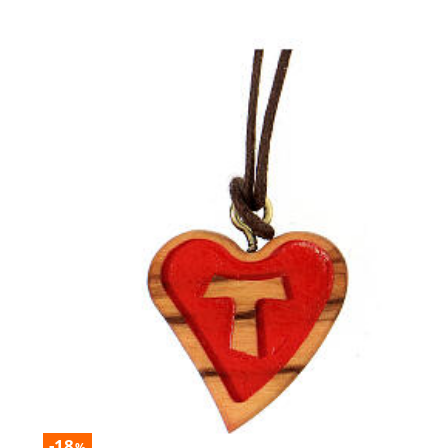
-18
%