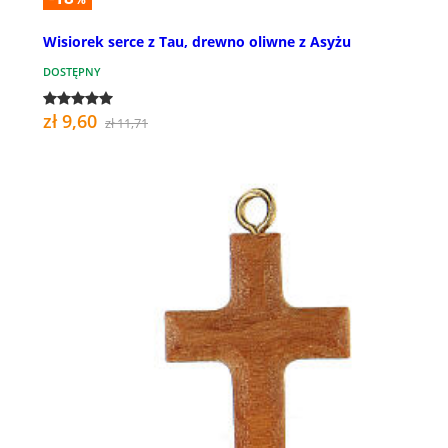
Wisiorek serce z Tau, drewno oliwne z Asyżu
DOSTĘPNY
zł 9,60
zł 11,71