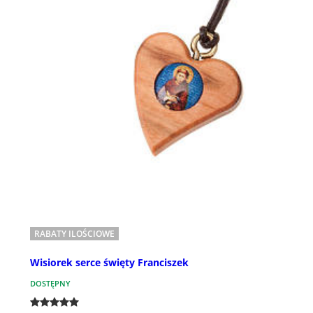
RABATY ILOŚCIOWE
Wisiorek serce święty Franciszek
DOSTĘPNY