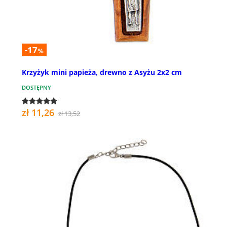
-17
%
Krzyżyk mini papieża, drewno z Asyżu 2x2 cm
DOSTĘPNY
zł 11,26
zł 13,52