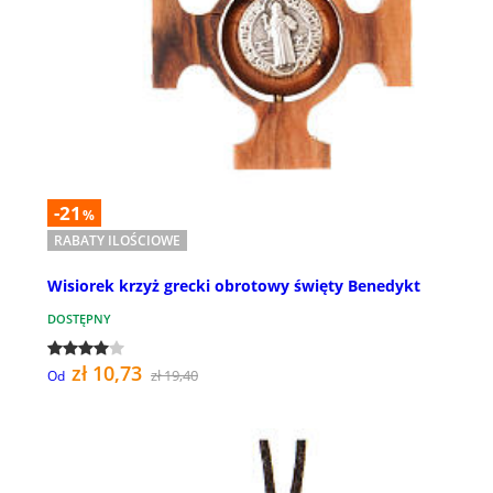
-21
%
RABATY ILOŚCIOWE
Wisiorek krzyż grecki obrotowy święty Benedykt
DOSTĘPNY
zł 10,73
zł 19,40
Od