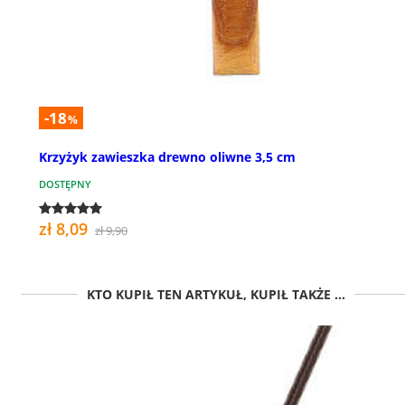
-18
%
Krzyżyk zawieszka drewno oliwne 3,5 cm
DOSTĘPNY
zł 8,09
zł 9,90
KTO KUPIŁ TEN ARTYKUŁ, KUPIŁ TAKŻE ...