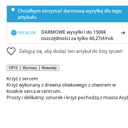
Chciałbym otrzymać darmową wysyłkę dla tego
artykułu
DARMOWE wysyłki i do 1500€
oszczędności za tylko 40,27zł/rok
Zaloguj się, aby dodać ten artykuł do listy życzeń
OPIS
Wymiary
Materiały
Krzyż z sercem
Krzyż wykonany z drewna oliwkowego z otworem w
kszałcie serca w centrum.
Prosty i delikatny; sznurek i krzyż pochodzą z miasta Asyż