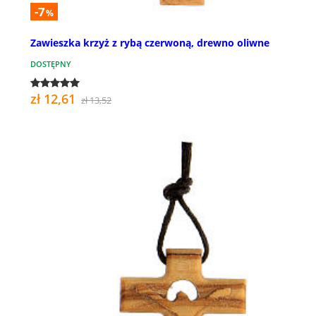
-7
%
Zawieszka krzyż z rybą czerwoną, drewno oliwne
DOSTĘPNY
zł 12,61
zł 13,52