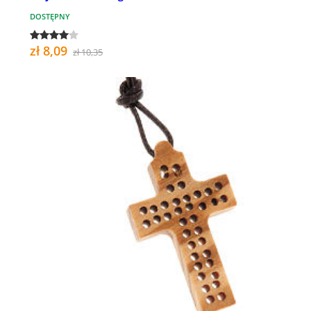
DOSTĘPNY
zł 8,09
zł 10,35