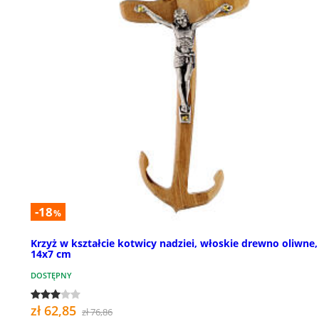
-18
%
Krzyż w kształcie kotwicy nadziei, włoskie drewno oliwne,
14x7 cm
DOSTĘPNY
zł 62,85
zł 76,86