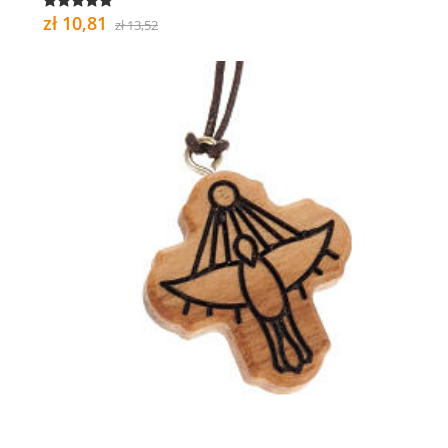
zł 10,81
zł 13,52