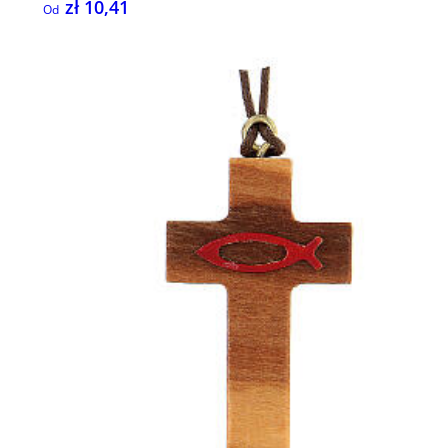
zł 10,41
Od