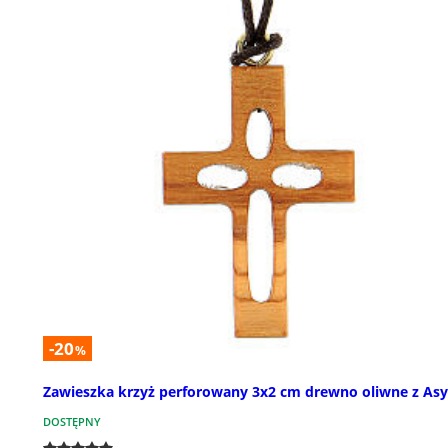
-20
%
Zawieszka krzyż perforowany 3x2 cm drewno oliwne z As
DOSTĘPNY