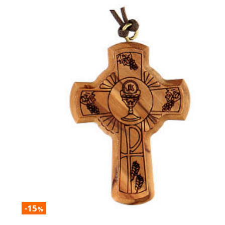
-15
%