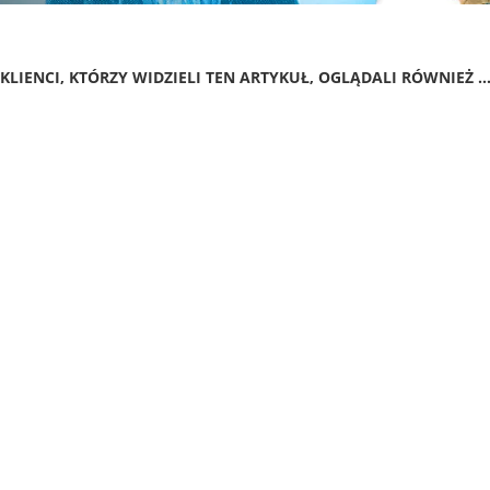
KLIENCI, KTÓRZY WIDZIELI TEN ARTYKUŁ, OGLĄDALI RÓWNIEŻ ..