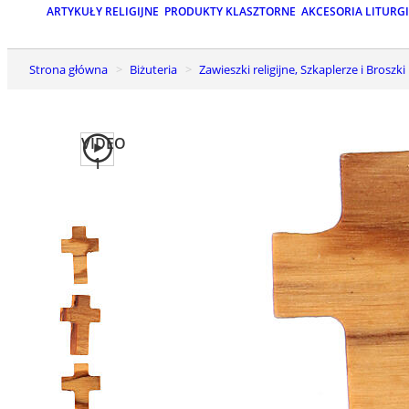
ARTYKUŁY RELIGIJNE
PRODUKTY KLASZTORNE
AKCESORIA LITURG
Strona główna
Biżuteria
Zawieszki religijne, Szkaplerze i Broszki
VIDEO
1