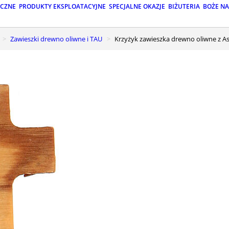
ICZNE
PRODUKTY EKSPLOATACYJNE
SPECJALNE OKAZJE
BIŻUTERIA
BOŻE N
Zawieszki drewno oliwne i TAU
Krzyżyk zawieszka drewno oliwne z A