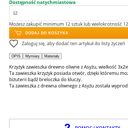
Dostępność natychmiastowa
Możesz zakupić minimum 12 sztuk lub wielokrotność 1
DODAJ DO KOSZYKA
Zaloguj się, aby dodać ten artykuł do listy życzeń
OPIS
Wymiary
Materiały
Krzyżyk zawieszka drewno oliwne z Asyżu, wielkość 3x2x
Ta zawieszka krzyżyk posiada otwór, dzięki któremu mo
biżuterii bądź breloczka do kluczy.
Ta zawieszka z drewna oliwnego z Asyżu została wypr
POMOC I KONTAKTY