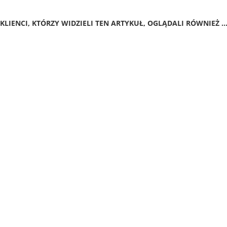
KLIENCI, KTÓRZY WIDZIELI TEN ARTYKUŁ, OGLĄDALI RÓWNIEŻ ..