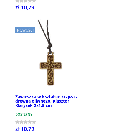
zł 10,79
NOWOŚCI
Zawieszka w kształcie krzyża z
drewna oliwnego, Klasztor
Klarysek 2x1,5 cm
DOSTĘPNY
zł 10,79