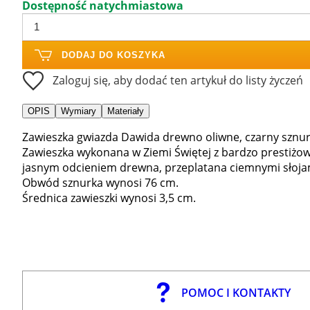
Dostępność natychmiastowa
DODAJ DO KOSZYKA
Zaloguj się, aby dodać ten artykuł do listy życzeń
OPIS
Wymiary
Materiały
Zawieszka gwiazda Dawida drewno oliwne, czarny sznur
Zawieszka wykonana w Ziemi Świętej z bardzo prestiż
jasnym odcieniem drewna, przeplatana ciemnymi słoja
Obwód sznurka wynosi 76 cm.
Średnica zawieszki wynosi 3,5 cm.
POMOC I KONTAKTY