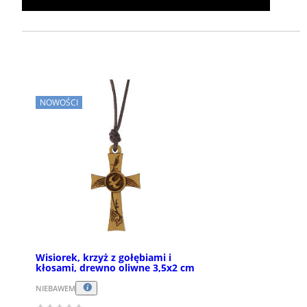
NOWOŚCI
Wisiorek, krzyż z gołębiami i
kłosami, drewno oliwne 3,5x2 cm
NIEBAWEM