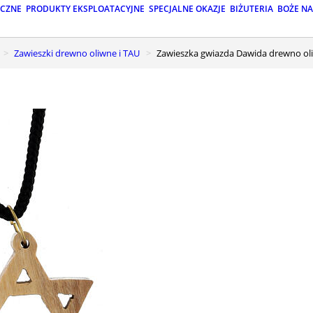
ICZNE
PRODUKTY EKSPLOATACYJNE
SPECJALNE OKAZJE
BIŻUTERIA
BOŻE N
Zawieszki drewno oliwne i TAU
Zawieszka gwiazda Dawida drewno ol