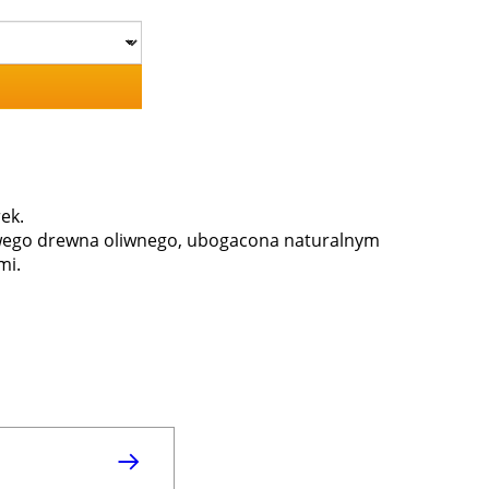
ek.
owego drewna oliwnego, ubogacona naturalnym
mi.