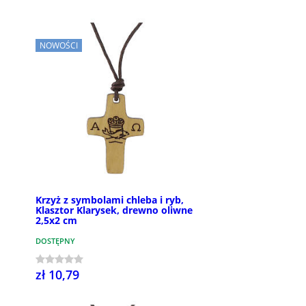
NOWOŚCI
Krzyż z symbolami chleba i ryb,
Klasztor Klarysek, drewno oliwne
2,5x2 cm
DOSTĘPNY
zł 10,79