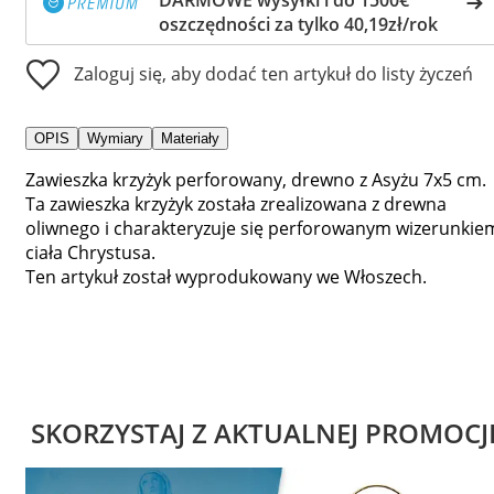
oszczędności za tylko 40,19zł/rok
Zaloguj się, aby dodać ten artykuł do listy życzeń
OPIS
Wymiary
Materiały
Zawieszka krzyżyk perforowany, drewno z Asyżu 7x5 cm.
Ta zawieszka krzyżyk została zrealizowana z drewna
oliwnego i charakteryzuje się perforowanym wizerunkie
ciała Chrystusa.
Ten artykuł został wyprodukowany we Włoszech.
SKORZYSTAJ Z AKTUALNEJ PROMOCJ