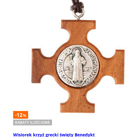
-12
%
RABATY ILOŚCIOWE
Wisiorek krzyż grecki święty Benedykt