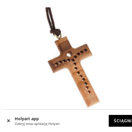
Holyart app
ŚCIĄGNI
Odkryj teraz aplikację Holyart
-8
%