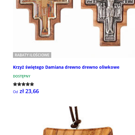
RABATY ILOŚCIOWE
Krzyż świętego Damiana drewno drewno oliwkowe
DOSTĘPNY
zł 23,66
Od