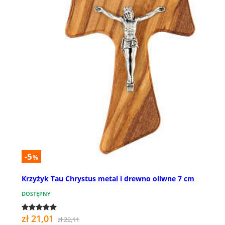
-5
%
Krzyżyk Tau Chrystus metal i drewno oliwne 7 cm
DOSTĘPNY
zł 21,01
zł 22,11