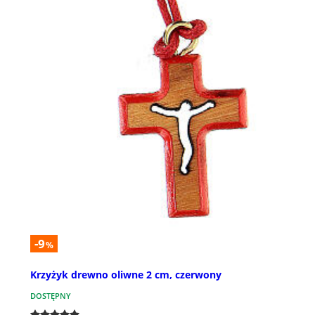
-9
%
Krzyżyk drewno oliwne 2 cm, czerwony
DOSTĘPNY