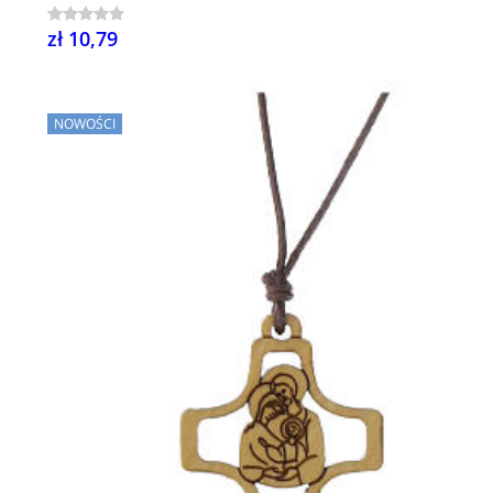
zł 10,79
NOWOŚCI