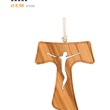
zł 8,98
zł 9,88