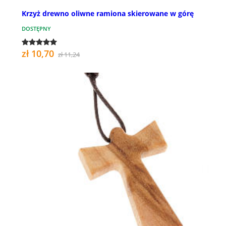
Krzyż drewno oliwne ramiona skierowane w górę
DOSTĘPNY
zł 10,70
zł 11,24