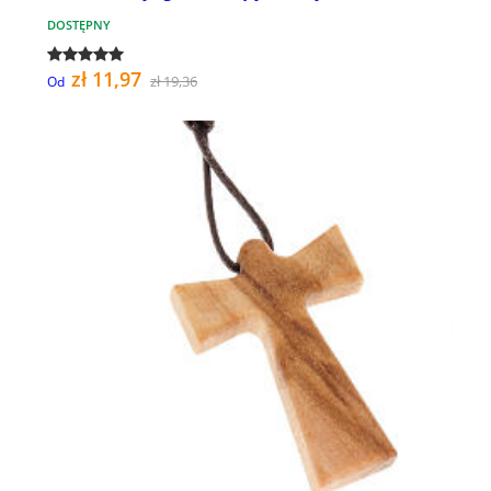
DOSTĘPNY
zł 11,97
zł 19,36
Od