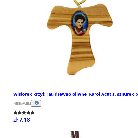
Wisiorek krzyż Tau drewno oliwne, Karol Acutis, sznurek b
NIEBAWEM
zł 7,18