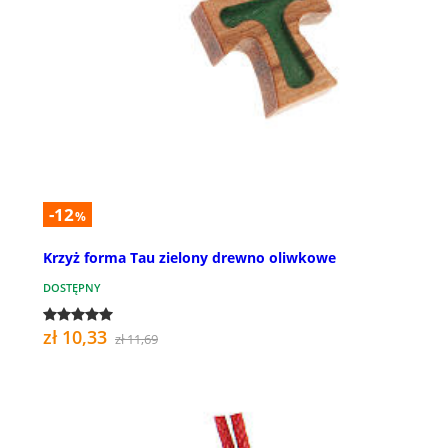
-12
%
Krzyż forma Tau zielony drewno oliwkowe
DOSTĘPNY
zł 10,33
zł 11,69