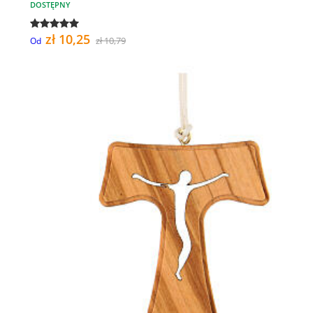
DOSTĘPNY
zł 10,25
zł 10,79
Od