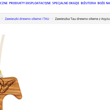
ICZNE
PRODUKTY EKSPLOATACYJNE
SPECJALNE OKAZJE
BIŻUTERIA
BOŻE N
Zawieszki drewno oliwne i TAU
Zawieszka Tau drewno oliwne z Asyż