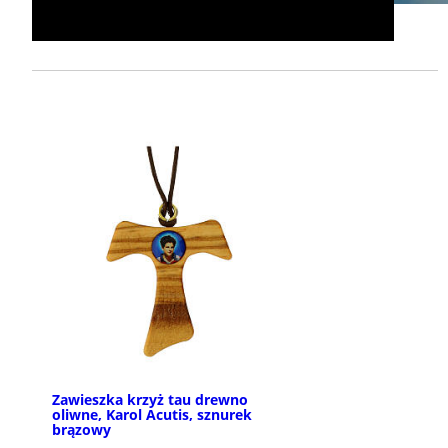
Zawieszka krzyż tau drewno
oliwne, Karol Acutis, sznurek
brązowy