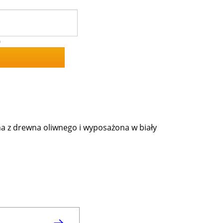
0
na z drewna oliwnego i wyposażona w biały