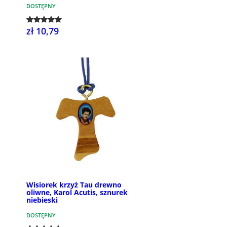
DOSTĘPNY
zł 10,79
Wisiorek krzyż Tau drewno
oliwne, Karol Acutis, sznurek
niebieski
DOSTĘPNY