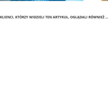
KLIENCI, KTÓRZY WIDZIELI TEN ARTYKUŁ, OGLĄDALI RÓWNIEŻ ..