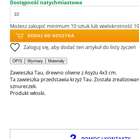
Dostępność natychmiastowa
Możesz zakupić minimum 10 sztuk lub wielokrotność 1
DODAJ DO KOSZYKA
Zaloguj się, aby dodać ten artykuł do listy życzeń
OPIS
Wymiary
Materiały
Zawieszka Tau, drewno oliwne z Asyżu 4x3 cm.
Ta zawieszka przedstawia krzyż Tau. Została zrealizowa
sznureczek.
Produkt włoski.
POMOC I KONTAKTY