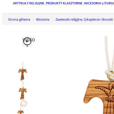
ARTYKUŁY RELIGIJNE
PRODUKTY KLASZTORNE
AKCESORIA LITURG
Strona główna
Biżuteria
Zawieszki religijne, Szkaplerze i Broszki
VIDEO
1