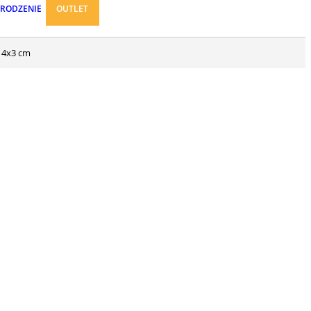
ARODZENIE
OUTLET
u 4x3 cm