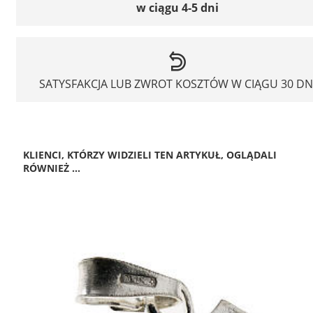
w ciągu 4-5 dni
SATYSFAKCJA LUB ZWROT KOSZTÓW W CIĄGU 30 DN
KLIENCI, KTÓRZY WIDZIELI TEN ARTYKUŁ, OGLĄDALI
RÓWNIEŻ ...