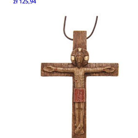
zł 125,94