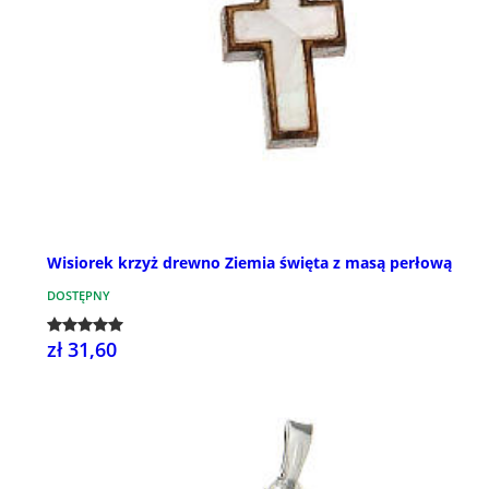
Wisiorek krzyż drewno Ziemia święta z masą perłową
DOSTĘPNY
zł 31,60