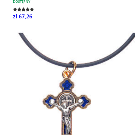
DOSTĘPNY
zł 67,26