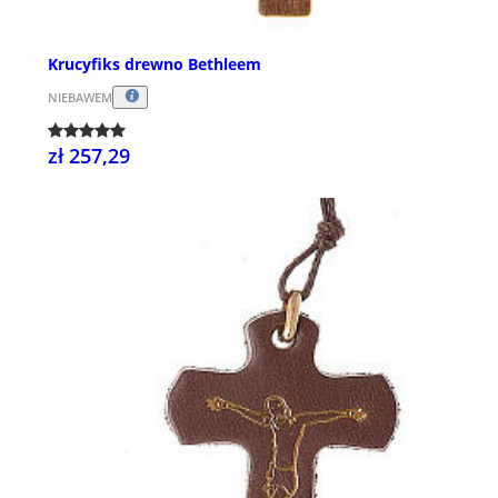
Krucyfiks drewno Bethleem
NIEBAWEM
zł 257,29