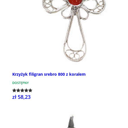
Krzyżyk filigran srebro 800 z koralem
DOSTĘPNY
zł 58,23