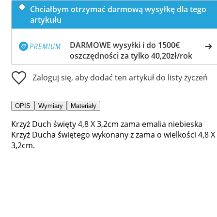
Chciałbym otrzymać darmową wysyłkę dla tego
artykułu
DARMOWE wysyłki i do 1500€
oszczędności za tylko 40,20zł/rok
Zaloguj się, aby dodać ten artykuł do listy życzeń
OPIS
Wymiary
Materiały
Krzyż Duch święty 4,8 X 3,2cm zama emalia niebieska
Krzyż Ducha świętego wykonany z zama o wielkości 4,8 X
3,2cm.