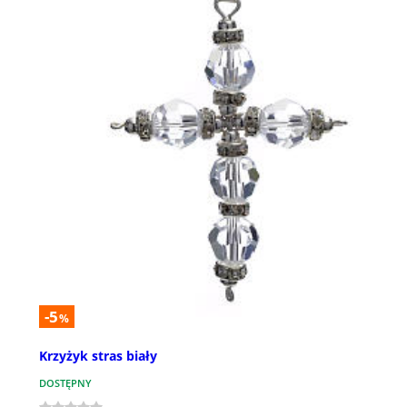
-5
%
Krzyżyk stras biały
DOSTĘPNY