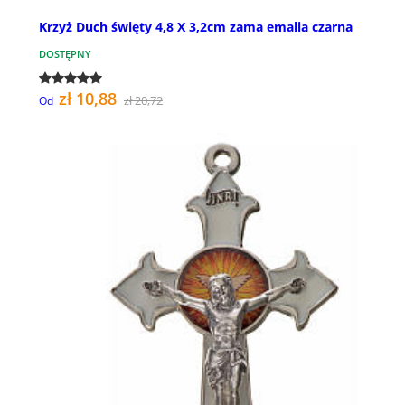
Krzyż Duch święty 4,8 X 3,2cm zama emalia czarna
DOSTĘPNY
zł 10,88
zł 20,72
Od