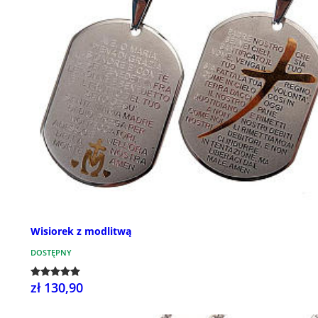
Wisiorek z modlitwą
DOSTĘPNY
zł 130,90