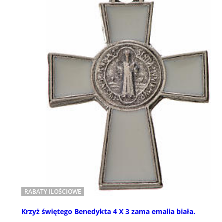
RABATY ILOŚCIOWE
Krzyż świętego Benedykta 4 X 3 zama emalia biała.