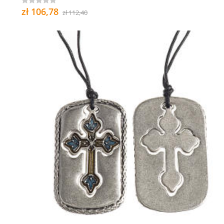
zł 106,78
zł 112,40