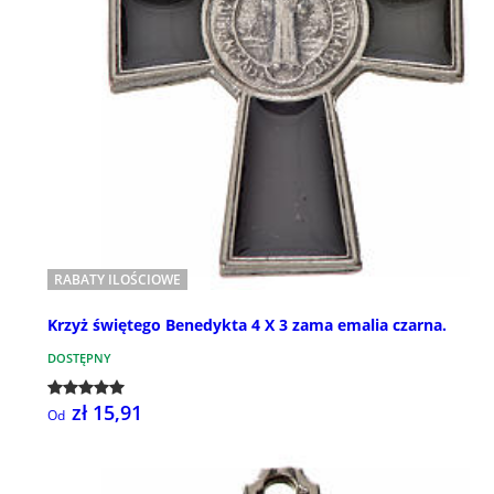
RABATY ILOŚCIOWE
Krzyż świętego Benedykta 4 X 3 zama emalia czarna.
DOSTĘPNY
zł 15,91
Od