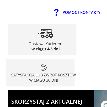
POMOC I KONTAKTY
Dostawa Kurierem
w ciągu 4-5 dni
SATYSFAKCJA LUB ZWROT KOSZTÓW
W CIĄGU 30 DNI
SKORZYSTAJ Z AKTUALNEJ