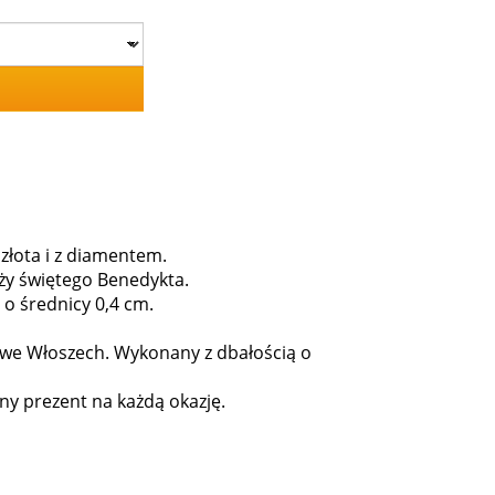
złota i z diamentem.
yży świętego Benedykta.
 o średnicy 0,4 cm.
y we Włoszech. Wykonany z dbałością o
ny prezent na każdą okazję.