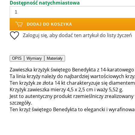
Dostępność natychmiastowa
DODAJ DO KOSZYKA
Zaloguj się, aby dodać ten artykuł do listy życzeń
OPIS
Wymiary
Materiały
Zawieszka krzyżyk świętego Benedykta z 14-karatowego 
Ta linia krzyży należy do najbardziej wartościowych krz
Ten krzyżyk ze złota 14 kt charakteryzuje się diamentem
Krzyżyk zawieszka mierzy 4,5 x 2,5 cm i waży 5,52 g.
Jest to autentyczny produkt rzemieślniczy zrealizowan
szczegóły.
Ten krzyż świętego Benedykta to elegancki i wyrafinowa