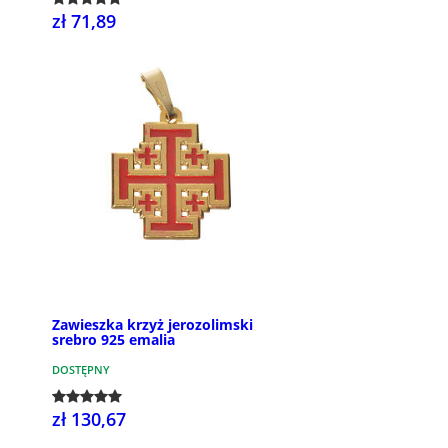
zł 71,89
Zawieszka krzyż jerozolimski
srebro 925 emalia
DOSTĘPNY
zł 130,67