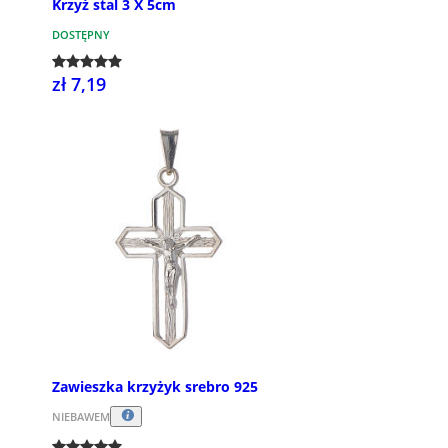
Krzyż stal 3 X 5cm
DOSTĘPNY
zł 7,19
Zawieszka krzyżyk srebro 925
NIEBAWEM