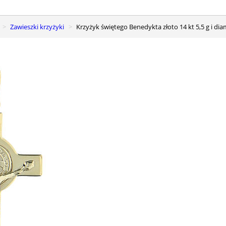
Zawieszki krzyżyki
Krzyżyk świętego Benedykta złoto 14 kt 5,5 g i di