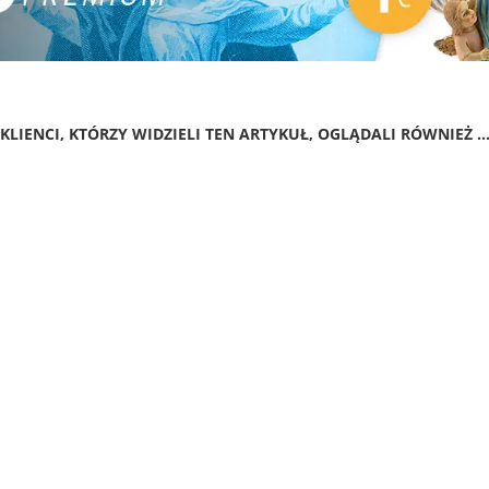
KLIENCI, KTÓRZY WIDZIELI TEN ARTYKUŁ, OGLĄDALI RÓWNIEŻ ..