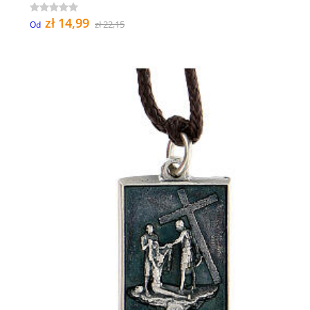
zł 14,99
zł 22,15
Od