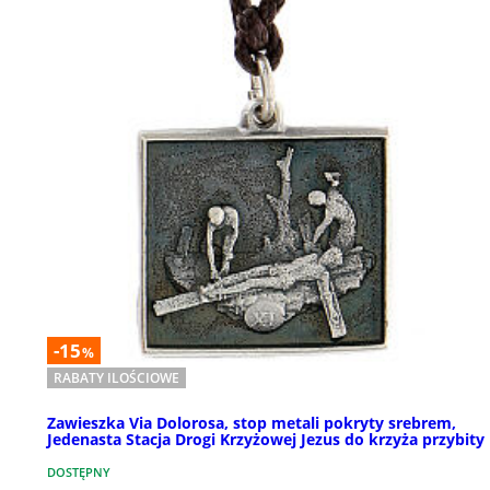
-15
%
RABATY ILOŚCIOWE
Zawieszka Via Dolorosa, stop metali pokryty srebrem,
Jedenasta Stacja Drogi Krzyżowej Jezus do krzyża przybity
DOSTĘPNY