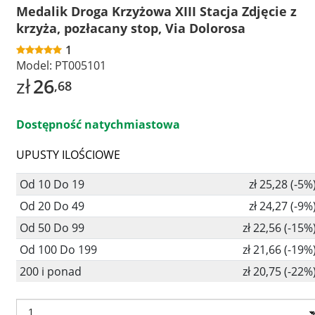
Medalik Droga Krzyżowa XIII Stacja Zdjęcie z
krzyża, pozłacany stop, Via Dolorosa
1
Model:
PT005101
zł
26
,68
Dostępność natychmiastowa
UPUSTY ILOŚCIOWE
Od 10 Do 19
zł 25,28 (-5%
Od 20 Do 49
zł 24,27 (-9%
Od 50 Do 99
zł 22,56 (-15%
Od 100 Do 199
zł 21,66 (-19%
200 i ponad
zł 20,75 (-22%