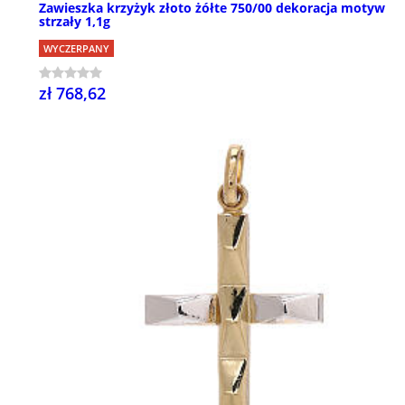
Zawieszka krzyżyk złoto żółte 750/00 dekoracja motyw
strzały 1,1g
WYCZERPANY
zł 768,62