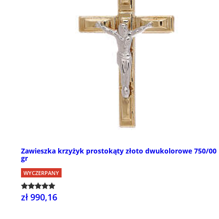
Zawieszka krzyżyk prostokąty złoto dwukolorowe 750/00 
gr
WYCZERPANY
zł 990,16