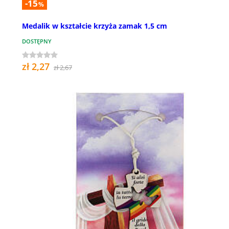
-15
%
Medalik w kształcie krzyża zamak 1,5 cm
DOSTĘPNY
zł 2,27
zł 2,67