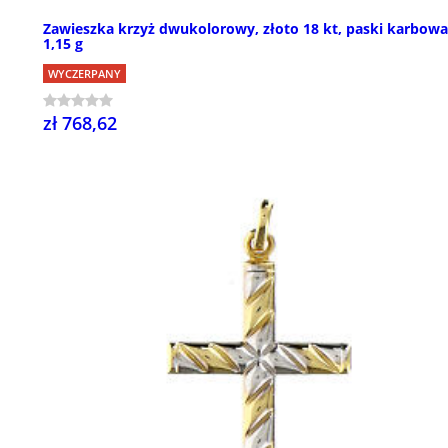
Zawieszka krzyż dwukolorowy, złoto 18 kt, paski karbowa
1,15 g
WYCZERPANY
zł 768,62