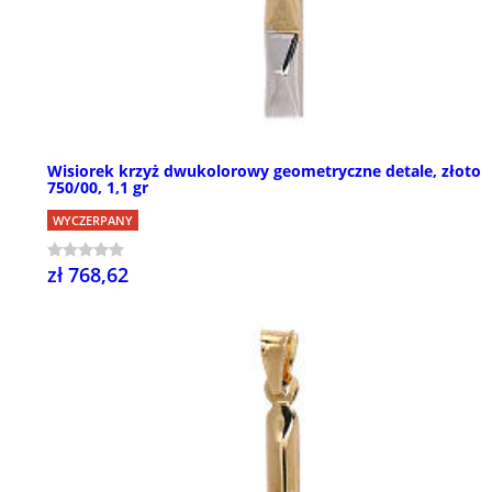
Wisiorek krzyż dwukolorowy geometryczne detale, złoto
750/00, 1,1 gr
WYCZERPANY
zł 768,62