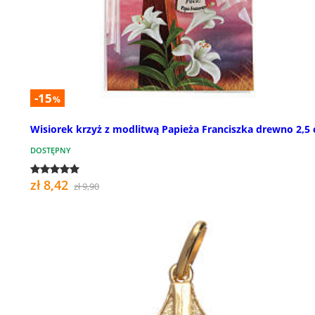
-15
%
Wisiorek krzyż z modlitwą Papieża Franciszka drewno 2,5
DOSTĘPNY
zł 8,42
zł 9,90