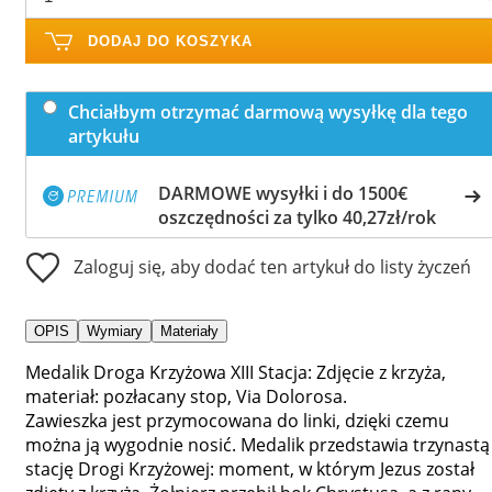
DODAJ DO KOSZYKA
Chciałbym otrzymać darmową wysyłkę dla tego
artykułu
DARMOWE wysyłki i do 1500€
oszczędności za tylko 40,27zł/rok
Zaloguj się, aby dodać ten artykuł do listy życzeń
OPIS
Wymiary
Materiały
Medalik Droga Krzyżowa XIII Stacja: Zdjęcie z krzyża,
materiał: pozłacany stop, Via Dolorosa.
Zawieszka jest przymocowana do linki, dzięki czemu
można ją wygodnie nosić. Medalik przedstawia trzynastą
stację Drogi Krzyżowej: moment, w którym Jezus został