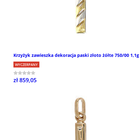
Krzyżyk zawieszka dekoracja paski złoto żółte 750/00 1,1g
WYCZERPANY
zł 859,05