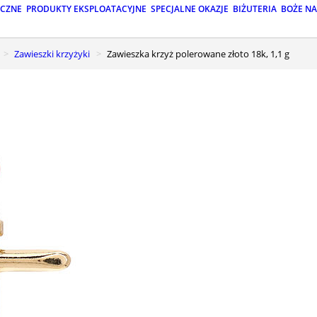
ICZNE
PRODUKTY EKSPLOATACYJNE
SPECJALNE OKAZJE
BIŻUTERIA
BOŻE N
Zawieszki krzyżyki
Zawieszka krzyż polerowane złoto 18k, 1,1 g