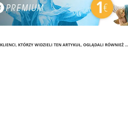
KLIENCI, KTÓRZY WIDZIELI TEN ARTYKUŁ, OGLĄDALI RÓWNIEŻ ..