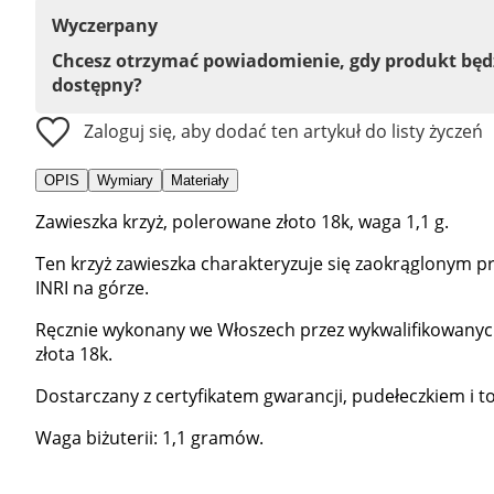
Wyczerpany
Chcesz otrzymać powiadomienie, gdy produkt bę
dostępny?
Zaloguj się, aby dodać ten artykuł do listy życzeń
OPIS
Wymiary
Materiały
Zawieszka krzyż, polerowane złoto 18k, waga 1,1 g.
Ten krzyż zawieszka charakteryzuje się zaokrąglonym p
INRI na górze.
Ręcznie wykonany we Włoszech przez wykwalifikowanych 
złota 18k.
Dostarczany z certyfikatem gwarancji, pudełeczkiem i t
Waga biżuterii: 1,1 gramów.