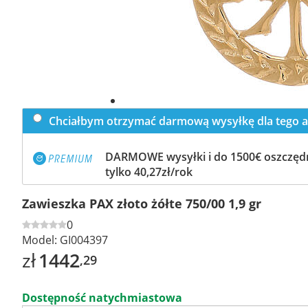
Chciałbym otrzymać darmową wysyłkę dla tego a
DARMOWE wysyłki i do 1500€ oszczędn
tylko 40,27zł/rok
Zawieszka PAX złoto żółte 750/00 1,9 gr
0
Model:
GI004397
zł
1442
,29
Dostępność natychmiastowa