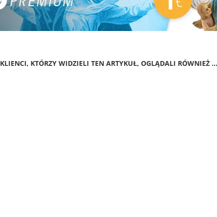
KLIENCI, KTÓRZY WIDZIELI TEN ARTYKUŁ, OGLĄDALI RÓWNIEŻ ..