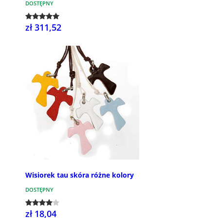
DOSTĘPNY
zł 311,52
Wisiorek tau skóra różne kolory
DOSTĘPNY
zł 18,04