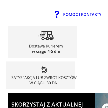
POMOC I KONTAKTY
Dostawa Kurierem
w ciągu 4-5 dni
SATYSFAKCJA LUB ZWROT KOSZTÓW
W CIĄGU 30 DNI
SKORZYSTAJ Z AKTUALNEJ