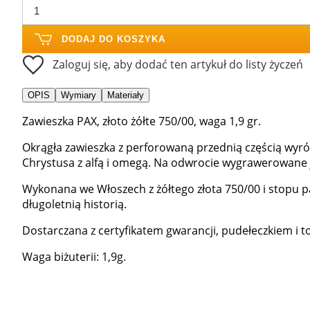
DODAJ DO KOSZYKA
Zaloguj się, aby dodać ten artykuł do listy życzeń
OPIS
Wymiary
Materiały
Zawieszka PAX, złoto żółte 750/00, waga 1,9 gr.
Okrągła zawieszka z perforowaną przednią częścią wyr
Chrystusa z alfą i omegą. Na odwrocie wygrawerowane je
Wykonana we Włoszech z żółtego złota 750/00 i stopu pal
długoletnią historią.
Dostarczana z certyfikatem gwarancji, pudełeczkiem i 
Waga biżuterii: 1,9g.