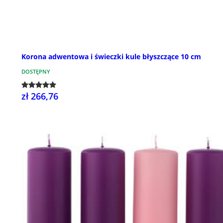
Korona adwentowa i świeczki kule błyszczące 10 cm
DOSTĘPNY
zł 266,76