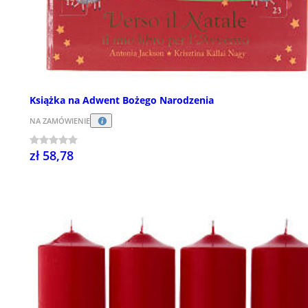
Książka na Adwent Bożego Narodzenia
NA ZAMÓWIENIE
zł 58,78