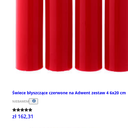
Świece błyszczące czerwone na Adwent zestaw 4 6x20 cm
NIEBAWEM
zł 162,31