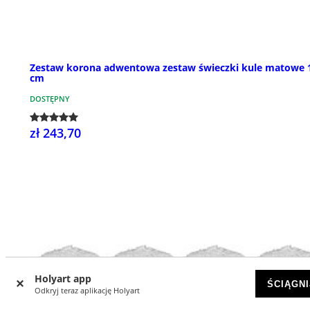
Zestaw korona adwentowa zestaw świeczki kule matowe 
cm
DOSTĘPNY
zł 243,70
Holyart app
ŚCIĄGNI
Odkryj teraz aplikację Holyart