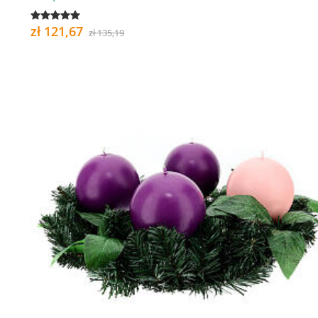
zł 121,67
zł 135,19