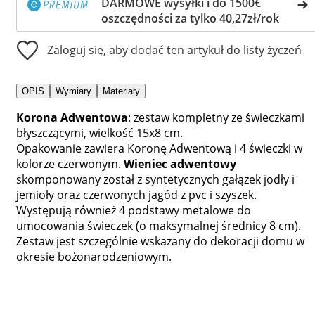
DARMOWE wysyłki i do 1500€
oszczędności za tylko 40,27zł/rok
Zaloguj się, aby dodać ten artykuł do listy życzeń
OPIS
Wymiary
Materiały
Korona Adwentowa
: zestaw kompletny ze świeczkami
błyszczącymi, wielkość 15x8 cm.
Opakowanie zawiera Koronę Adwentową i 4 świeczki w
kolorze czerwonym.
Wieniec adwentowy
skomponowany został z syntetycznych gałązek jodły i
jemioły oraz czerwonych jagód z pvc i szyszek.
Występują również 4 podstawy metalowe do
umocowania świeczek (o maksymalnej średnicy 8 cm).
Zestaw jest szczególnie wskazany do dekoracji domu w
okresie bożonarodzeniowym.