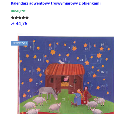
Kalendarz adwentowy trójwymiarowy z okienkami
DOSTĘPNY
zł 44,76
NOWOŚCI