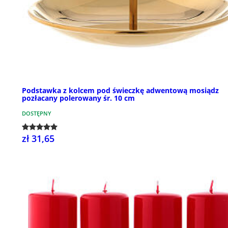
Podstawka z kolcem pod świeczkę adwentową mosiądz
pozłacany polerowany śr. 10 cm
DOSTĘPNY
zł 31,65