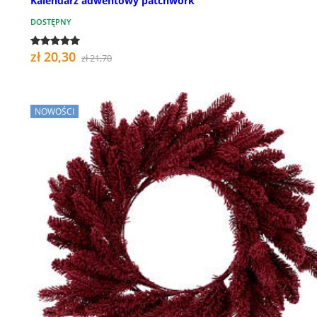
Kalendarz adwentowy patchwork
DOSTĘPNY
zł 20,30
zł 21,70
NOWOŚCI