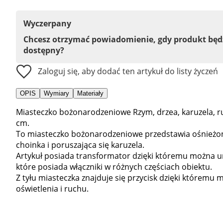
Wyczerpany
Chcesz otrzymać powiadomienie, gdy produkt bę
dostępny?
Zaloguj się, aby dodać ten artykuł do listy życzeń
OPIS
Wymiary
Materiały
Miasteczko bożonarodzeniowe Rzym, drzea, karuzela, r
cm.
To miasteczko bożonarodzeniowe przedstawia ośnieżon
choinka i poruszająca się karuzela.
Artykuł posiada transformator dzięki któremu można u
które posiada włączniki w różnych częściach obiektu.
Z tyłu miasteczka znajduje się przycisk dzięki któremu
oświetlenia i ruchu.