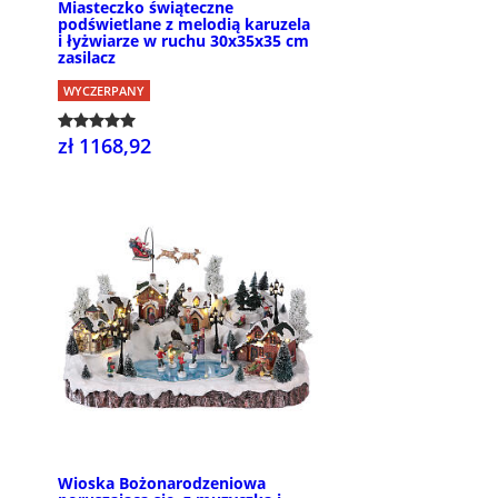
Miasteczko świąteczne
podświetlane z melodią karuzela
i łyżwiarze w ruchu 30x35x35 cm
zasilacz
WYCZERPANY
zł 1168,92
Wioska Bożonarodzeniowa