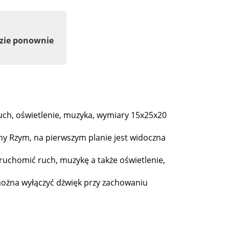
dzie ponownie
uch, oświetlenie, muzyka, wymiary 15x25x20
y Rzym, na pierwszym planie jest widoczna
ruchomić ruch, muzykę a także oświetlenie,
 można wyłączyć dżwięk przy zachowaniu