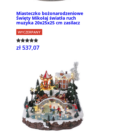
Miasteczko bożonarodzeniowe
Święty Mikołaj światła ruch
muzyka 20x25x25 cm zasilacz
WYCZERPANY
zł 537,07