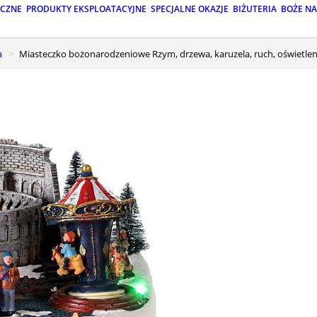
ICZNE
PRODUKTY EKSPLOATACYJNE
SPECJALNE OKAZJE
BIŻUTERIA
BOŻE N
a
Miasteczko bożonarodzeniowe Rzym, drzewa, karuzela, ruch, oświetle