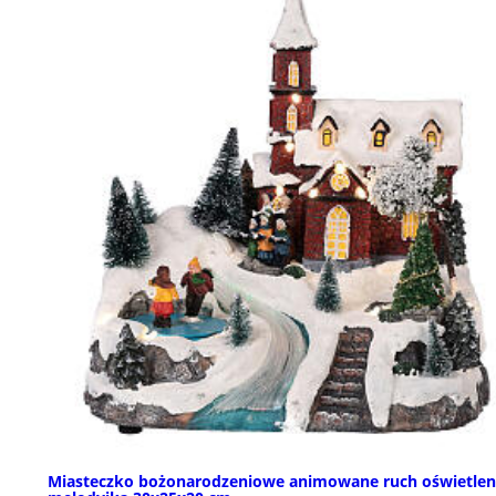
Miasteczko bożonarodzeniowe animowane ruch oświetlen