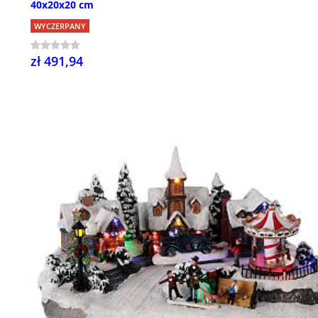
40x20x20 cm
WYCZERPANY
zł 491,94