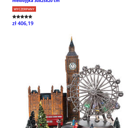
melodyjka 30x25x20 cm
WYCZERPANY
zł 406,19