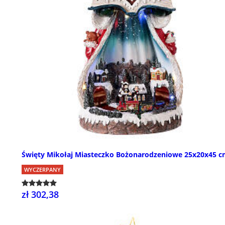
Święty Mikołaj Miasteczko Bożonarodzeniowe 25x20x45 c
WYCZERPANY
zł 302,38