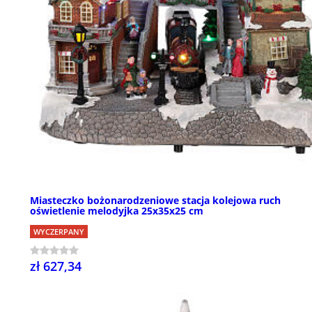
Miasteczko bożonarodzeniowe stacja kolejowa ruch
oświetlenie melodyjka 25x35x25 cm
WYCZERPANY
zł 627,34