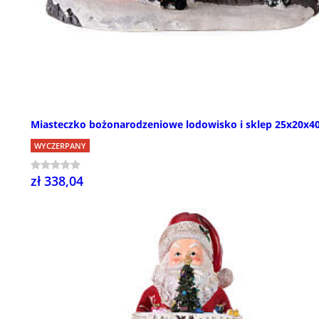
Miasteczko bożonarodzeniowe lodowisko i sklep 25x20x4
WYCZERPANY
zł 338,04