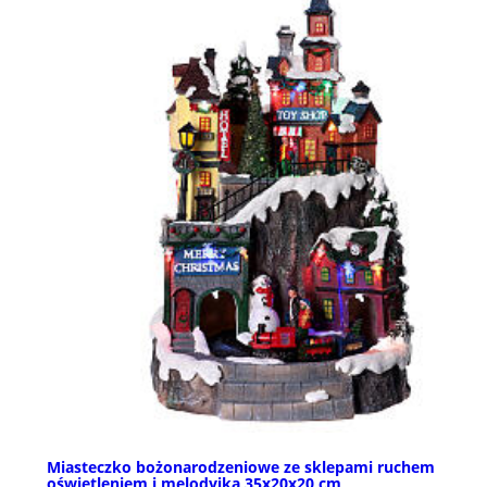
Miasteczko bożonarodzeniowe ze sklepami ruchem
oświetleniem i melodyjką 35x20x20 cm