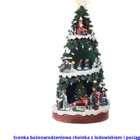
Scenka bożonarodzeniowa choinka z lodowiskiem i pocią