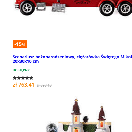
-15
%
Scenariusz bożonarodzeniowy, ciężarówka Świętego Mikoł
20x30x10 cm
DOSTĘPNY
zł 763,41
zł 898,13