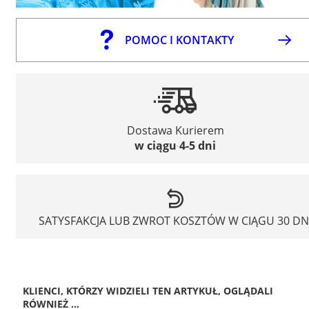
POMOC I KONTAKTY
Dostawa Kurierem
w ciągu 4-5 dni
SATYSFAKCJA LUB ZWROT KOSZTÓW W CIĄGU 30 DN
KLIENCI, KTÓRZY WIDZIELI TEN ARTYKUŁ, OGLĄDALI
RÓWNIEŻ ...