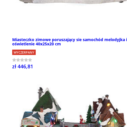
Miasteczko zimowe poruszający sie samochód melodyjka 
oświetlenie 40x25x20 cm
WYCZERPANY
zł 446,81