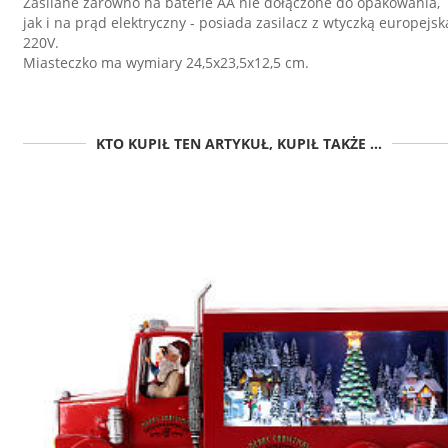
Zasilane zarówno na baterie AA nie dołączone do opakowania,
jak i na prąd elektryczny - posiada zasilacz z wtyczką europejsk
220V.
Miasteczko ma wymiary 24,5x23,5x12,5 cm.
KTO KUPIŁ TEN ARTYKUŁ, KUPIŁ TAKŻE ...