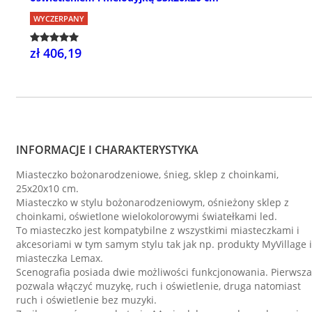
WYCZERPANY
zł 406,19
INFORMACJE I CHARAKTERYSTYKA
Miasteczko bożonarodzeniowe, śnieg, sklep z choinkami,
25x20x10 cm.
Miasteczko w stylu bożonarodzeniowym, ośnieżony sklep z
choinkami, oświetlone wielokolorowymi światełkami led.
To miasteczko jest kompatybilne z wszystkimi miasteczkami i
akcesoriami w tym samym stylu tak jak np. produkty MyVillage i
miasteczka Lemax.
Scenografia posiada dwie możliwości funkcjonowania. Pierwsza
pozwala włączyć muzykę, ruch i oświetlenie, druga natomiast
ruch i oświetlenie bez muzyki.