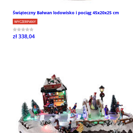
Świąteczny Bałwan lodowisko i pociąg 45x20x25 cm
WYCZERPANY
zł 338,04