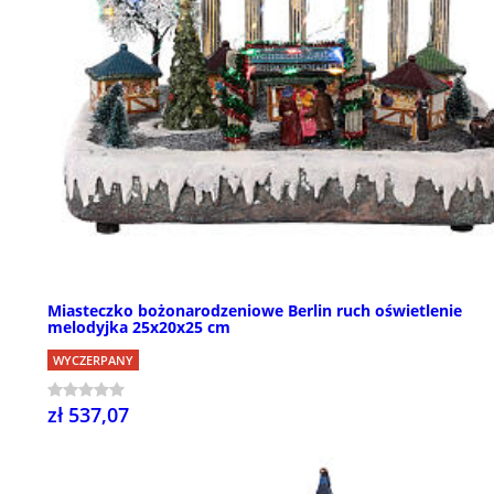
Miasteczko bożonarodzeniowe Berlin ruch oświetlenie
melodyjka 25x20x25 cm
WYCZERPANY
zł 537,07