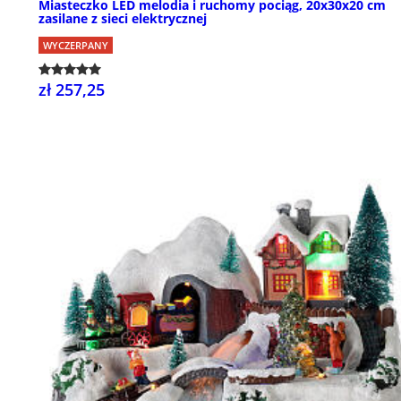
Miasteczko LED melodia i ruchomy pociąg, 20x30x20 cm
zasilane z sieci elektrycznej
WYCZERPANY
zł 257,25