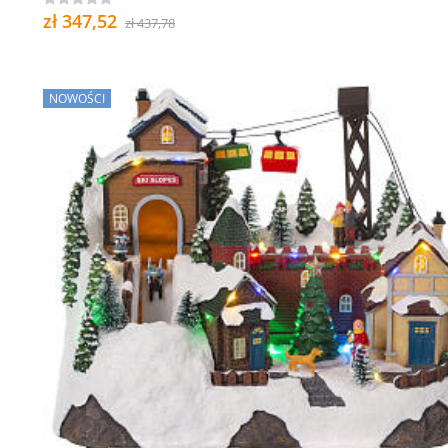
zł 347,52
zł 437,78
NOWOŚCI