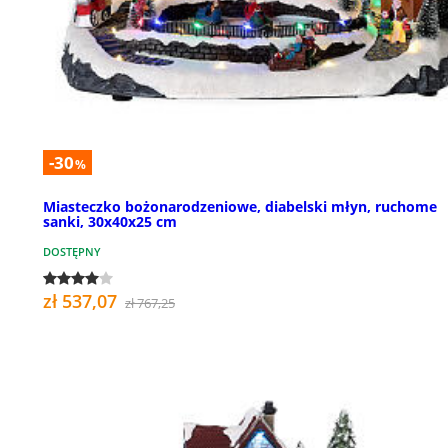
-30
%
Miasteczko bożonarodzeniowe, diabelski młyn, ruchome
sanki, 30x40x25 cm
DOSTĘPNY
zł 537,07
zł 767,25