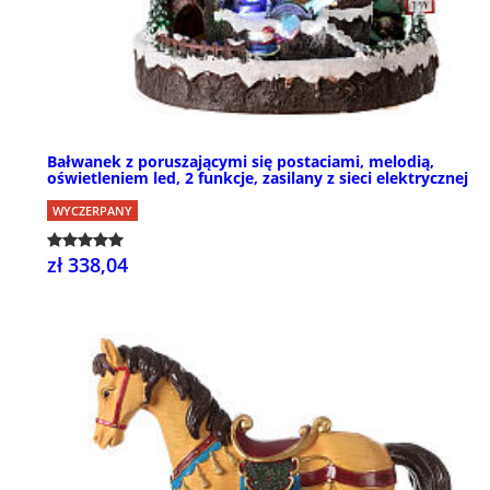
Bałwanek z poruszającymi się postaciami, melodią,
oświetleniem led, 2 funkcje, zasilany z sieci elektrycznej
WYCZERPANY
zł 338,04