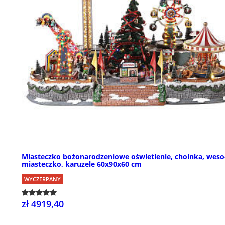
Miasteczko bożonarodzeniowe oświetlenie, choinka, weso
miasteczko, karuzele 60x90x60 cm
WYCZERPANY
zł 4919,40