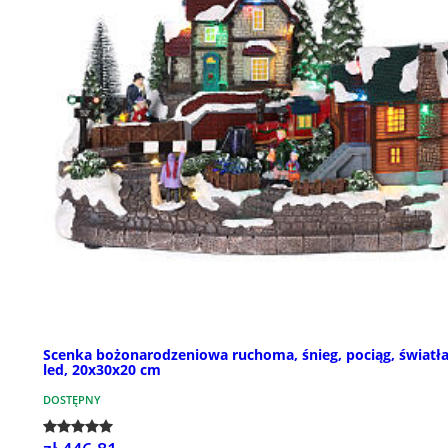
Scenka bożonarodzeniowa ruchoma, śnieg, pociąg, światł
led, 20x30x20 cm
DOSTĘPNY