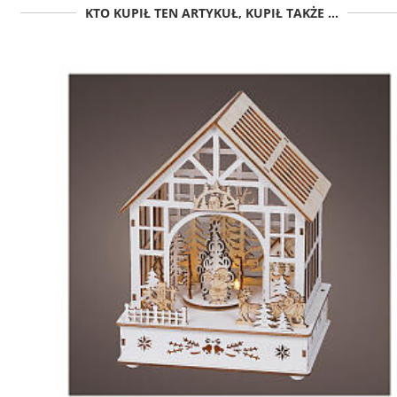
KTO KUPIŁ TEN ARTYKUŁ, KUPIŁ TAKŻE ...