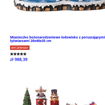
Miasteczko bożonarodzeniowe lodowisko z poruszającymi
łyżwiarzami 20x40x35 cm
WYCZERPANY
zł 988,39