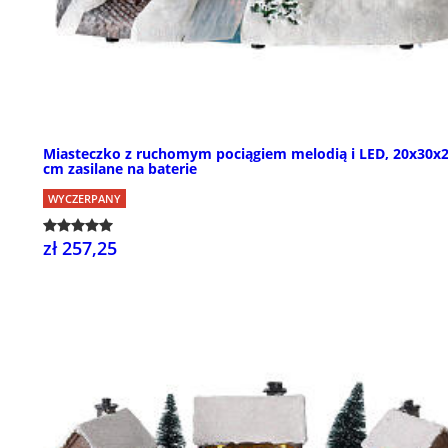
Miasteczko z ruchomym pociągiem melodią i LED, 20x30x
cm zasilane na baterie
WYCZERPANY
zł 257,25