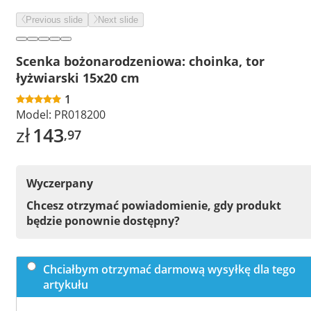
Previous slide
Next slide
Scenka bożonarodzeniowa: choinka, tor
łyżwiarski 15x20 cm
1
Model:
PR018200
zł
143
,97
Wyczerpany
Chcesz otrzymać powiadomienie, gdy produkt
będzie ponownie dostępny?
Chciałbym otrzymać darmową wysyłkę dla tego
artykułu