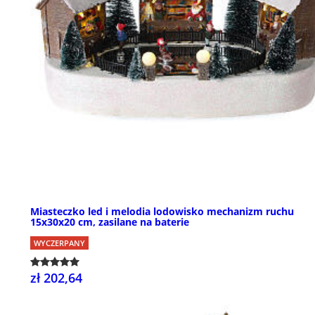
Miasteczko led i melodia lodowisko mechanizm ruchu
15x30x20 cm, zasilane na baterie
WYCZERPANY
zł 202,64