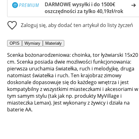
DARMOWE wysyłki i do 1500€
oszczędności za tylko 40,19zł/rok
Zaloguj się, aby dodać ten artykuł do listy życzeń
OPIS
Wymiary
Materiały
Scenka bożonarodzeniowa: choinka, tor łyżwiarski 15x20
cm. Scenka posiada dwie mozliwości funkcjonowania:
pierwsza uruchamia światełka, ruch i melodyjkę, druga
natomiast światełka i ruch. Ten krajobraz zimowy
doskonale dopasowuje się do każdego wnętrza i jest
kompatybilny z wszystkimi miasteczkami i akcesoriami w
tym samym stylu (tak jak np. produkty MyVillage i
miasteczka Lemax). Jest wykonany z żywicy i działa na
baterie AA.