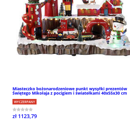
Miasteczko bożonarodzeniowe punkt wysyłki prezentów
Świętego Mikołaja z pocigiem i światełkami 40x55x30 cm
WYCZERPANY
zł 1123,79