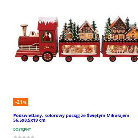
-21
%
Podświetlany, kolorowy pociąg ze Świętym Mikołajem,
56,5x8,5x19 cm
DOSTĘPNY