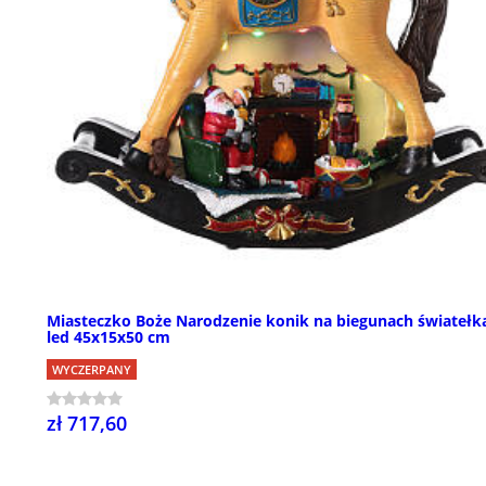
Miasteczko Boże Narodzenie konik na biegunach światełk
led 45x15x50 cm
WYCZERPANY
zł 717,60