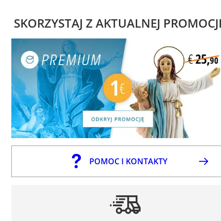
SKORZYSTAJ Z AKTUALNEJ PROMOCJ
POMOC I KONTAKTY