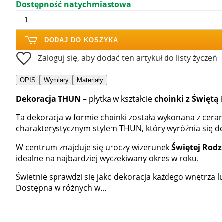
Dostępność natychmiastowa
DODAJ DO KOSZYKA
Zaloguj się, aby dodać ten artykuł do listy życzeń
OPIS
Wymiary
Materiały
Dekoracja THUN
– płytka w kształcie
choinki z Świętą
Ta dekoracja w formie choinki została wykonana z ceram
charakterystycznym stylem THUN, który wyróżnia się deli
W centrum znajduje się uroczy wizerunek
Świętej Rodz
idealne na najbardziej wyczekiwany okres w roku.
Świetnie sprawdzi się jako dekoracja każdego wnętrza 
Dostępna w różnych w...