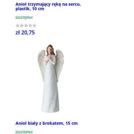
Anioł trzymający rękę na sercu,
plastik, 10 cm
DOSTĘPNY
zł 20,75
Anioł biały z brokatem, 15 cm
DOSTĘPNY