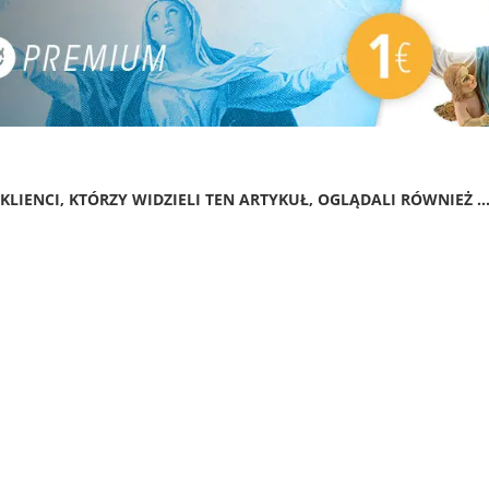
KLIENCI, KTÓRZY WIDZIELI TEN ARTYKUŁ, OGLĄDALI RÓWNIEŻ ..