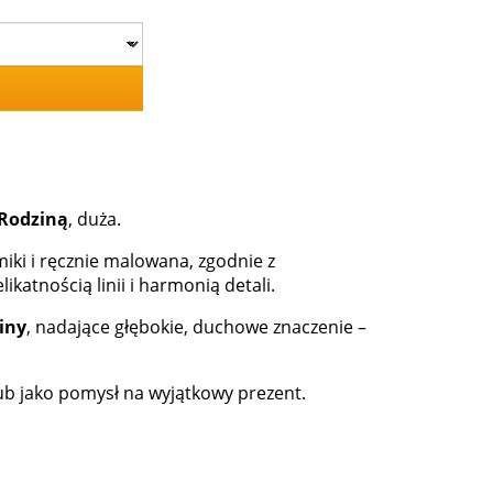
 Rodziną
, duża.
iki i ręcznie malowana, zgodnie z
katnością linii i harmonią detali.
iny
, nadające głębokie, duchowe znaczenie –
lub jako pomysł na wyjątkowy prezent.