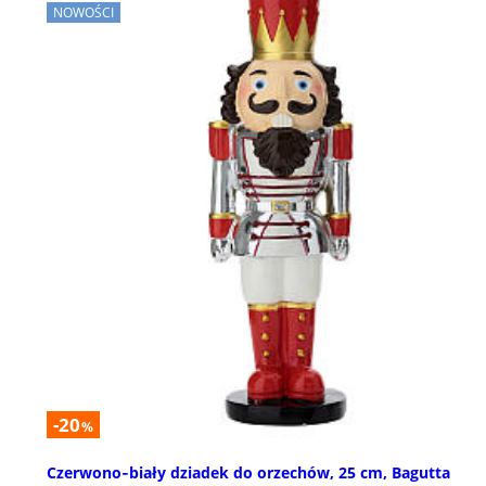
NOWOŚCI
-20
%
Czerwono‑biały dziadek do orzechów, 25 cm, Bagutta