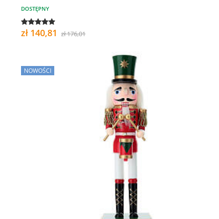
DOSTĘPNY
zł 140,81
zł 176,01
NOWOŚCI