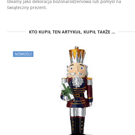
Idealny jako dekoracja bożonarodzeniowa lub pomysł na
świąteczny prezent.
KTO KUPIŁ TEN ARTYKUŁ, KUPIŁ TAKŻE ...
NOWOŚCI