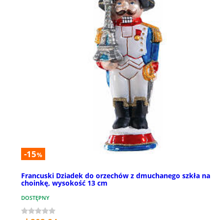
-15
%
Francuski Dziadek do orzechów z dmuchanego szkła na
choinkę, wysokość 13 cm
DOSTĘPNY