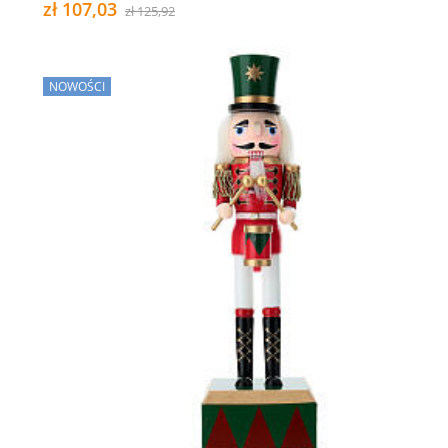
zł 107,03
zł 125,92
NOWOŚCI