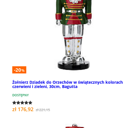
-20
%
Żołnierz Dziadek do Orzechów w świątecznych kolorach
czerwieni i zieleni, 30cm, Bagutta
DOSTĘPNY
zł 176,92
zł 221,15