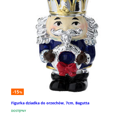
-15
%
Figurka dziadka do orzechów, 7cm, Bagutta
DOSTĘPNY