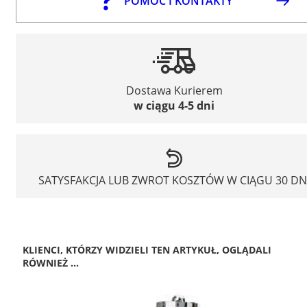
POMOC I KONTAKTY
Dostawa Kurierem
w ciągu 4-5 dni
SATYSFAKCJA LUB ZWROT KOSZTÓW W CIĄGU 30 DN
KLIENCI, KTÓRZY WIDZIELI TEN ARTYKUŁ, OGLĄDALI
RÓWNIEŻ ...