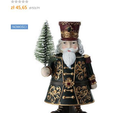
zł 45,65
zł 53,71
NOWOŚCI