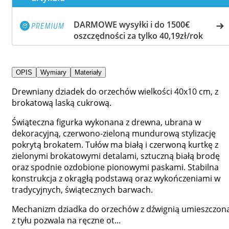
DARMOWE wysyłki i do 1500€
oszczędności za tylko 40,19zł/rok
OPIS
Wymiary
Materiały
Drewniany dziadek do orzechów wielkości 40x10 cm, z
brokatową laską cukrową.
Świąteczna figurka wykonana z drewna, ubrana w
dekoracyjną, czerwono-zieloną mundurową stylizację
pokrytą brokatem. Tułów ma białą i czerwoną kurtkę z
zielonymi brokatowymi detalami, sztuczną białą brodę
oraz spodnie ozdobione pionowymi paskami. Stabilna
konstrukcja z okrągłą podstawą oraz wykończeniami w
tradycyjnych, świątecznych barwach.
Mechanizm dziadka do orzechów z dźwignią umieszczon
z tyłu pozwala na ręczne ot...