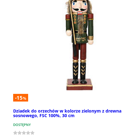
-15
%
Dziadek do orzechów w kolorze zielonym z drewna
sosnowego, FSC 100%, 30 cm
DOSTĘPNY