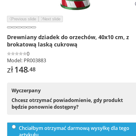
Previous slide
Next slide
Drewniany dziadek do orzechów, 40x10 cm, z
brokatową laską cukrową
0
Model:
PR003883
zł
148
,48
Wyczerpany
Chcesz otrzymać powiadomienie, gdy produkt
będzie ponownie dostępny?
Chciałbym otrzymać darmową wysyłkę dla tego
artykułu