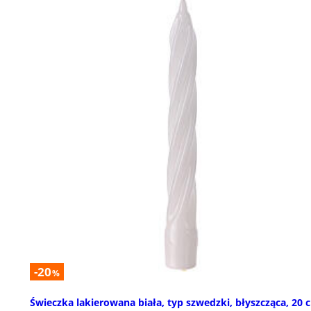
-20
%
Świeczka lakierowana biała, typ szwedzki, błyszcząca, 20 