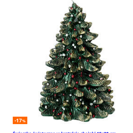
-17
%