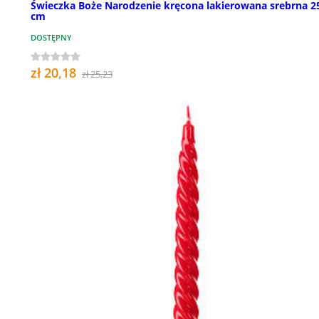
Świeczka Boże Narodzenie kręcona lakierowana srebrna 2
cm
DOSTĘPNY
zł 20,18
zł 25,23