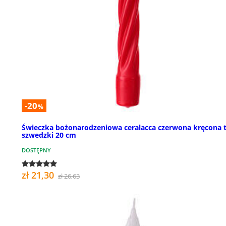
-20
%
Świeczka bożonarodzeniowa ceralacca czerwona kręcona 
szwedzki 20 cm
DOSTĘPNY
zł 21,30
zł 26,63