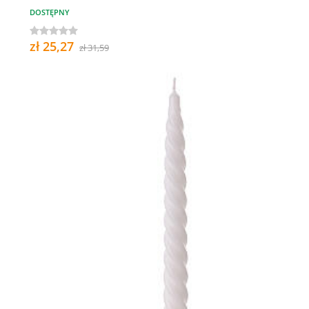
DOSTĘPNY
zł 25,27
zł 31,59