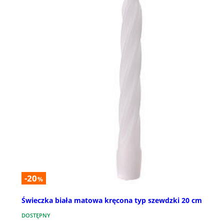
-20
%
Świeczka biała matowa kręcona typ szewdzki 20 cm
DOSTĘPNY