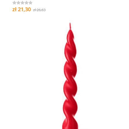
zł 21,30
zł 26,63