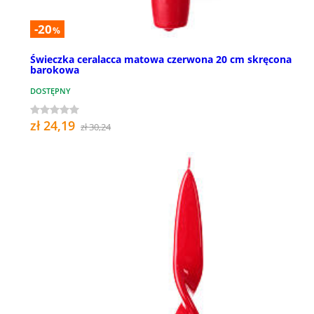
-20
%
Świeczka ceralacca matowa czerwona 20 cm skręcona
barokowa
DOSTĘPNY
zł 24,19
zł 30,24