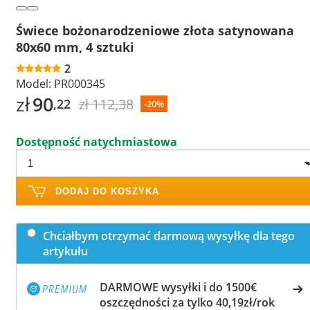
Świece bożonarodzeniowe złota satynowana
80x60 mm, 4 sztuki
2
Model:
PR000345
zł
90
zł 112,38
,22
-20%
Dostępność natychmiastowa
DODAJ DO KOSZYKA
Chciałbym otrzymać darmową wysyłkę dla tego
artykułu
DARMOWE wysyłki i do 1500€
oszczędności za tylko 40,19zł/rok