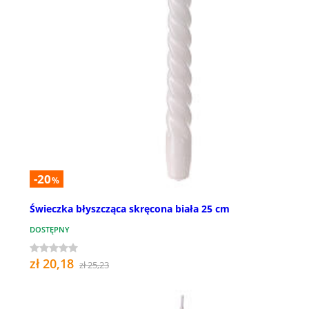
-20
%
Świeczka błyszcząca skręcona biała 25 cm
DOSTĘPNY
zł 20,18
zł 25,23