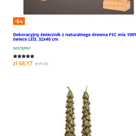
-5
%
Dekoracyjny świecznik z naturalnego drewna FSC mix 100
świece LED, 32x40 cm
DOSTĘPNY
zł 68,17
zł 71,76