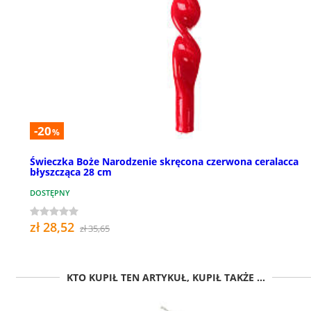
-20
%
Świeczka Boże Narodzenie skręcona czerwona ceralacca
błyszcząca 28 cm
DOSTĘPNY
zł 28,52
zł 35,65
KTO KUPIŁ TEN ARTYKUŁ, KUPIŁ TAKŻE ...