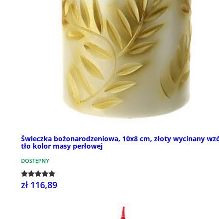
Świeczka bożonarodzeniowa, 10x8 cm, złoty wycinany wzó
tło kolor masy perłowej
DOSTĘPNY
zł 116,89