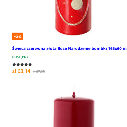
-6
%
Świeca czerwona złota Boże Narodzenie bombki 165x60 
DOSTĘPNY
zł 63,14
zł 67,25