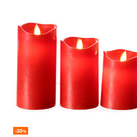
-30
%