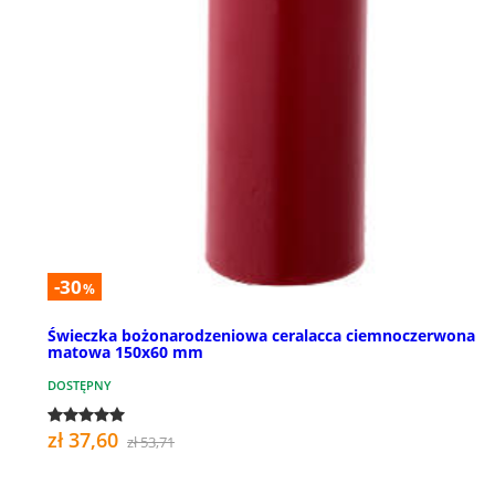
-30
%
Świeczka bożonarodzeniowa ceralacca ciemnoczerwona
matowa 150x60 mm
DOSTĘPNY
zł 37,60
zł 53,71