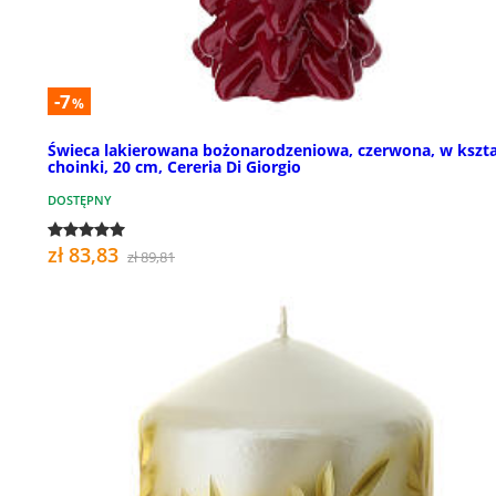
-7
%
Świeca lakierowana bożonarodzeniowa, czerwona, w kszta
choinki, 20 cm, Cereria Di Giorgio
DOSTĘPNY
zł 83,83
zł 89,81