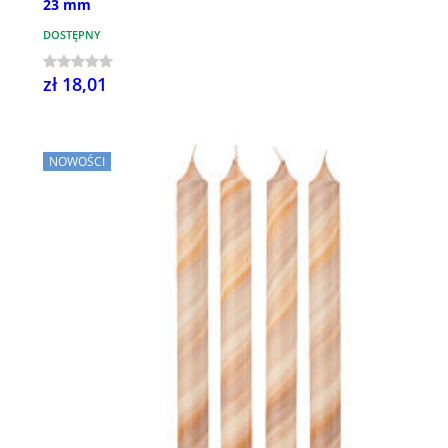
23 mm
DOSTĘPNY
zł 18,01
NOWOŚCI