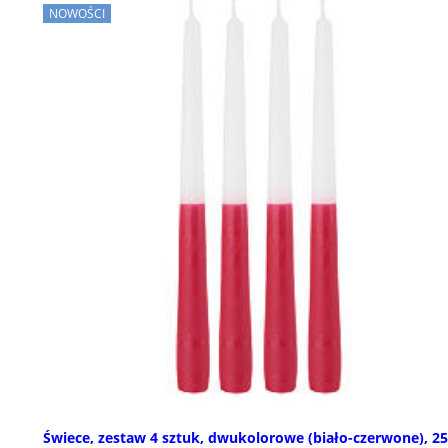
NOWOŚCI
Świece, zestaw 4 sztuk, dwukolorowe (biało-czerwone), 2