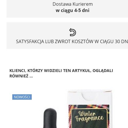
Dostawa Kurierem
w ciągu 4-5 dni
SATYSFAKCJA LUB ZWROT KOSZTÓW W CIĄGU 30 DN
KLIENCI, KTÓRZY WIDZIELI TEN ARTYKUŁ, OGLĄDALI
RÓWNIEŻ ...
NOWOŚCI