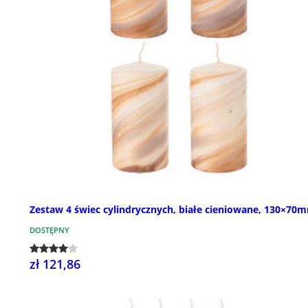
Zestaw 4 świec cylindrycznych, białe cieniowane, 130×70
DOSTĘPNY
zł 121,86