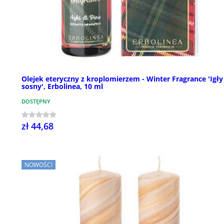
Olejek eteryczny z kroplomierzem - Winter Fragrance 'Igły
sosny', Erbolinea, 10 ml
DOSTĘPNY
zł 44,68
NOWOŚCI