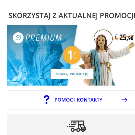
SKORZYSTAJ Z AKTUALNEJ PROMOCJ
POMOC I KONTAKTY