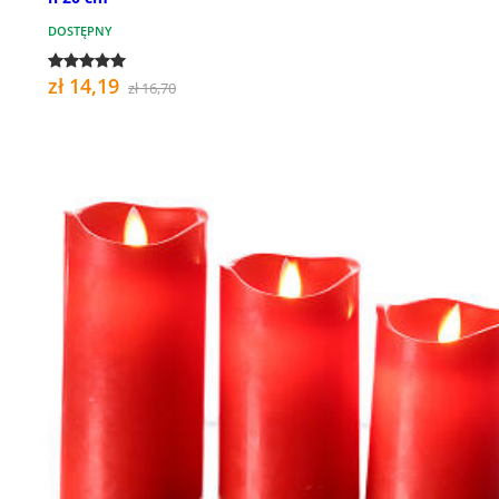
DOSTĘPNY
zł 14,19
zł 16,70