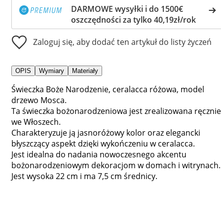
DARMOWE wysyłki i do 1500€
oszczędności za tylko 40,19zł/rok
Zaloguj się, aby dodać ten artykuł do listy życzeń
OPIS
Wymiary
Materiały
Świeczka Boże Narodzenie, ceralacca różowa, model
drzewo Mosca.
Ta świeczka bożonarodzeniowa jest zrealizowana ręcznie
we Włoszech.
Charakteryzuje ją jasnoróżowy kolor oraz elegancki
błyszczący aspekt dzięki wykończeniu w ceralacca.
Jest idealna do nadania nowoczesnego akcentu
bożonarodzeniowym dekoracjom w domach i witrynach.
Jest wysoka 22 cm i ma 7,5 cm średnicy.