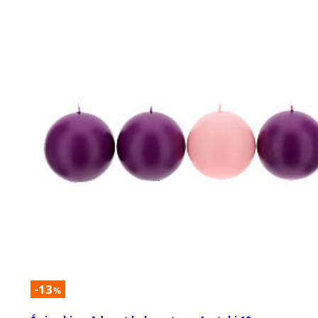
-13
%