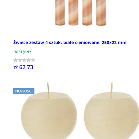
Świece zestaw 4 sztuk, białe cieniowane, 250x22 mm
DOSTĘPNY
zł 62,73
NOWOŚCI