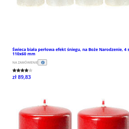
Świeca biała perłowa efekt śniegu, na Boże Narodzenie, 4 s
110x60 mm
NA ZAMÓWIENIE
zł 89,83