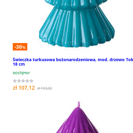
-30
%
Świeczka turkusowa bożonarodzeniowa, mod. drzewo Tok
18 cm
DOSTĘPNY
zł 107,12
zł 153,02