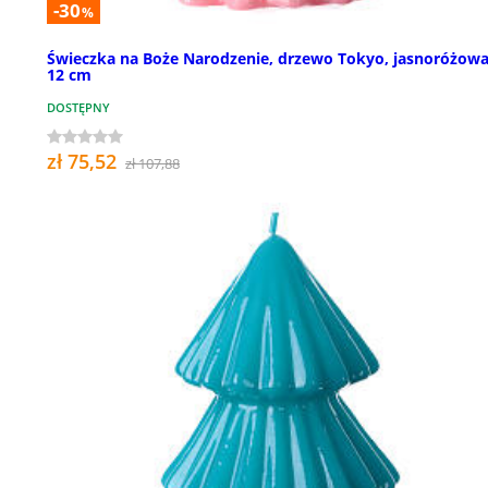
-30
%
Świeczka na Boże Narodzenie, drzewo Tokyo, jasnoróżowa
12 cm
DOSTĘPNY
zł 75,52
zł 107,88