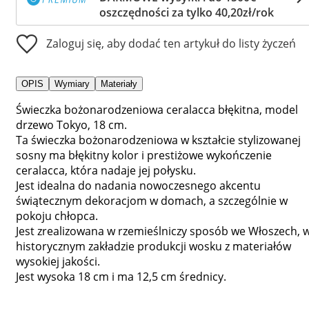
oszczędności za tylko 40,20zł/rok
Zaloguj się, aby dodać ten artykuł do listy życzeń
OPIS
Wymiary
Materiały
Świeczka bożonarodzeniowa ceralacca błękitna, model
drzewo Tokyo, 18 cm.
Ta świeczka bożonarodzeniowa w kształcie stylizowanej
sosny ma błękitny kolor i prestiżowe wykończenie
ceralacca, która nadaje jej połysku.
Jest idealna do nadania nowoczesnego akcentu
świątecznym dekoracjom w domach, a szczególnie w
pokoju chłopca.
Jest zrealizowana w rzemieślniczy sposób we Włoszech, 
historycznym zakładzie produkcji wosku z materiałów
wysokiej jakości.
Jest wysoka 18 cm i ma 12,5 cm średnicy.