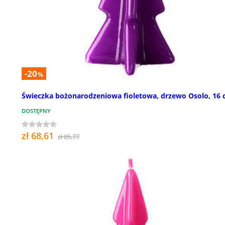
-20
%
Świeczka bożonarodzeniowa fioletowa, drzewo Osolo, 16
DOSTĘPNY
zł 68,61
zł 85,77