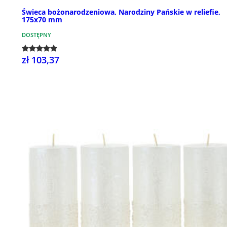
Świeca bożonarodzeniowa, Narodziny Pańskie w reliefie,
175x70 mm
DOSTĘPNY
zł 103,37