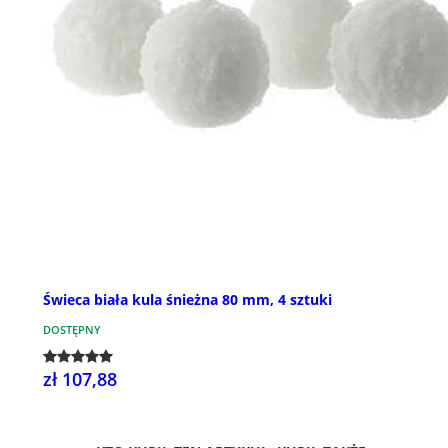
Świeca biała kula śnieżna 80 mm, 4 sztuki
DOSTĘPNY
zł 107,88