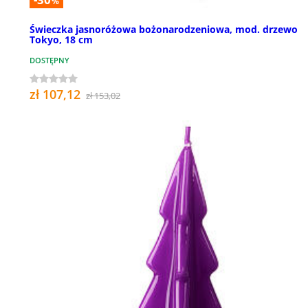
%
Świeczka jasnoróżowa bożonarodzeniowa, mod. drzewo
Tokyo, 18 cm
DOSTĘPNY
zł 107,12
zł 153,02