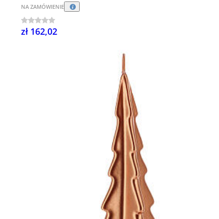
NA ZAMÓWIENIE
zł 162,02