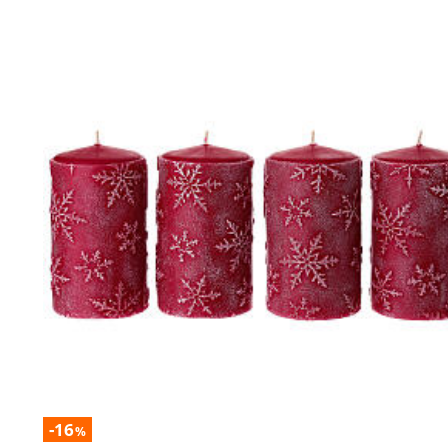
-16
%