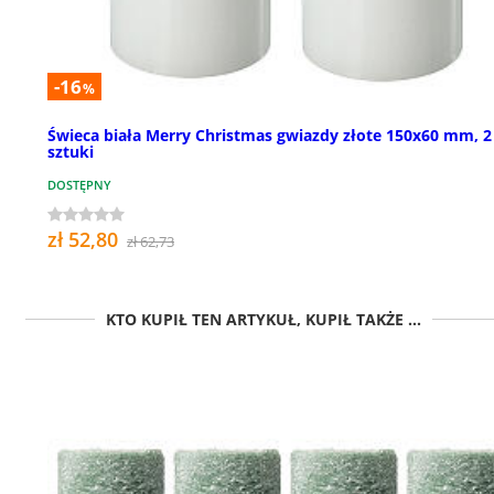
-16
%
Świeca biała Merry Christmas gwiazdy złote 150x60 mm, 2
sztuki
DOSTĘPNY
zł 52,80
zł 62,73
KTO KUPIŁ TEN ARTYKUŁ, KUPIŁ TAKŻE ...