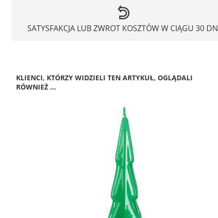
SATYSFAKCJA LUB ZWROT KOSZTÓW W CIĄGU 30 DN
KLIENCI, KTÓRZY WIDZIELI TEN ARTYKUŁ, OGLĄDALI
RÓWNIEŻ ...