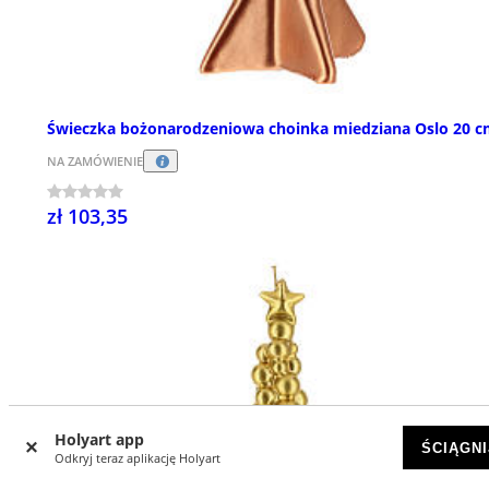
Świeczka bożonarodzeniowa choinka miedziana Oslo 20 
NA ZAMÓWIENIE
zł 103,35
Holyart app
ŚCIĄGNI
Odkryj teraz aplikację Holyart