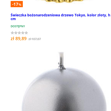
-17
%
Świeczka bożonarodzeniowa drzewo Tokyo, kolor złoty, h
cm
DOSTĘPNY
zł 89,89
zł 107,87