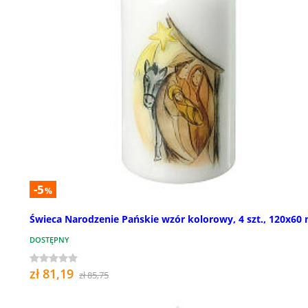
-5
%
Świeca Narodzenie Pańskie wzór kolorowy, 4 szt., 120x6
DOSTĘPNY
zł 81,19
zł 85,75