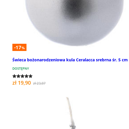
-17
%
Świeca bożonarodzeniowa kula Ceralacca srebrna śr. 5 cm
DOSTĘPNY
zł 19,90
zł 23,87