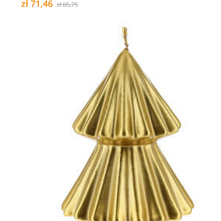
zł 71,46
zł 85,75