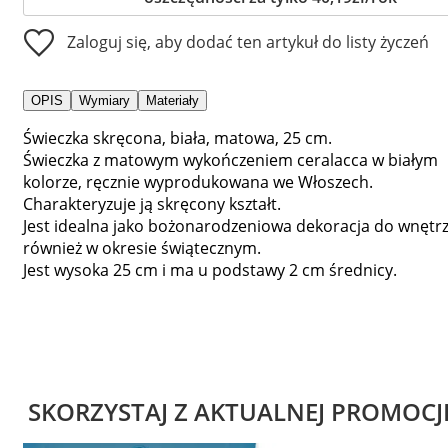
Zaloguj się, aby dodać ten artykuł do listy życzeń
OPIS
Wymiary
Materiały
Świeczka skręcona, biała, matowa, 25 cm.
Świeczka z matowym wykończeniem ceralacca w białym
kolorze, ręcznie wyprodukowana we Włoszech.
Charakteryzuje ją skręcony kształt.
Jest idealna jako bożonarodzeniowa dekoracja do wnętr
również w okresie świątecznym.
Jest wysoka 25 cm i ma u podstawy 2 cm średnicy.
SKORZYSTAJ Z AKTUALNEJ PROMOCJ