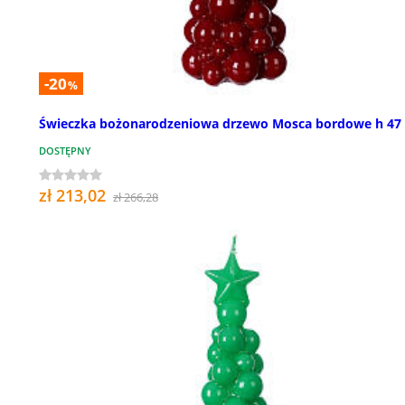
-20
%
Świeczka bożonarodzeniowa drzewo Mosca bordowe h 47
DOSTĘPNY
zł 213,02
zł 266,28