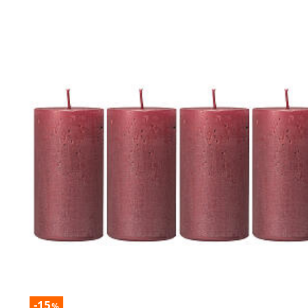
-15
%