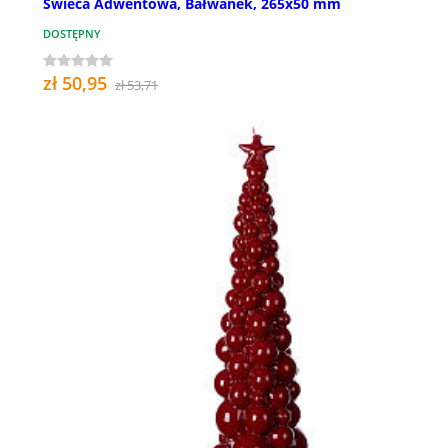
Świeca Adwentowa, Bałwanek, 265x50 mm
DOSTĘPNY
zł 50,95
zł 53,71