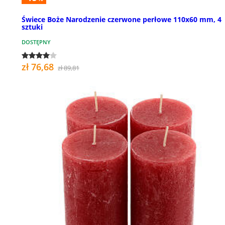
Świece Boże Narodzenie czerwone perłowe 110x60 mm, 4
sztuki
DOSTĘPNY
zł 76,68
zł 89,81