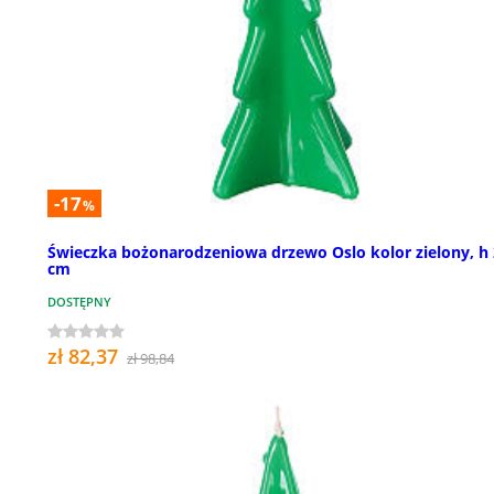
-17
%
Świeczka bożonarodzeniowa drzewo Oslo kolor zielony, h
cm
DOSTĘPNY
zł 82,37
zł 98,84