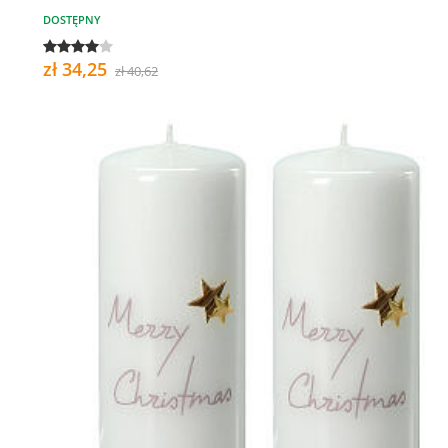
DOSTĘPNY
zł 34,25
zł 40,62