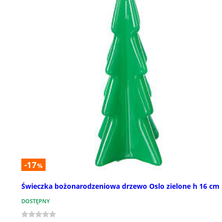
-17
%
Świeczka bożonarodzeniowa drzewo Oslo zielone h 16 cm
DOSTĘPNY