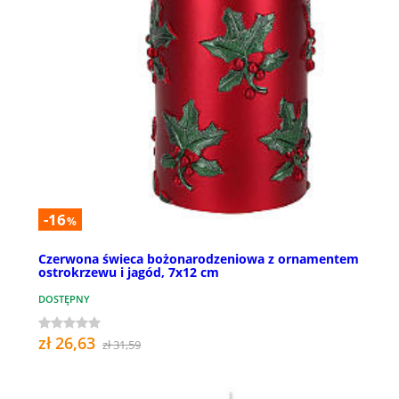
-16
%
Czerwona świeca bożonarodzeniowa z ornamentem
ostrokrzewu i jagód, 7x12 cm
DOSTĘPNY
zł 26,63
zł 31,59