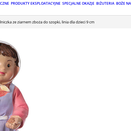
ICZNE
PRODUKTY EKSPLOATACYJNE
SPECJALNE OKAZJE
BIŻUTERIA
BOŻE N
olniczka ze ziarnem zboża do szopki, linia dla dzieci 9 cm