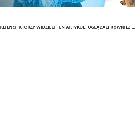
KLIENCI, KTÓRZY WIDZIELI TEN ARTYKUŁ, OGLĄDALI RÓWNIEŻ ..