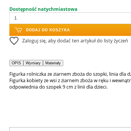
Dostępność natychmiastowa
DODAJ DO KOSZYKA
Zaloguj się, aby dodać ten artykuł do listy życzeń
OPIS
Wymiary
Materiały
Figurka rolniczka ze ziarnem zboża do szopki, linia dla d
Figurka kobiety ze wsi z ziarnem zboża w ręku i wewnątrz
odpowiednia do szopek 9 cm z linii dla dzieci.