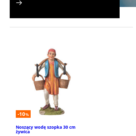
-10
%
Noszący wodę szopka 30 cm
żywica