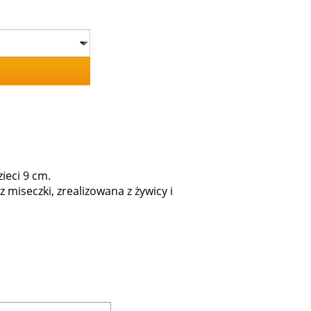
zieci 9 cm.
 miseczki, zrealizowana z żywicy i