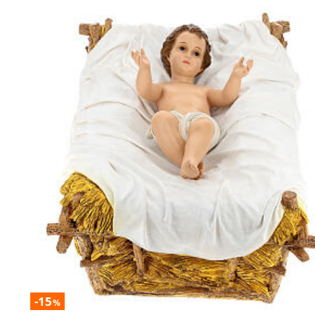
-15
%