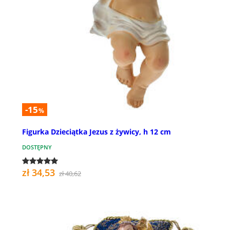
-15
%
Figurka Dzieciątka Jezus z żywicy, h 12 cm
DOSTĘPNY
zł 34,53
zł 40,62