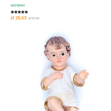
DOSTĘPNY
zł 26,63
zł 31,59