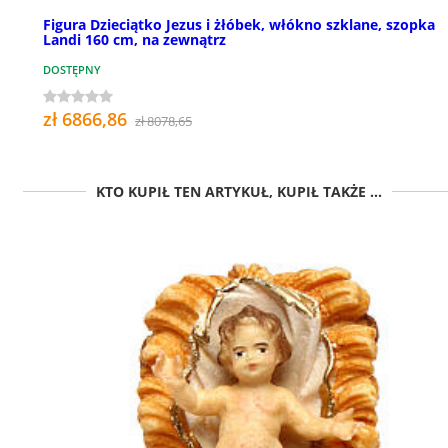
Figura Dzieciątko Jezus i żłóbek, włókno szklane, szopka
Landi 160 cm, na zewnątrz
DOSTĘPNY
zł 6866,86
zł 8078,65
KTO KUPIŁ TEN ARTYKUŁ, KUPIŁ TAKŻE ...