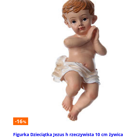
-16
%
Figurka Dzieciątka Jezus h rzeczywista 10 cm żywica