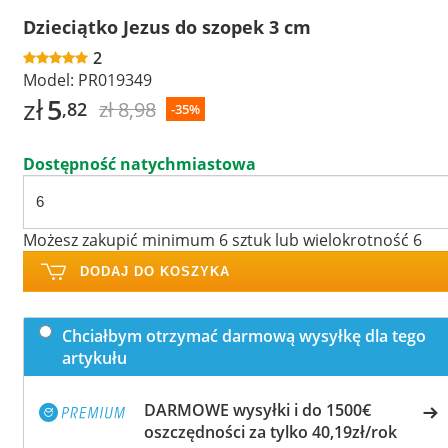
Dzieciątko Jezus do szopek 3 cm
2
Model:
PR019349
zł
5
zł 8,98
,82
-35%
Dostępność natychmiastowa
Możesz zakupić minimum 6 sztuk lub wielokrotność 6
DODAJ DO KOSZYKA
Chciałbym otrzymać darmową wysyłkę dla tego
artykułu
DARMOWE wysyłki i do 1500€
oszczędności za tylko 40,19zł/rok