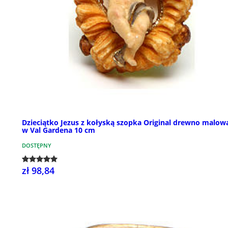
Dzieciątko Jezus z kołyską szopka Original drewno malow
w Val Gardena 10 cm
DOSTĘPNY
zł 98,84