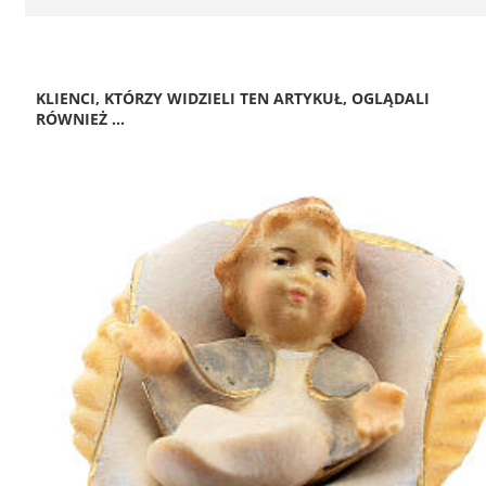
KLIENCI, KTÓRZY WIDZIELI TEN ARTYKUŁ, OGLĄDALI
RÓWNIEŻ ...