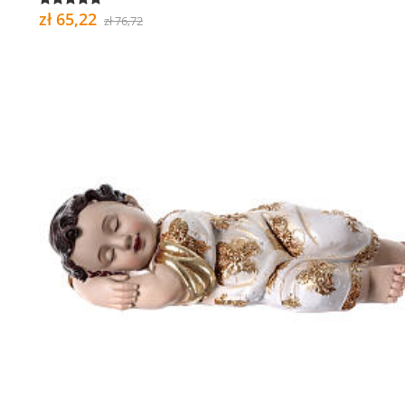
zł 65,22
zł 76,72