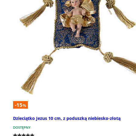
-15
%
Dzieciątko Jezus 10 cm, z poduszką niebiesko-złotą
DOSTĘPNY