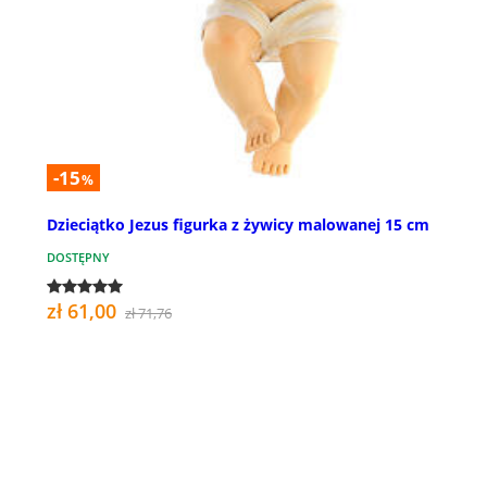
-15
%
Dzieciątko Jezus figurka z żywicy malowanej 15 cm
DOSTĘPNY
zł 61,00
zł 71,76