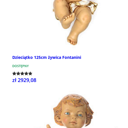
Dzieciątko 125cm żywica Fontanini
DOSTĘPNY
zł 2929,08