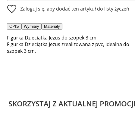
Zaloguj się, aby dodać ten artykuł do listy życzeń
OPIS
Wymiary
Materiały
Figurka Dzieciątka Jezus do szopek 3 cm.
Figurka Dzieciątka Jezus zrealizowana z pvc, idealna do
szopek 3 cm.
SKORZYSTAJ Z AKTUALNEJ PROMOCJ