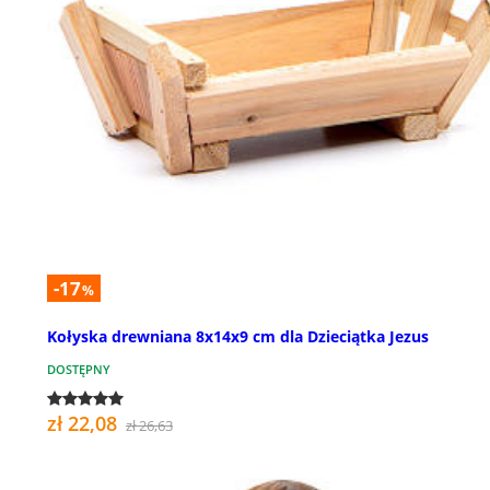
-17
%
Kołyska drewniana 8x14x9 cm dla Dzieciątka Jezus
DOSTĘPNY
zł 22,08
zł 26,63