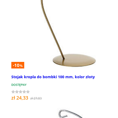
-10
%
Stojak kropla do bombki 100 mm, kolor złoty
DOSTĘPNY
zł 24,33
zł 27,03