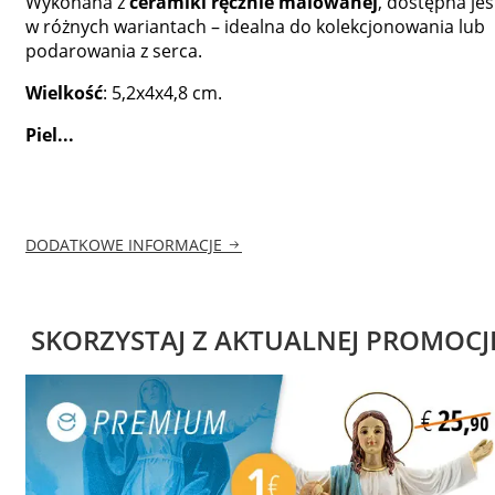
Wykonana z
ceramiki ręcznie malowanej
, dostępna jes
w różnych wariantach – idealna do kolekcjonowania lub
podarowania z serca.
Wielkość
: 5,2x4x4,8 cm.
Piel...
DODATKOWE INFORMACJE
SKORZYSTAJ Z AKTUALNEJ PROMOCJ