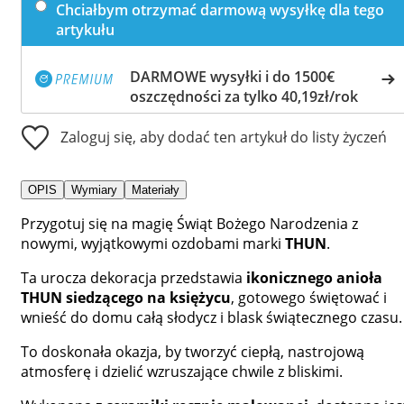
Chciałbym otrzymać darmową wysyłkę dla tego
artykułu
DARMOWE wysyłki i do 1500€
oszczędności za tylko 40,19zł/rok
Zaloguj się, aby dodać ten artykuł do listy życzeń
OPIS
Wymiary
Materiały
Przygotuj się na magię Świąt Bożego Narodzenia z
nowymi, wyjątkowymi ozdobami marki
THUN
.
Ta urocza dekoracja przedstawia
ikonicznego anioła
THUN siedzącego na księżycu
, gotowego świętować i
wnieść do domu całą słodycz i blask świątecznego czasu.
To doskonała okazja, by tworzyć ciepłą, nastrojową
atmosferę i dzielić wzruszające chwile z bliskimi.