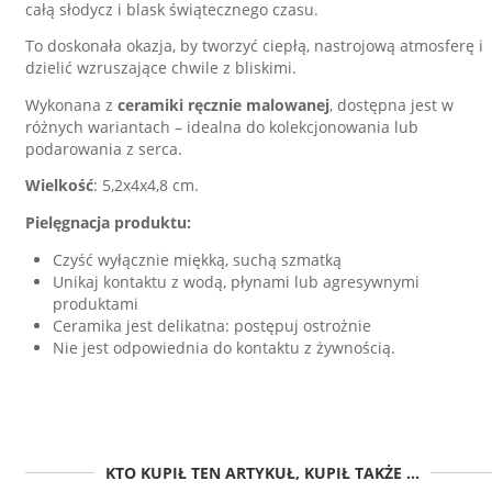
całą słodycz i blask świątecznego czasu.
To doskonała okazja, by tworzyć ciepłą, nastrojową atmosferę i
dzielić wzruszające chwile z bliskimi.
Wykonana z
ceramiki ręcznie malowanej
, dostępna jest w
różnych wariantach – idealna do kolekcjonowania lub
podarowania z serca.
Wielkość
: 5,2x4x4,8 cm.
Pielęgnacja produktu:
Czyść wyłącznie miękką, suchą szmatką
Unikaj kontaktu z wodą, płynami lub agresywnymi
produktami
Ceramika jest delikatna: postępuj ostrożnie
Nie jest odpowiednia do kontaktu z żywnością.
KTO KUPIŁ TEN ARTYKUŁ, KUPIŁ TAKŻE ...