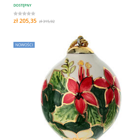
DOSTĘPNY
zł 205,35
zł 315,92
NOWOŚCI