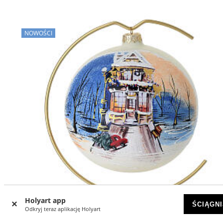
NOWOŚCI
Holyart app
ŚCIĄGNI
Odkryj teraz aplikację Holyart
-35