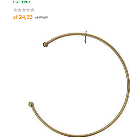
DOSTĘPNY
zł 24,33
zł 27,03