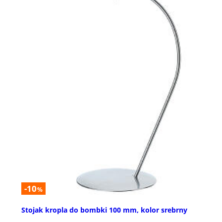
-10
%
Stojak kropla do bombki 100 mm, kolor srebrny