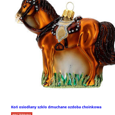
Koń osiodłany szkło dmuchane ozdoba choinkowa
WYCZERPANY