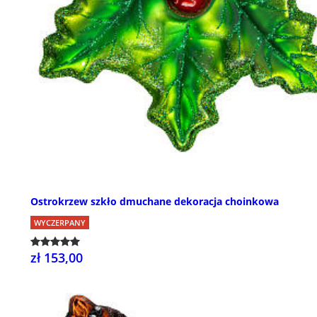
Ostrokrzew szkło dmuchane dekoracja choinkowa
WYCZERPANY
zł 153,00