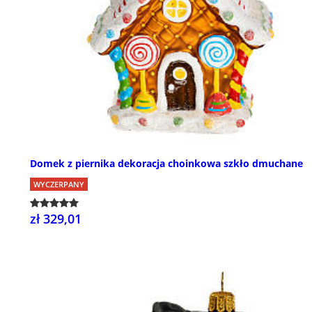
Domek z piernika dekoracja choinkowa szkło dmuchane
WYCZERPANY
zł 329,01