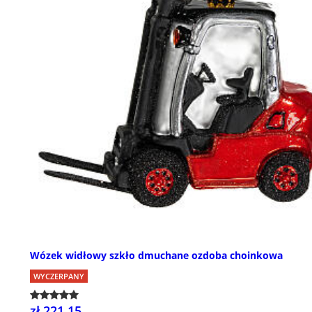
Wózek widłowy szkło dmuchane ozdoba choinkowa
WYCZERPANY
zł 221,15