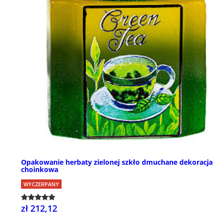
Opakowanie herbaty zielonej szkło dmuchane dekoracja
choinkowa
WYCZERPANY
zł 212,12