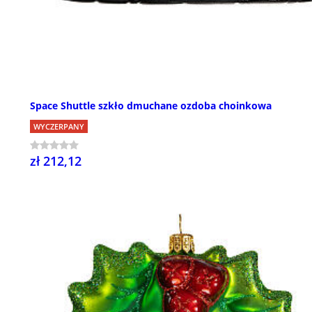
Space Shuttle szkło dmuchane ozdoba choinkowa
WYCZERPANY
zł 212,12