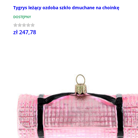
Tygrys leżący ozdoba szkło dmuchane na choinkę
DOSTĘPNY
zł 247,78