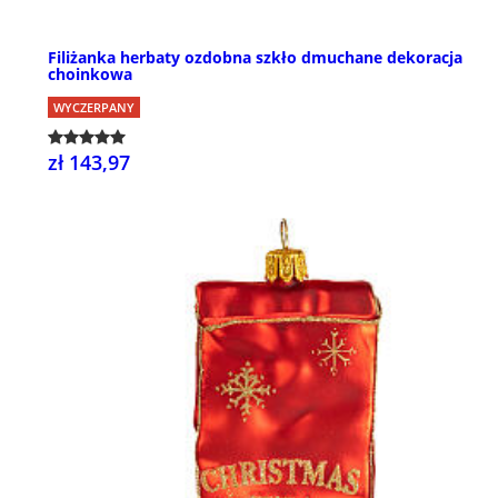
Filiżanka herbaty ozdobna szkło dmuchane dekoracja
choinkowa
WYCZERPANY
zł 143,97