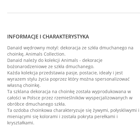
INFORMACJE I CHARAKTERYSTYKA
Danaid wędrowny motyl: dekoracja ze szkła dmuchanego na
choinkę, Animals Collection.
Danaid należy do kolekcji Animals - dekoracje
bożonarodzeniowe ze szkła dmuchanego.
Każda kolekcja przedstawia pasje, postacie, ideały i jest
wyrazem stylu życia poprzez który można spersonalizować
własną choinkę.
Ta szklana dekoracja na choinkę została wyprodukowana w
całości w Polsce przez rzemieślników wyspecjalizowanych w
obróbce dmuchanego szkła.
Ta ozdoba choinkowa charakteryzuje się żywymi, połyskliwymi i
mieniącymi się kolorami i została pokryta perełkami i
kryształkami.