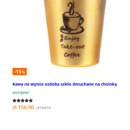
-15
%
Kawa na wynos ozdoba szkło dmuchane na choinkę
DOSTĘPNY
zł 156,90
zł 184,59