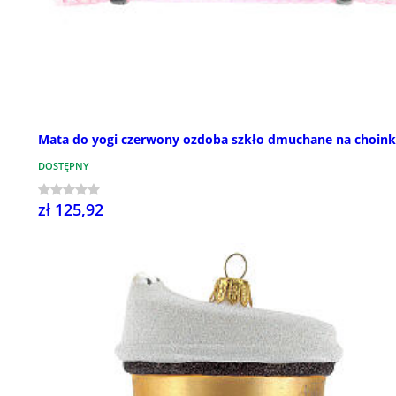
Mata do yogi czerwony ozdoba szkło dmuchane na choin
DOSTĘPNY
zł 125,92