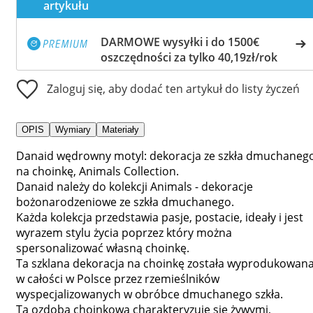
artykułu
DARMOWE wysyłki i do 1500€
oszczędności za tylko 40,19zł/rok
Zaloguj się, aby dodać ten artykuł do listy życzeń
OPIS
Wymiary
Materiały
Danaid wędrowny motyl: dekoracja ze szkła dmuchaneg
na choinkę, Animals Collection.
Danaid należy do kolekcji Animals - dekoracje
bożonarodzeniowe ze szkła dmuchanego.
Każda kolekcja przedstawia pasje, postacie, ideały i jest
wyrazem stylu życia poprzez który można
spersonalizować własną choinkę.
Ta szklana dekoracja na choinkę została wyprodukowan
w całości w Polsce przez rzemieślników
wyspecjalizowanych w obróbce dmuchanego szkła.
Ta ozdoba choinkowa charakteryzuje się żywymi,