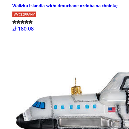
Walizka Islandia szkło dmuchane ozdoba na choinkę
WYCZERPANY
zł 180,08