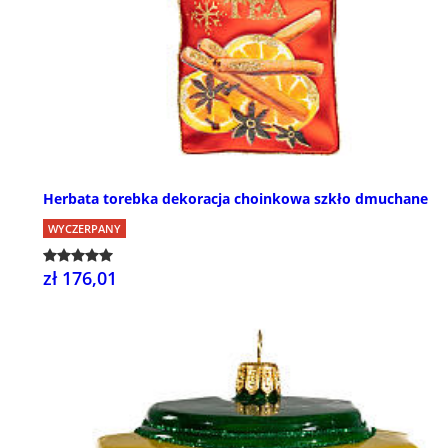
Herbata torebka dekoracja choinkowa szkło dmuchane
WYCZERPANY
zł 176,01