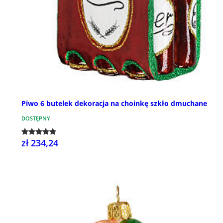
Piwo 6 butelek dekoracja na choinkę szkło dmuchane
DOSTĘPNY
zł 234,24