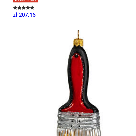
zł 207,16