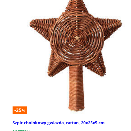
-25
%
Szpic choinkowy gwiazda, rattan, 20x25x5 cm