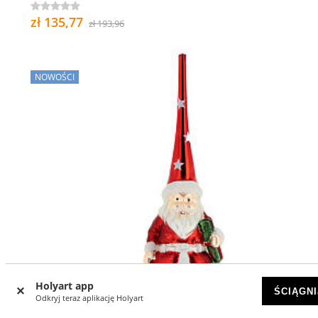
zł 135,77
zł 193,96
NOWOŚCI
Holyart app
ŚCIĄGNI
Odkryj teraz aplikację Holyart