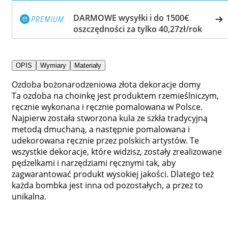
DARMOWE wysyłki i do 1500€
oszczędności za tylko 40,27zł/rok
OPIS
Wymiary
Materiały
Ozdoba bożonarodzeniowa złota dekoracje domy
Ta ozdoba na choinkę jest produktem rzemieślniczym,
ręcznie wykonana i ręcznie pomalowana w Polsce.
Najpierw została stworzona kula ze szkła tradycyjną
metodą dmuchaną, a następnie pomalowana i
udekorowana ręcznie przez polskich artystów. Te
wszystkie dekoracje, które widzisz, zostały zrealizowane
pędzelkami i narzędziami ręcznymi tak, aby
zagwarantować produkt wysokiej jakości. Dlatego też
każda bombka jest inna od pozostałych, a przez to
unikalna.