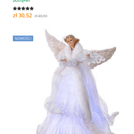
DOSTĘPNY
zł 30,52
zł 40,69
NOWOŚCI