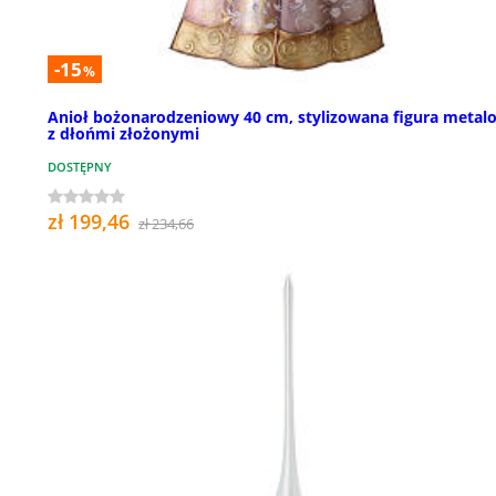
-15
%
Anioł bożonarodzeniowy 40 cm, stylizowana figura metal
z dłońmi złożonymi
DOSTĘPNY
zł 199,46
zł 234,66