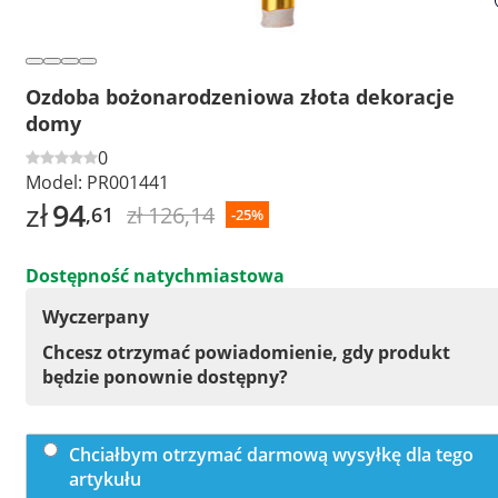
Ozdoba bożonarodzeniowa złota dekoracje
domy
0
Model:
PR001441
zł
94
zł 126,14
,61
-25%
Dostępność natychmiastowa
Wyczerpany
Chcesz otrzymać powiadomienie, gdy produkt
będzie ponownie dostępny?
Chciałbym otrzymać darmową wysyłkę dla tego
artykułu