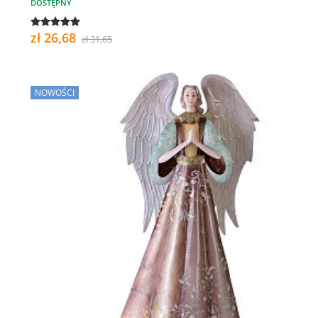
DOSTĘPNY
zł 26,68
zł 31,65
NOWOŚCI