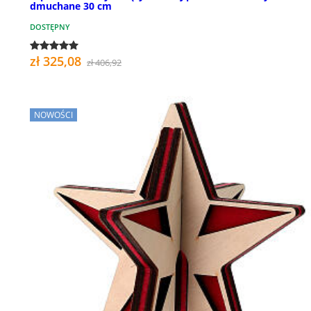
dmuchane 30 cm
DOSTĘPNY
zł 325,08
zł 406,92
NOWOŚCI