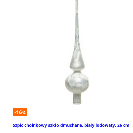
-16
%
Szpic choinkowy szkło dmuchane, biały lodowaty, 26 cm