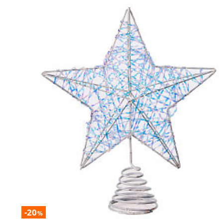
-20
%