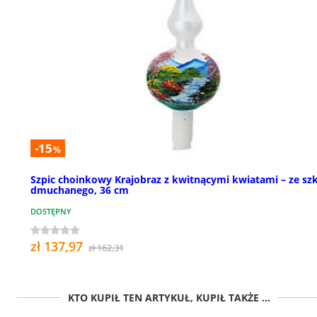
-15
%
Szpic choinkowy Krajobraz z kwitnącymi kwiatami – ze sz
dmuchanego, 36 cm
DOSTĘPNY
zł 137,97
zł 162,31
KTO KUPIŁ TEN ARTYKUŁ, KUPIŁ TAKŻE ...