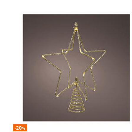
-20
%