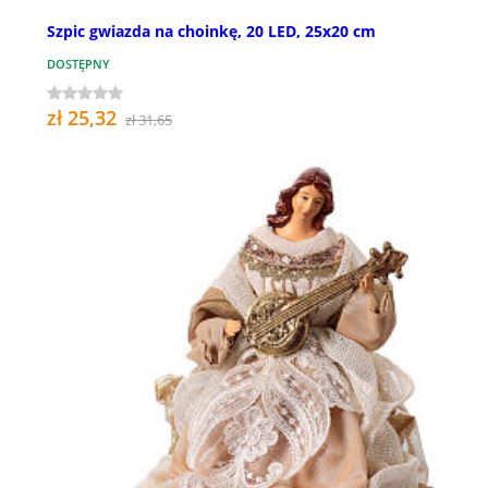
Szpic gwiazda na choinkę, 20 LED, 25x20 cm
DOSTĘPNY
zł 25,32
zł 31,65