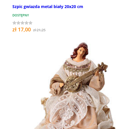
Szpic gwiazda metal biały 20x20 cm
DOSTĘPNY
zł 17,00
zł 21,25