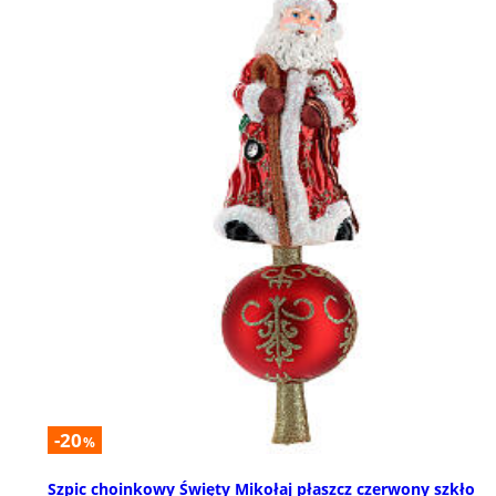
-20
%
Szpic choinkowy Święty Mikołaj płaszcz czerwony szkło