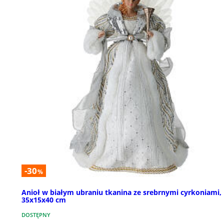
-30
%
Anioł w białym ubraniu tkanina ze srebrnymi cyrkoniami,
35x15x40 cm
DOSTĘPNY