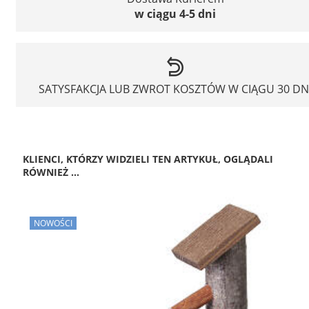
w ciągu 4-5 dni
SATYSFAKCJA LUB ZWROT KOSZTÓW W CIĄGU 30 DN
KLIENCI, KTÓRZY WIDZIELI TEN ARTYKUŁ, OGLĄDALI
RÓWNIEŻ ...
NOWOŚCI