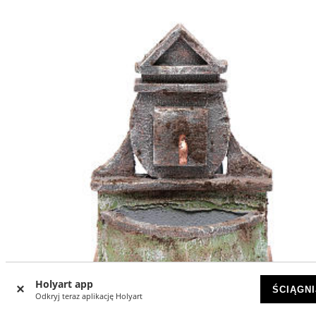
Holyart app
ŚCIĄGNI
Odkryj teraz aplikację Holyart