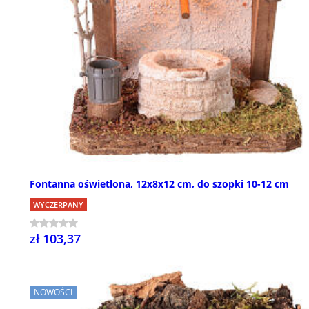
Fontanna oświetlona, 12x8x12 cm, do szopki 10-12 cm
WYCZERPANY
zł 103,37
NOWOŚCI