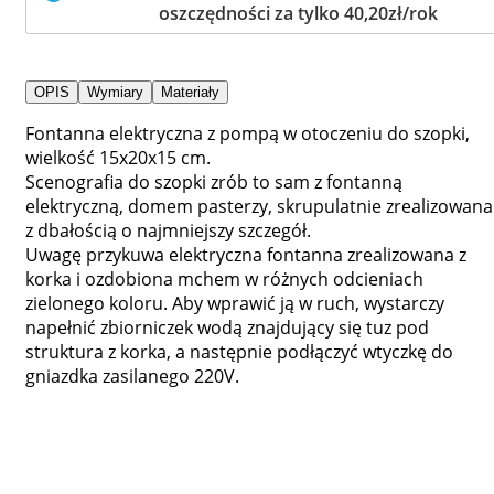
oszczędności za tylko 40,20zł/rok
OPIS
Wymiary
Materiały
Fontanna elektryczna z pompą w otoczeniu do szopki,
wielkość 15x20x15 cm.
Scenografia do szopki zrób to sam z fontanną
elektryczną, domem pasterzy, skrupulatnie zrealizowana
z dbałością o najmniejszy szczegół.
Uwagę przykuwa elektryczna fontanna zrealizowana z
korka i ozdobiona mchem w różnych odcieniach
zielonego koloru. Aby wprawić ją w ruch, wystarczy
napełnić zbiorniczek wodą znajdujący się tuz pod
struktura z korka, a następnie podłączyć wtyczkę do
gniazdka zasilanego 220V.