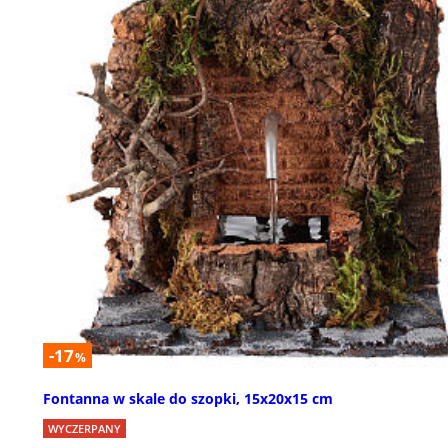
-17
%
Fontanna w skale do szopki, 15x20x15 cm
WYCZERPANY