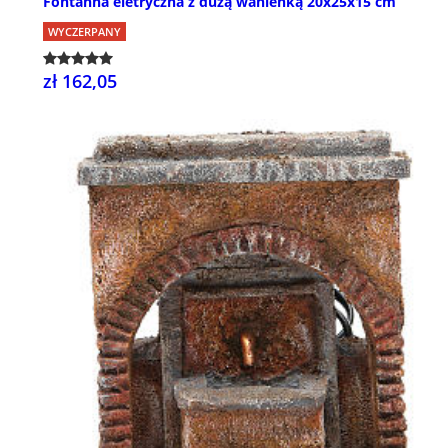
Fontanna eletryczna z dużą wanienką 20x25x15 cm
WYCZERPANY
zł 162,05