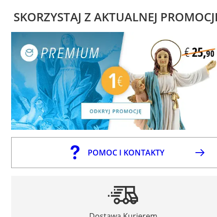
SKORZYSTAJ Z AKTUALNEJ PROMOCJ
POMOC I KONTAKTY
Dostawa Kurierem