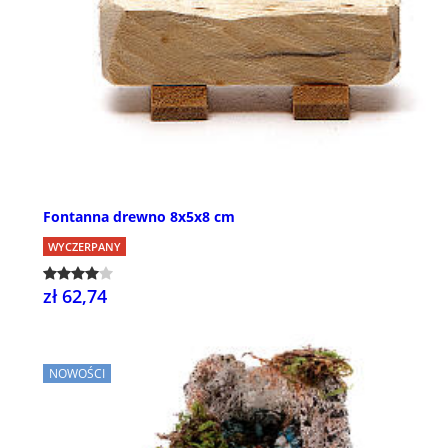
Fontanna drewno 8x5x8 cm
WYCZERPANY
zł 62,74
NOWOŚCI