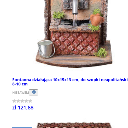
Fontanna działająca 10x15x13 cm, do szopki neapolitański
8-10 cm
NIEBAWEM
zł 121,88