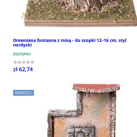
Drewniana fontanna z misą - do szopki 12–16 cm, styl
nordycki
DOSTĘPNY
zł 62,74
NOWOŚCI