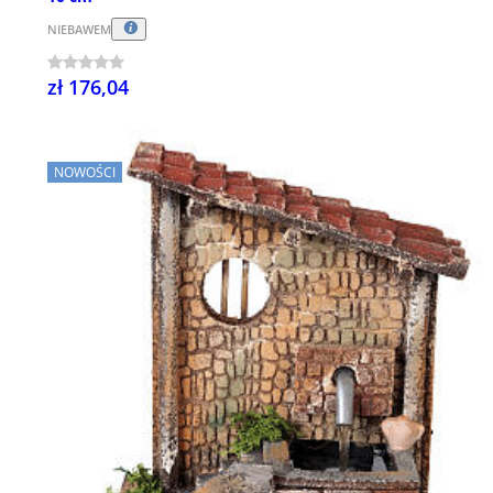
NIEBAWEM
zł 176,04
NOWOŚCI