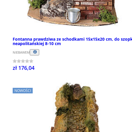
Fontanna prawdziwa ze schodkami 15x15x20 cm, do szopk
neapolitańskiej 8-10 cm
NIEBAWEM
zł 176,04
NOWOŚCI