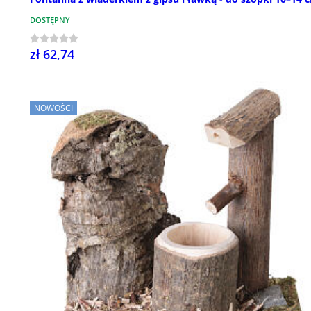
DOSTĘPNY
zł 62,74
NOWOŚCI