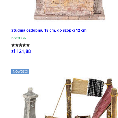
Studnia ozdobna, 18 cm, do szopki 12 cm
DOSTĘPNY
zł 121,88
NOWOŚCI