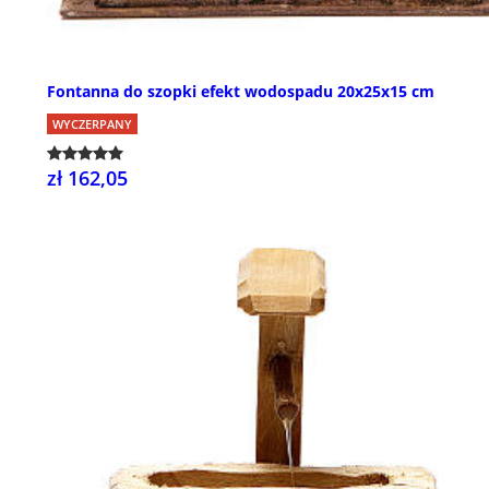
Fontanna do szopki efekt wodospadu 20x25x15 cm
WYCZERPANY
zł 162,05