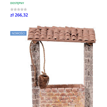
DOSTĘPNY
zł 266,32
NOWOŚCI