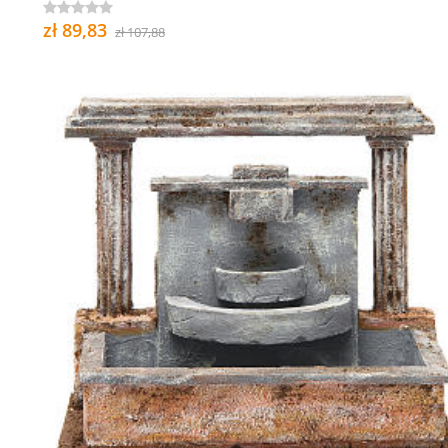
zł 89,83
zł 107,88