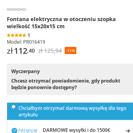
Fontana elektryczna w otoczeniu szopka
wielkość 15x20x15 cm
1
Model:
PR016419
zł
112
zł 125,94
,40
-11%
Wyczerpany
Chcesz otrzymać powiadomienie, gdy produkt
będzie ponownie dostępny?
Chciałbym otrzymać darmową wysyłkę dla tego
artykułu
DARMOWE wysyłki i do 1500€