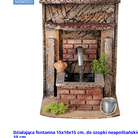
NOWOŚCI
Działająca fontanna 15x10x15 cm, do szopki neapolitańskie
10 cm