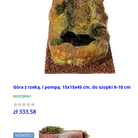
Góra z rzeką, i pompą, 15x15x45 cm, do szopki 8-10 cm
DOSTĘPNY
zł 333,58
NOWOŚCI