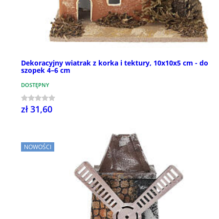
Dekoracyjny wiatrak z korka i tektury, 10x10x5 cm - do
szopek 4–6 cm
DOSTĘPNY
zł 31,60
NOWOŚCI