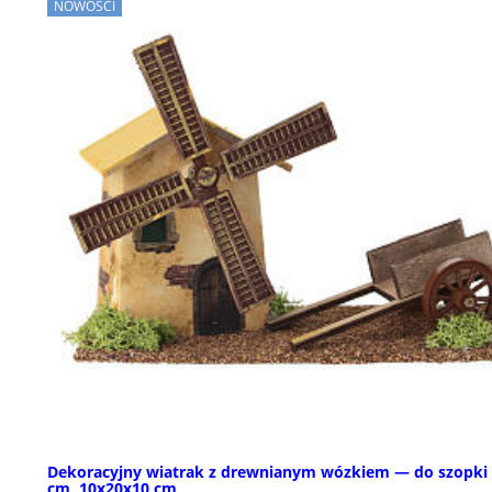
NOWOŚCI
Dekoracyjny wiatrak z drewnianym wózkiem — do szopki
cm, 10x20x10 cm