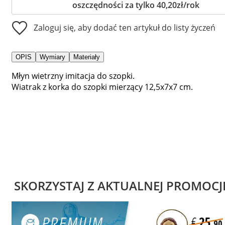
oszczędności za tylko 40,20zł/rok
Zaloguj się, aby dodać ten artykuł do listy życzeń
OPIS
Wymiary
Materiały
Młyn wietrzny imitacja do szopki.
Wiatrak z korka do szopki mierzący 12,5x7x7 cm.
SKORZYSTAJ Z AKTUALNEJ PROMOCJ