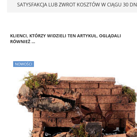
SATYSFAKCJA LUB ZWROT KOSZTÓW W CIĄGU 30 DN
KLIENCI, KTÓRZY WIDZIELI TEN ARTYKUŁ, OGLĄDALI
RÓWNIEŻ ...
NOWOŚCI