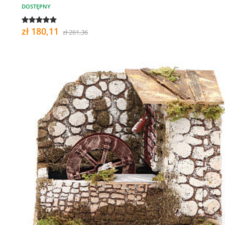
DOSTĘPNY
zł 180,11
zł 261,36