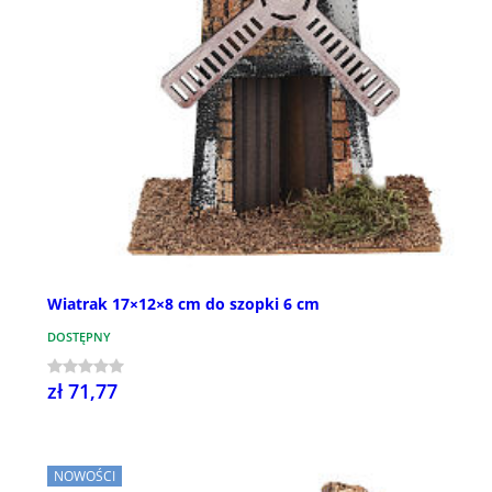
Wiatrak 17×12×8 cm do szopki 6 cm
DOSTĘPNY
zł 71,77
NOWOŚCI