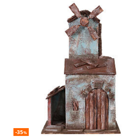
-35
%