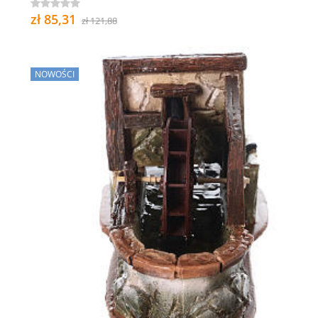
zł 85,31
zł 121,88
NOWOŚCI