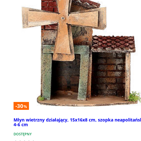
-30
%
Młyn wietrzny działający, 15x16x8 cm, szopka neapolitańs
4-6 cm
DOSTĘPNY