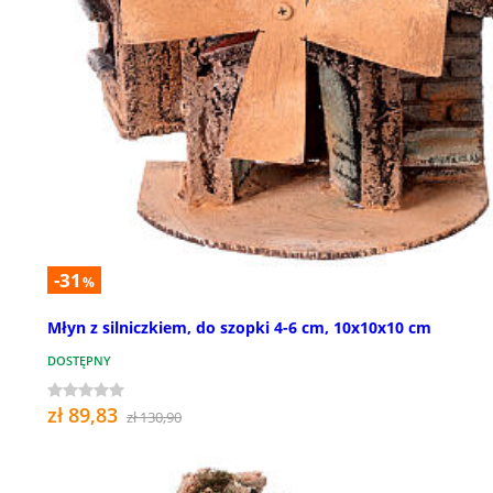
-31
%
Młyn z silniczkiem, do szopki 4-6 cm, 10x10x10 cm
DOSTĘPNY
zł 89,83
zł 130,90