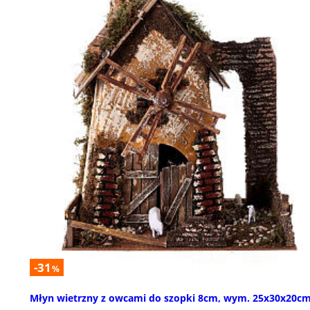
-31
%
Młyn wietrzny z owcami do szopki 8cm, wym. 25x30x20c