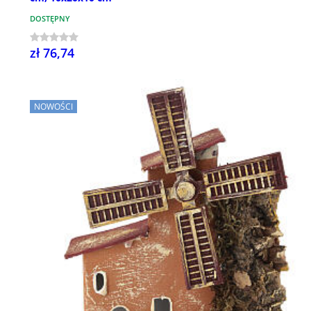
DOSTĘPNY
zł 76,74
NOWOŚCI