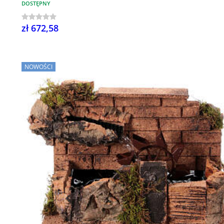
DOSTĘPNY
zł 672,58
NOWOŚCI