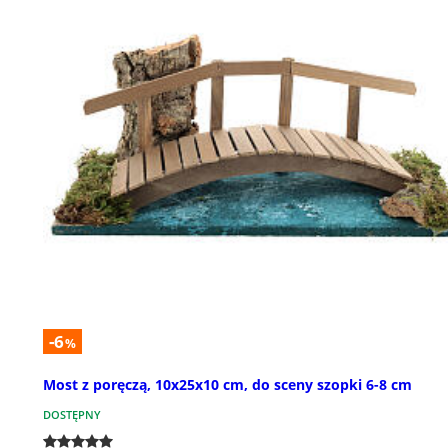
-6
%
Most z poręczą, 10x25x10 cm, do sceny szopki 6-8 cm
DOSTĘPNY