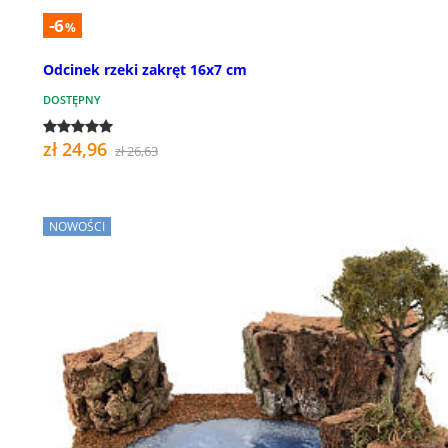
-6
%
Odcinek rzeki zakręt 16x7 cm
DOSTĘPNY
zł 24,96
zł 26,63
NOWOŚCI