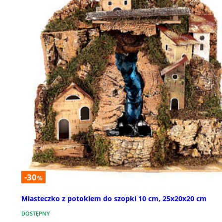
-30
%
Miasteczko z potokiem do szopki 10 cm, 25x20x20 cm
DOSTĘPNY