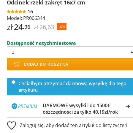
Odcinek rzeki zakręt 16x7 cm
16
Model:
PR006344
zł
24
zł 26,63
,96
-6%
Dostępność natychmiastowa
DODAJ DO KOSZYKA
Chciałbym otrzymać darmową wysyłkę dla tego
artykułu
DARMOWE wysyłki i do 1500€
oszczędności za tylko 40,19zł/rok
Zaloguj się, aby dodać ten artykuł do listy życzeń