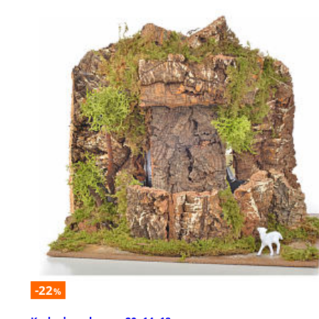
-22
%