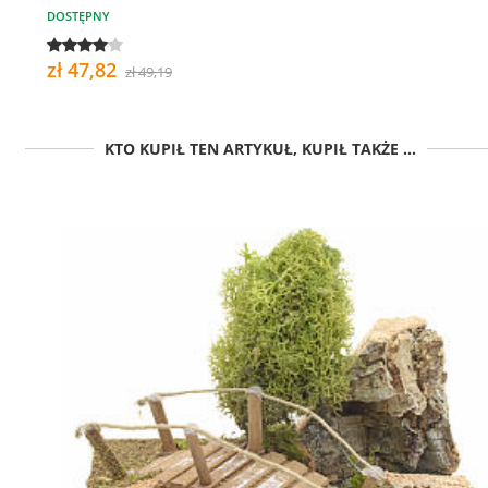
DOSTĘPNY
zł 47,82
zł 49,19
KTO KUPIŁ TEN ARTYKUŁ, KUPIŁ TAKŻE ...