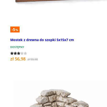
-5
%
Mostek z drewna do szopki 5x15x7 cm
DOSTĘPNY
zł 56,98
zł 59,98