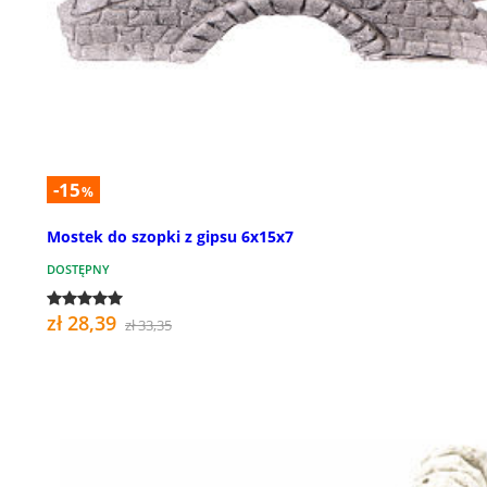
-15
%
Mostek do szopki z gipsu 6x15x7
DOSTĘPNY
zł 28,39
zł 33,35