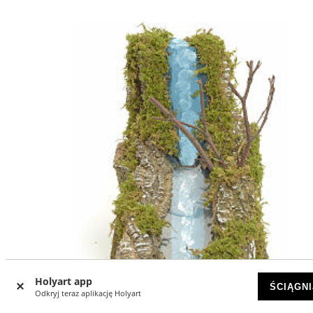
Holyart app
ŚCIĄGNI
Odkryj teraz aplikację Holyart
-15
%