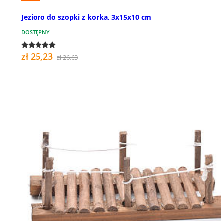
Jezioro do szopki z korka, 3x15x10 cm
DOSTĘPNY
zł 25,23
zł 26,63