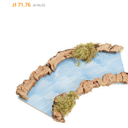
zł 71,76
zł 76,72