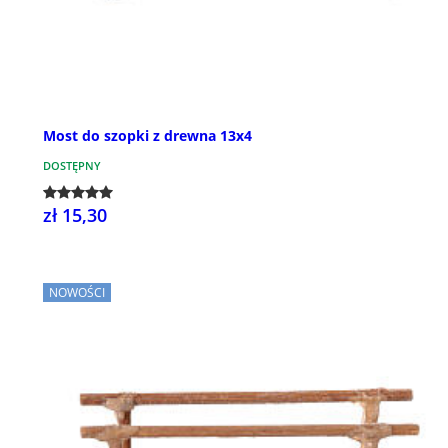
Most do szopki z drewna 13x4
DOSTĘPNY
zł 15,30
NOWOŚCI