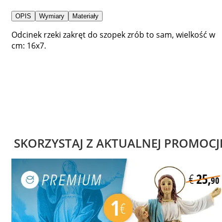
OPIS
Wymiary
Materiały
Odcinek rzeki zakręt do szopek zrób to sam, wielkość w
cm: 16x7.
SKORZYSTAJ Z AKTUALNEJ PROMOCJ