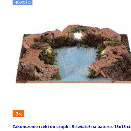
NOWOŚCI
-3
%
Zakończenie rzeki do szopki, 5 świateł na baterie, 15x15 