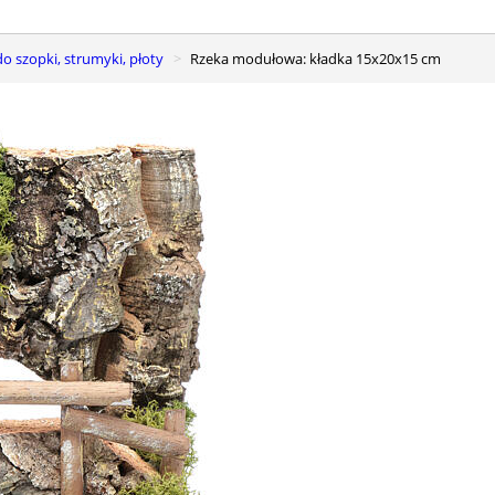
 do szopki, strumyki, płoty
Rzeka modułowa: kładka 15x20x15 cm