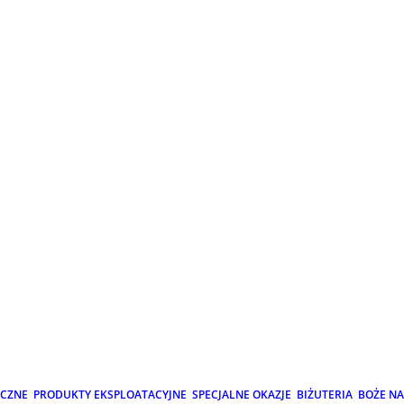
ICZNE
PRODUKTY EKSPLOATACYJNE
SPECJALNE OKAZJE
BIŻUTERIA
BOŻE N