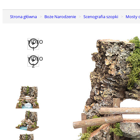
Strona główna
Boże Narodzenie
Scenografia szopki
Mosty
VIDEO
1
VIDEO
2