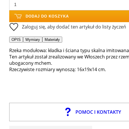
DODAJ DO KOSZYKA
Zaloguj się, aby dodać ten artykuł do listy życzeń
OPIS
Wymiary
Materiały
Rzeka modułowa: kładka i ściana typu skalna imitowana
Ten artykuł został zrealizowany we Włoszech przez rze
ubogacony mchem.
Rzeczywiste rozmiary wynoszą: 16x19x14 cm.
POMOC I KONTAKTY