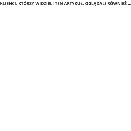
KLIENCI, KTÓRZY WIDZIELI TEN ARTYKUŁ, OGLĄDALI RÓWNIEŻ ..