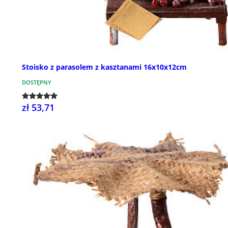
Stoisko z parasolem z kasztanami 16x10x12cm
DOSTĘPNY
zł 53,71