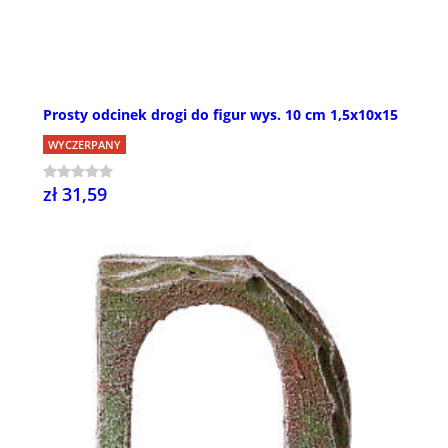
Prosty odcinek drogi do figur wys. 10 cm 1,5x10x15
WYCZERPANY
zł 31,59