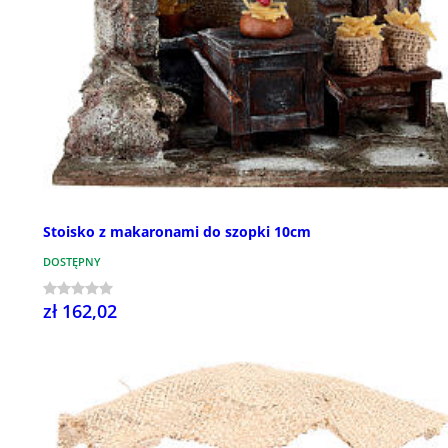
Stoisko z makaronami do szopki 10cm
DOSTĘPNY
zł 162,02