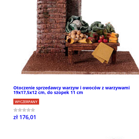
Otoczenie sprzedawcy warzyw i owoców z warzywami
19x17,5x12 cm, do szopek 11 cm
WYCZERPANY
zł 176,01