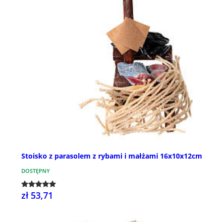
Stoisko z parasolem z rybami i małżami 16x10x12cm
DOSTĘPNY
zł 53,71