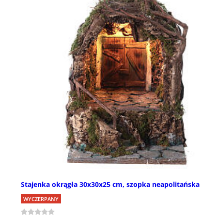
Stajenka okrągła 30x30x25 cm, szopka neapolitańska
WYCZERPANY