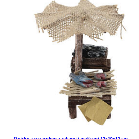
Stoisko z parasolem z rybami i małżami 12x10x12 cm