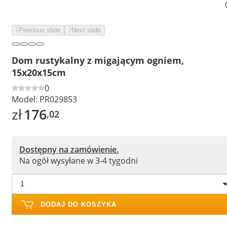
Previous slide
Next slide
Dom rustykalny z migającym ogniem,
15x20x15cm
0
Model:
PR029853
zł
176
,02
Dostępny na zamówienie.
Na ogół wysyłane w 3-4 tygodni
DODAJ DO KOSZYKA