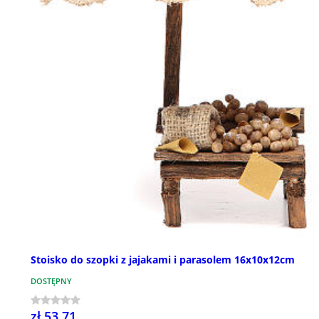
Stoisko do szopki z jajakami i parasolem 16x10x12cm
DOSTĘPNY
zł 53,71