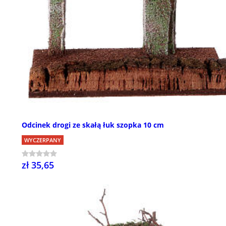
Odcinek drogi ze skałą łuk szopka 10 cm
WYCZERPANY
zł 35,65