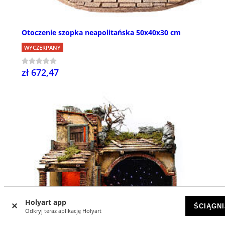
Otoczenie szopka neapolitańska 50x40x30 cm
WYCZERPANY
zł 672,47
Holyart app
ŚCIĄGNI
Odkryj teraz aplikację Holyart