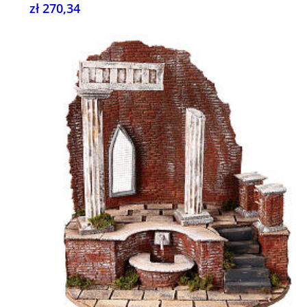
zł 270,34