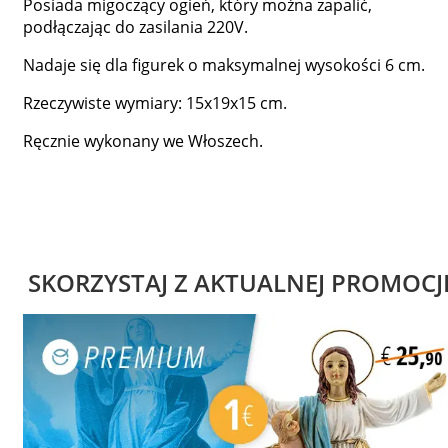
Posiada migoczący ogień, który można zapalić,
podłączając do zasilania 220V.
Nadaje się dla figurek o maksymalnej wysokości 6 cm.
Rzeczywiste wymiary: 15x19x15 cm.
Ręcznie wykonany we Włoszech.
SKORZYSTAJ Z AKTUALNEJ PROMOCJ