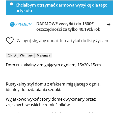
Chciałbym otrzymać darmową wysyłkę dla tego
artykułu
DARMOWE wysyłki i do 1500€
oszczędności za tylko 40,19zł/rok
Zaloguj się, aby dodać ten artykuł do listy życzeń
OPIS
Wymiary
Materiały
Dom rustykalny z migającym ogniem, 15x20x15cm.
Rustykalny styl domu z efektem migającego ognia,
idealny do ozdabiania szopki.
Wyjątkowo wykończony domek wykonany przez
zręcznych włoskich rzemieślników.