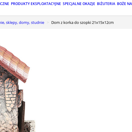
ICZNE
PRODUKTY EKSPLOATACYJNE
SPECJALNE OKAZJE
BIŻUTERIA
BOŻE N
nie, sklepy, domy, studnie
Dom z korka do szopki 21x15x12cm