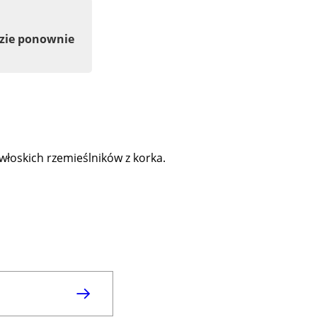
dzie ponownie
włoskich rzemieślników z korka.