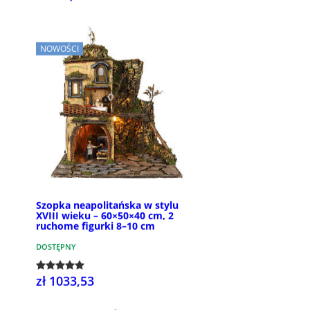
NOWOŚCI
Szopka neapolitańska w stylu
XVIII wieku – 60×50×40 cm, 2
ruchome figurki 8–10 cm
DOSTĘPNY
zł 1033,53