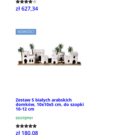
zł 627,34
NOWOŚCI
Zestaw 5 białych arabskich
domków, 10x10x5 cm, do szopki
10-12 cm
DOSTĘPNY
zł 180,08