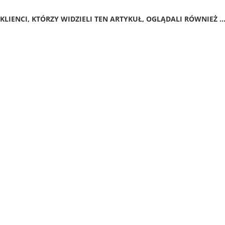
KLIENCI, KTÓRZY WIDZIELI TEN ARTYKUŁ, OGLĄDALI RÓWNIEŻ ..