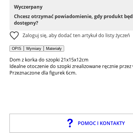
Wyczerpany
Chcesz otrzymać powiadomienie, gdy produkt bę
dostępny?
Zaloguj się, aby dodać ten artykuł do listy życzeń
OPIS
Wymiary
Materiały
Dom z korka do szopki 21x15x12cm
Idealne otoczenie do szopki zrealizowane ręcznie przez 
Przeznaczone dla figurek 6cm.
POMOC I KONTAKTY