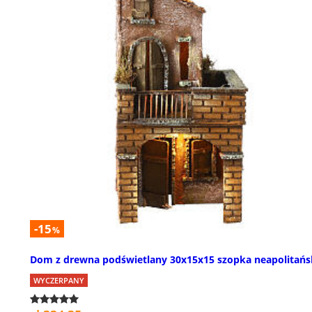
-15
%
Dom z drewna podświetlany 30x15x15 szopka neapolitańs
WYCZERPANY