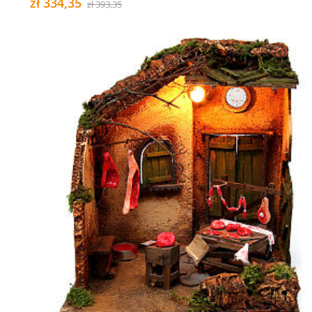
zł 334,35
zł 393,35