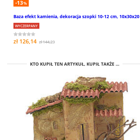
-13
%
Baza efekt kamienia, dekoracja szopki 10-12 cm, 10x30x20
WYCZERPANY
zł 126,14
zł 144,23
KTO KUPIŁ TEN ARTYKUŁ, KUPIŁ TAKŻE ...