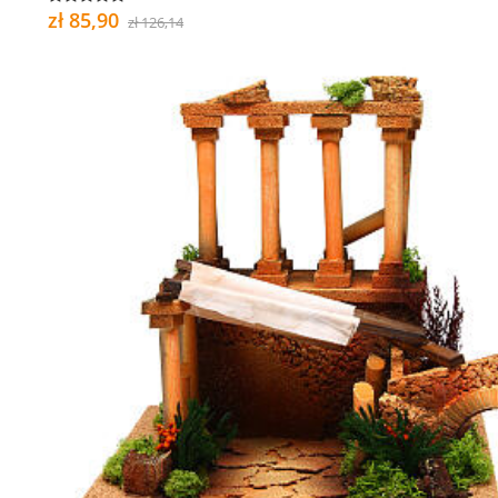
zł 85,90
zł 126,14