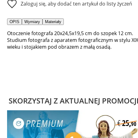
Zaloguj się, aby dodać ten artykuł do listy życzeń
OPIS
Wymiary
Materiały
Otoczenie fotografa 20x24,5x19,5 cm do szopek 12 cm.
Studium fotografa z aparatem fotograficznym w stylu XI
wieku i stojakiem pod obrazem z małą osadą.
SKORZYSTAJ Z AKTUALNEJ PROMOCJ