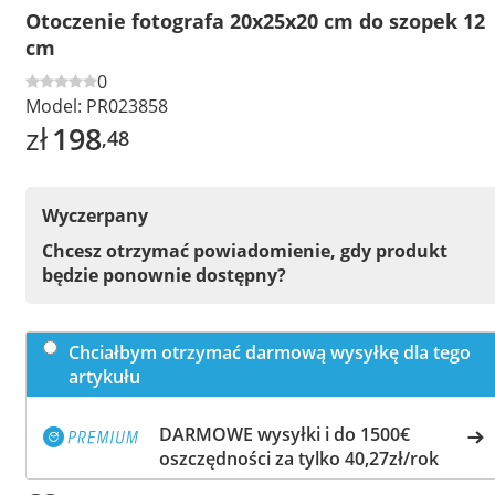
Otoczenie fotografa 20x25x20 cm do szopek 12
cm
0
Model:
PR023858
zł
198
,48
Wyczerpany
Chcesz otrzymać powiadomienie, gdy produkt
będzie ponownie dostępny?
Chciałbym otrzymać darmową wysyłkę dla tego
artykułu
DARMOWE wysyłki i do 1500€
oszczędności za tylko 40,27zł/rok