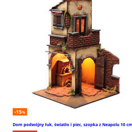
-15
%
Dom podwójny łuk, światło i piec, szopka z Neapolu 10 c