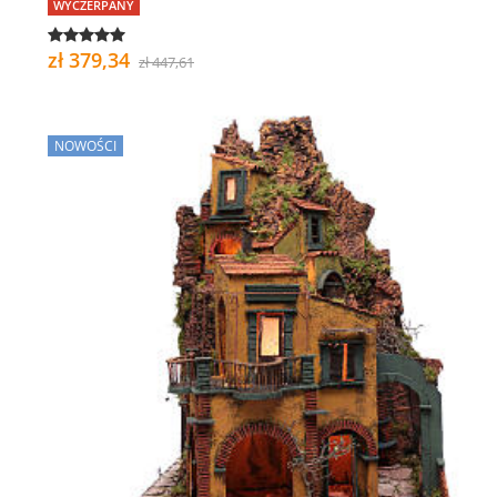
WYCZERPANY
zł 379,34
zł 447,61
NOWOŚCI