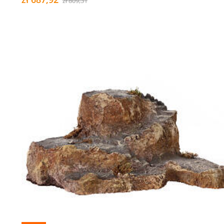
zł 809,31