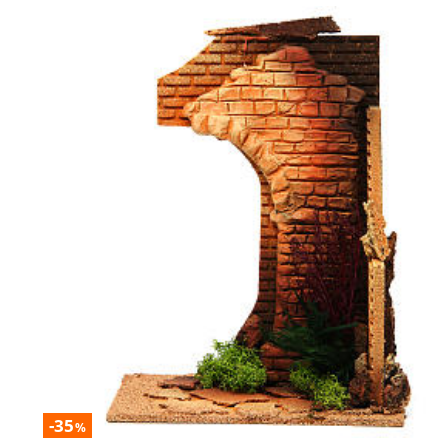
-35
%