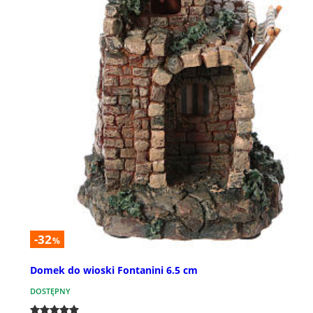
-32
%
Domek do wioski Fontanini 6.5 cm
DOSTĘPNY