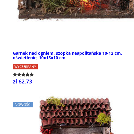
Garnek nad ogniem, szopka neapolitańska 10-12 cm,
oświetlenie, 10x15x10 cm
WYCZERPANY
zł 62,73
NOWOŚCI