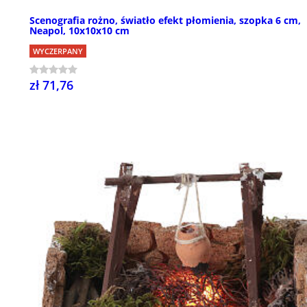
Scenografia rożno, światło efekt płomienia, szopka 6 cm,
Neapol, 10x10x10 cm
WYCZERPANY
zł 71,76