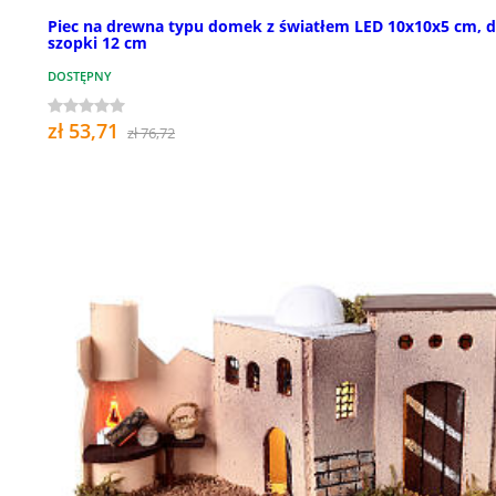
Piec na drewna typu domek z światłem LED 10x10x5 cm, 
szopki 12 cm
DOSTĘPNY
zł 53,71
zł 76,72