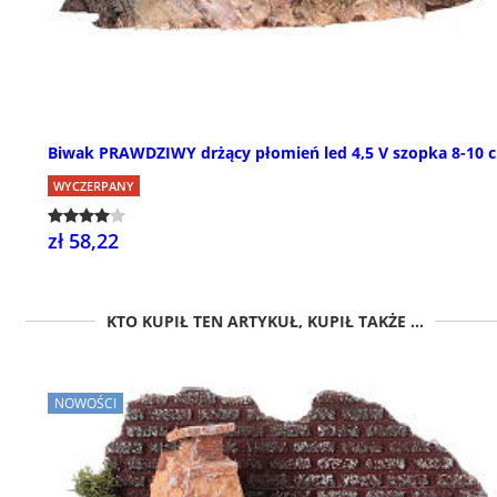
Biwak PRAWDZIWY drżący płomień led 4,5 V szopka 8-10 
WYCZERPANY
zł 58,22
KTO KUPIŁ TEN ARTYKUŁ, KUPIŁ TAKŻE ...
NOWOŚCI