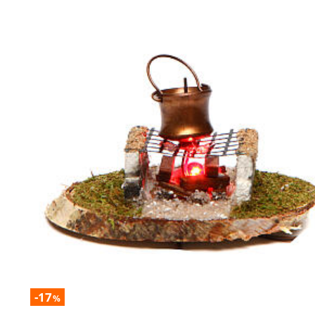
-17
%