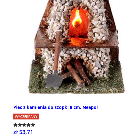
Piec z kamienia do szopki 8 cm, Neapol
WYCZERPANY
zł 53,71