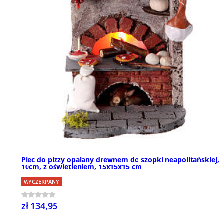
Piec do pizzy opalany drewnem do szopki neapolitańskiej,
10cm, z oświetleniem, 15x15x15 cm
WYCZERPANY
zł 134,95