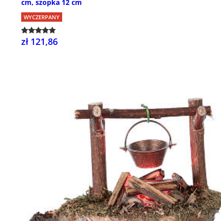
cm, szopka 12 cm
WYCZERPANY
zł 121,86