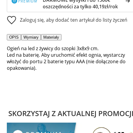
oszczędności za tylko 40,19zł/rok
Zaloguj się, aby dodać ten artykuł do listy życzeń
OPIS
Wymiary
Materiały
Ogień na led z żywicy do szopki 3x8x9 cm.
Led na baterię. Aby uruchomić efekt ognia, wystarczy
włożyć do portu 2 baterie typu AAA (nie dołączone do
opakowania).
SKORZYSTAJ Z AKTUALNEJ PROMOCJ