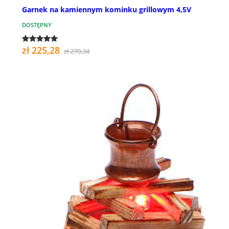
Garnek na kamiennym kominku grillowym 4,5V
DOSTĘPNY
zł 225,28
zł 270,34