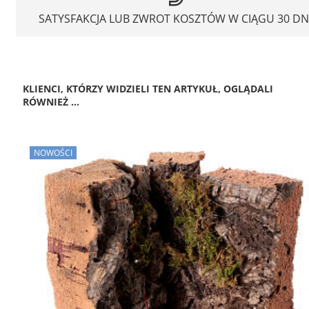
SATYSFAKCJA LUB ZWROT KOSZTÓW W CIĄGU 30 DN
KLIENCI, KTÓRZY WIDZIELI TEN ARTYKUŁ, OGLĄDALI
RÓWNIEŻ ...
NOWOŚCI