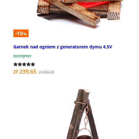
-10
%
Garnek nad ogniem z generatorem dymu 4,5V
DOSTĘPNY
zł 239,65
zł 266,28