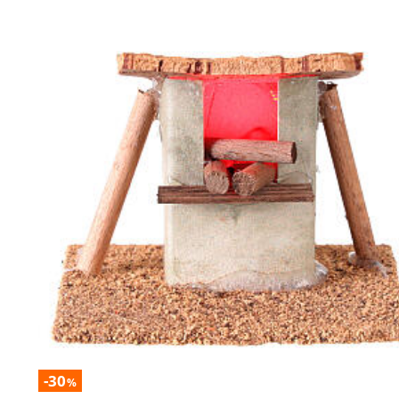
-30
%