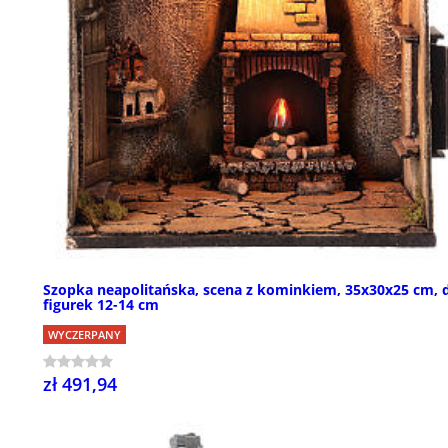
Szopka neapolitańska, scena z kominkiem, 35x30x25 cm, 
figurek 12-14 cm
WYCZERPANY
zł 491,94