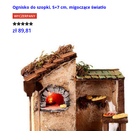
Ognisko do szopki, 5×7 cm, migoczące światło
WYCZERPANY
zł 89,81