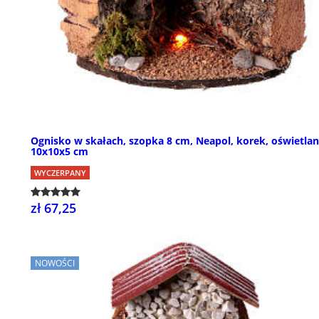
Ognisko w skałach, szopka 8 cm, Neapol, korek, oświetlan
10x10x5 cm
WYCZERPANY
zł 67,25
NOWOŚCI