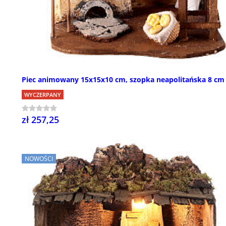
Piec animowany 15x15x10 cm, szopka neapolitańska 8 cm
WYCZERPANY
zł 257,25
NOWOŚCI