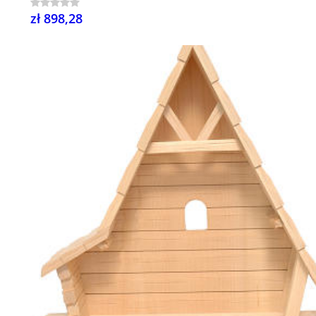
zł 898,28