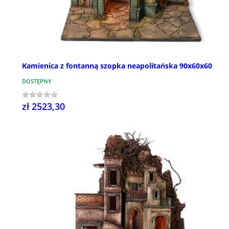
Kamienica z fontanną szopka neapolitańska 90x60x60
DOSTĘPNY
zł 2523,30