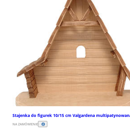
Stajenka do figurek 10/15 cm Valgardena multipatynowan
NA ZAMÓWIENIE