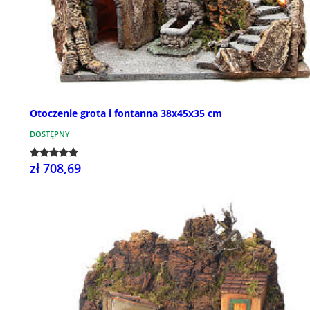
Otoczenie grota i fontanna 38x45x35 cm
DOSTĘPNY
zł 708,69