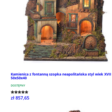
Kamienica z fontanną szopka neapolitańska styl wiek XVII
50x50x40
DOSTĘPNY
zł 857,65