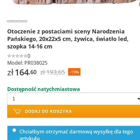
Otoczenie z postaciami sceny Narodzenia
Pańskiego, 20x22x5 cm, żywica, światło led,
szopka 14-16 cm
0
Model:
PR038025
zł
164
zł 193,65
,60
-15%
Dostępność natychmiastowa
DODAJ DO KOSZYKA
Chciałbym otrzymać darmową wysyłkę dla tego
artykułu