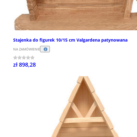
Stajenka do figurek 10/15 cm Valgardena patynowana
NA ZAMÓWIENIE
zł 898,28