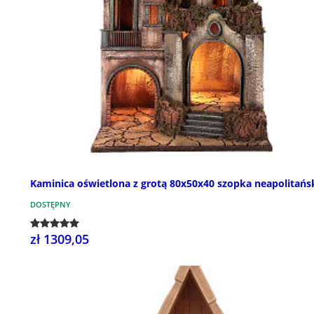
Kaminica oświetlona z grotą 80x50x40 szopka neapolitańs
DOSTĘPNY
zł 1309,05