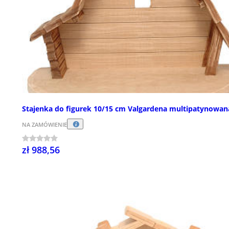
Stajenka do figurek 10/15 cm Valgardena multipatynowan
NA ZAMÓWIENIE
zł 988,56