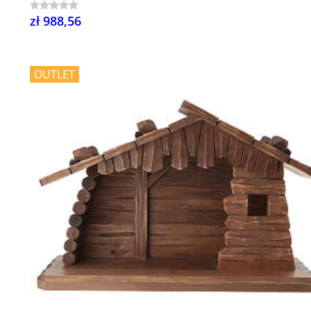
zł 988,56
OUTLET