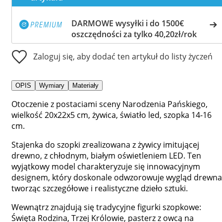
DARMOWE wysyłki i do 1500€
oszczędności za tylko 40,20zł/rok
Zaloguj się, aby dodać ten artykuł do listy życzeń
OPIS
Wymiary
Materiały
Otoczenie z postaciami sceny Narodzenia Pańskiego,
wielkość 20x22x5 cm, żywica, światło led, szopka 14-16
cm.
Stajenka do szopki zrealizowana z żywicy imitującej
drewno, z chłodnym, białym oświetleniem LED. Ten
wyjątkowy model charakteryzuje się innowacyjnym
designem, który doskonale odwzorowuje wygląd drewna
tworząc szczegółowe i realistyczne dzieło sztuki.
Wewnątrz znajdują się tradycyjne figurki szopkowe:
Święta Rodzina, Trzej Królowie, pasterz z owcą na