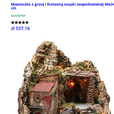
Miasteczko z grotą i fontanną szopki neapolitańskiej 40x3
cm
DOSTĘPNY
zł 537,16