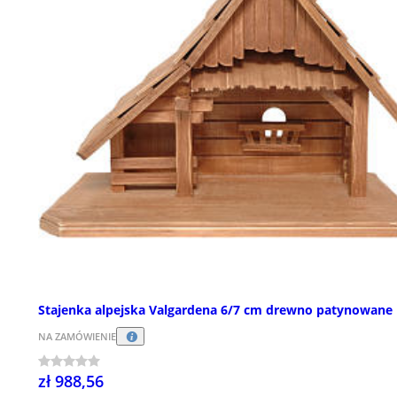
Stajenka alpejska Valgardena 6/7 cm drewno patynowane
NA ZAMÓWIENIE
zł 988,56