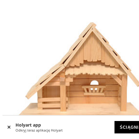
Holyart app
ŚCIĄGNI
Odkryj teraz aplikację Holyart