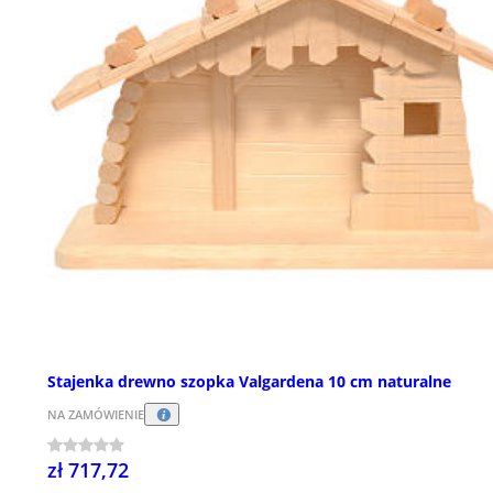
Stajenka drewno szopka Valgardena 10 cm naturalne
NA ZAMÓWIENIE
zł 717,72