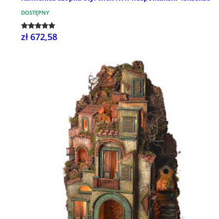
DOSTĘPNY
zł 672,58