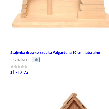
Stajenka drewno szopka Valgardena 10 cm naturalne
NA ZAMÓWIENIE
zł 717,72