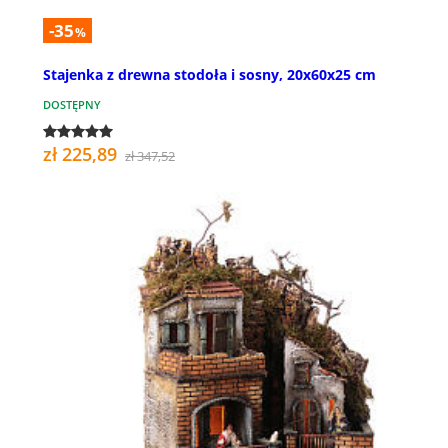
-35
%
Stajenka z drewna stodoła i sosny, 20x60x25 cm
DOSTĘPNY
zł 225,89
zł 347,52