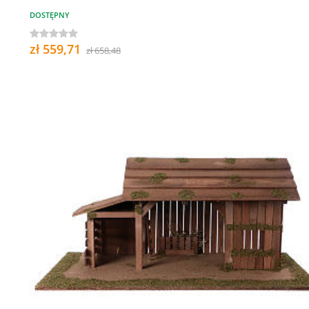
DOSTĘPNY
zł 559,71
zł 658,48