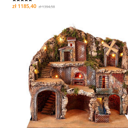
zł 1185,40
zł 1394,58