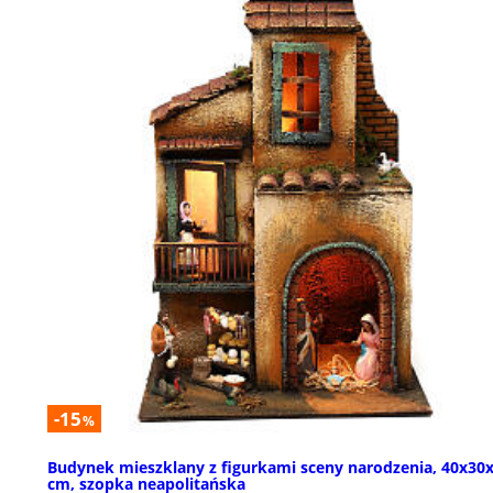
-15
%
Budynek mieszklany z figurkami sceny narodzenia, 40x30
cm, szopka neapolitańska