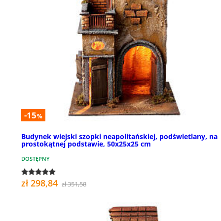
-15
%
Budynek wiejski szopki neapolitańskiej, podświetlany, na
prostokątnej podstawie, 50x25x25 cm
DOSTĘPNY
zł 298,84
zł 351,58