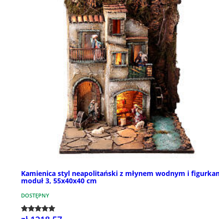
Kamienica styl neapolitański z młynem wodnym i figurka
moduł 3, 55x40x40 cm
DOSTĘPNY