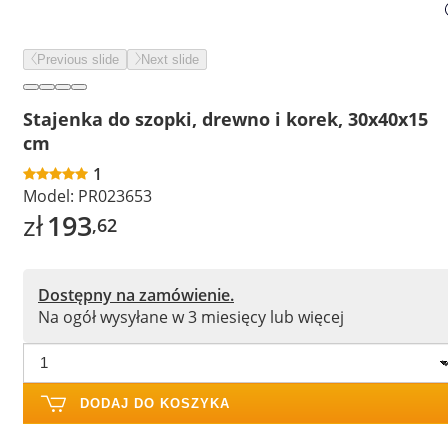
Previous slide
Next slide
Stajenka do szopki, drewno i korek, 30x40x15
cm
1
Model:
PR023653
zł
193
,62
Dostępny na zamówienie.
Na ogół wysyłane w 3 miesięcy lub więcej
DODAJ DO KOSZYKA