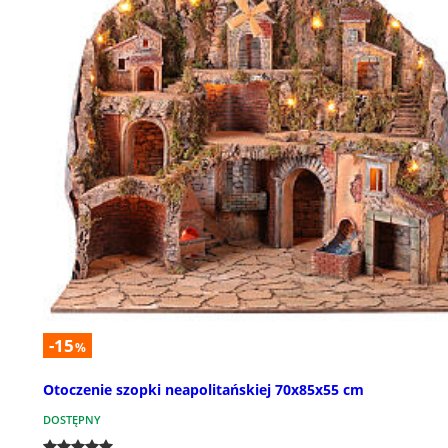
-15
%
Otoczenie szopki neapolitańskiej 70x85x55 cm
DOSTĘPNY