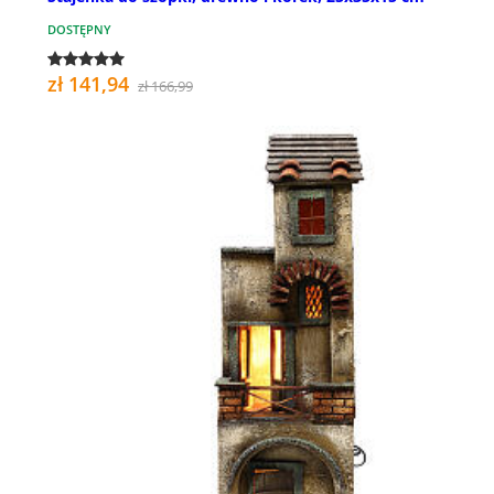
DOSTĘPNY
zł 141,94
zł 166,99