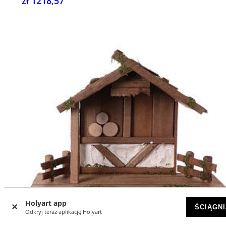
zł 1218,57
Holyart app
ŚCIĄGNI
Odkryj teraz aplikację Holyart