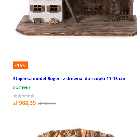
-15
%
Stajenka model Bogen, z drewna, do szopki 11-15 cm
DOSTĘPNY
zł 988,39
zł 1168,92