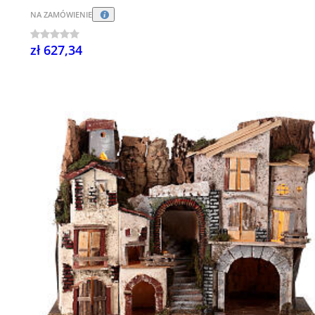
NA ZAMÓWIENIE
zł 627,34