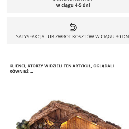
w ciągu 4-5 dni
SATYSFAKCJA LUB ZWROT KOSZTÓW W CIĄGU 30 DN
KLIENCI, KTÓRZY WIDZIELI TEN ARTYKUŁ, OGLĄDALI
RÓWNIEŻ ...