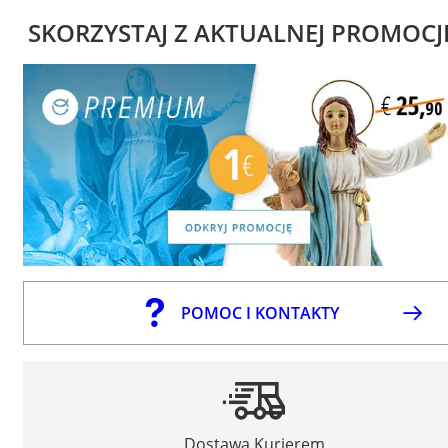
SKORZYSTAJ Z AKTUALNEJ PROMOCJ
POMOC I KONTAKTY
Dostawa Kurierem