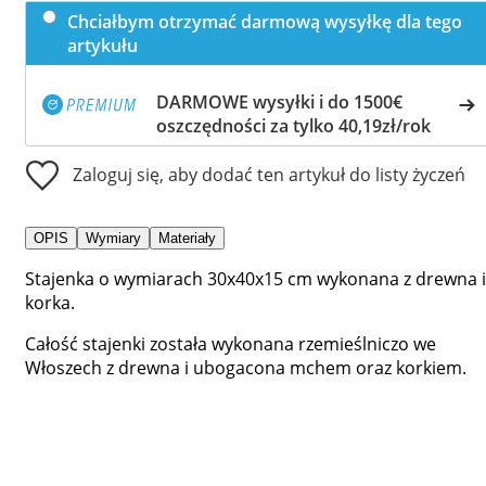
Chciałbym otrzymać darmową wysyłkę dla tego
artykułu
DARMOWE wysyłki i do 1500€
oszczędności za tylko 40,19zł/rok
Zaloguj się, aby dodać ten artykuł do listy życzeń
OPIS
Wymiary
Materiały
Stajenka o wymiarach 30x40x15 cm wykonana z drewna i
korka.
Całość stajenki została wykonana rzemieślniczo we
Włoszech z drewna i ubogacona mchem oraz korkiem.