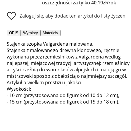
oszczędności za tylko 40,19zł/rok
Zaloguj się, aby dodać ten artykuł do listy życzeń
OPIS
Wymiary
Materiały
Stajenka szopka Valgardena malowana.
Stajenka z malowanego drewna klonowego, ręcznie
wykonana przez rzemieślników z Valgardena według
najlepszej, miejscowej tradycji artystycznej: rzemieślnicy 
artyści rzeźbią drewno z lasów alpejskich i malują go w
mistrzowski sposób z dbałością o najmniejszy szczegół.
Artykuł o wielkim prestiżu i jakości.
Wysokości:
- 10 cm (przystosowana do figurek od 10 do 12 cm),
- 15 cm (przystosowana do figurek od 15 do 18 cm).