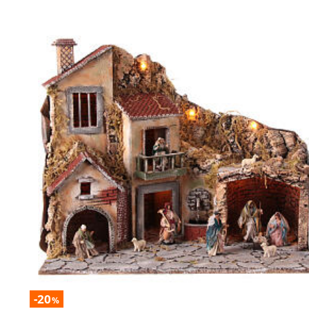
-20
%