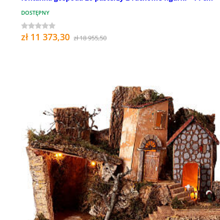
DOSTĘPNY
zł 11 373,30
zł 18 955,50