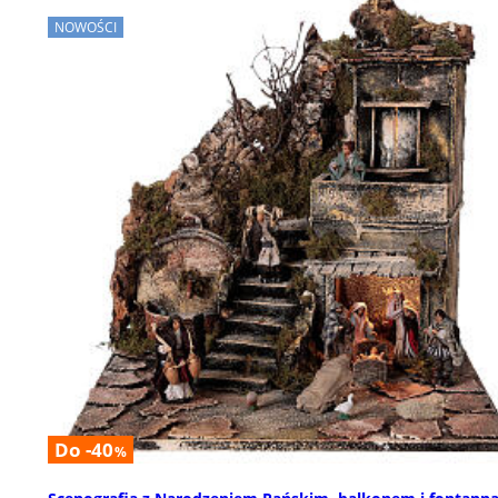
NOWOŚCI
Do -40
%