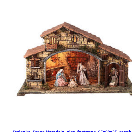
Stajenka, Scena Narodzin, piec, fontanna, 65x60x25, szopk