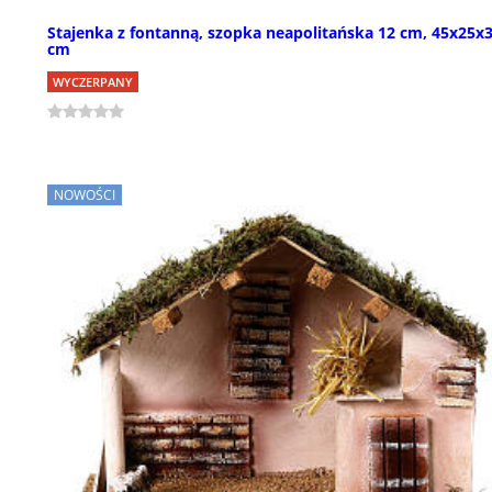
Stajenka z fontanną, szopka neapolitańska 12 cm, 45x25x
cm
WYCZERPANY
NOWOŚCI