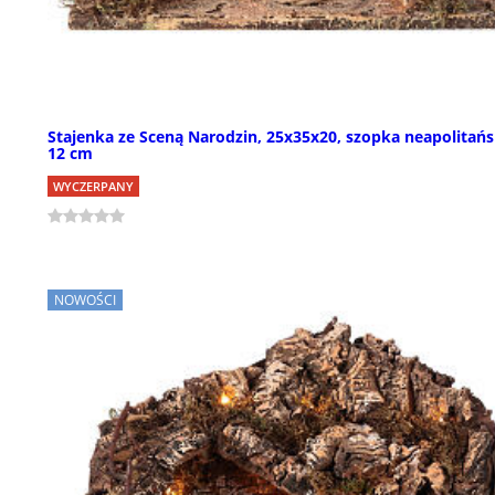
Stajenka ze Sceną Narodzin, 25x35x20, szopka neapolitań
12 cm
WYCZERPANY
NOWOŚCI