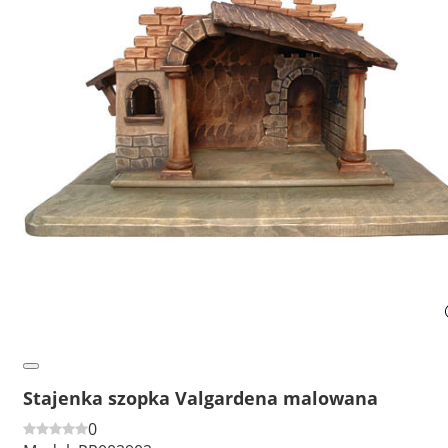
Stajenka szopka Valgardena malowana
0