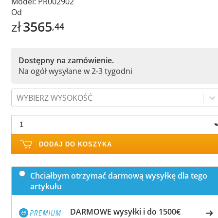
Model:
PR002902
Od
zł
3565
,44
Dostępny na zamówienie.
Na ogół wysyłane w 2-3 tygodni
WYBIERZ WYSOKOŚĆ
DODAJ DO KOSZYKA
Chciałbym otrzymać darmową wysyłkę dla tego
artykułu
DARMOWE wysyłki i do 1500€