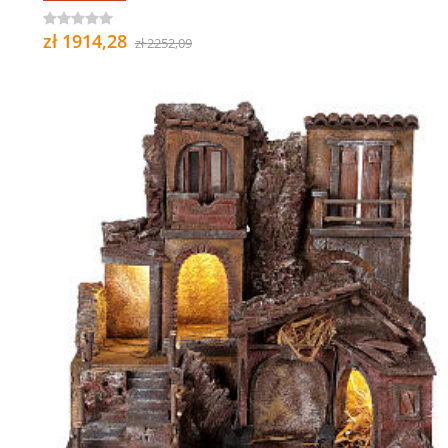
zł 1914,28
zł 2252,09