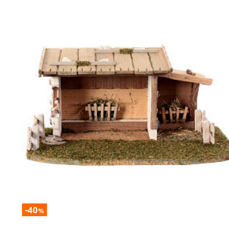
-40
%