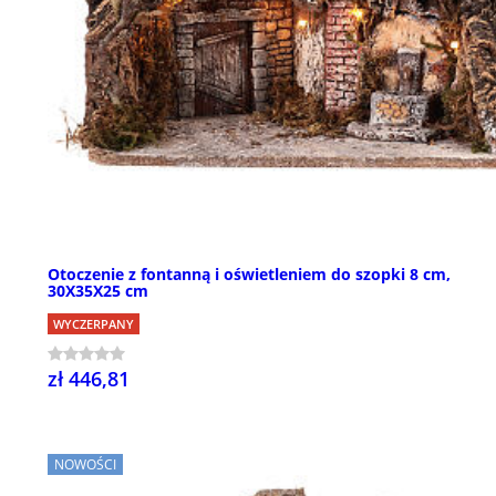
Otoczenie z fontanną i oświetleniem do szopki 8 cm,
30X35X25 cm
WYCZERPANY
zł 446,81
NOWOŚCI