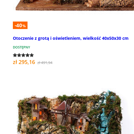
-40
%
Otoczenie z grotą i oświetleniem, wielkość 40x50x30 cm
DOSTĘPNY
zł 295,16
zł 491,94