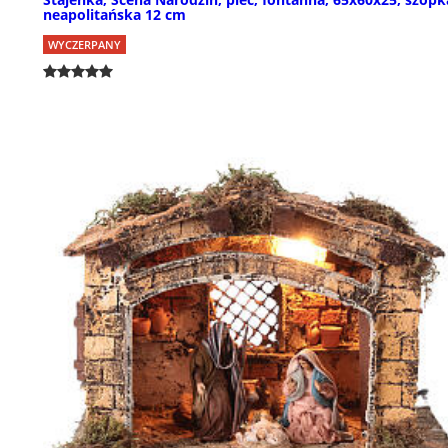
neapolitańska 12 cm
WYCZERPANY