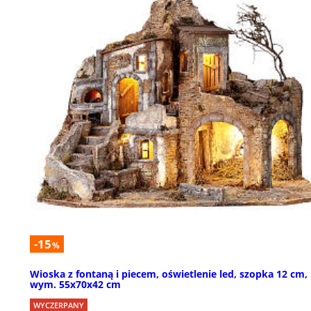
-15
%
Wioska z fontaną i piecem, oświetlenie led, szopka 12 cm,
wym. 55x70x42 cm
WYCZERPANY