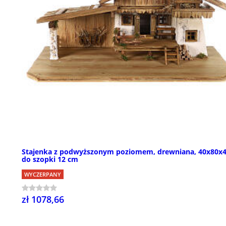
Stajenka z podwyższonym poziomem, drewniana, 40x80x4
do szopki 12 cm
WYCZERPANY
zł 1078,66