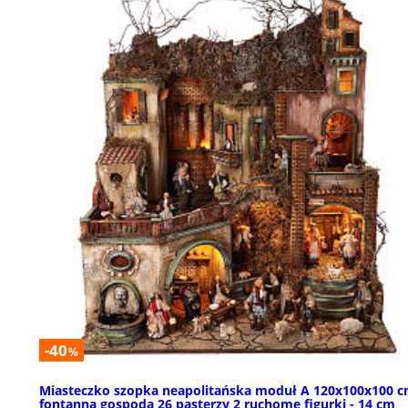
-40
%
Miasteczko szopka neapolitańska moduł A 120x100x100 
fontanna gospoda 26 pasterzy 2 ruchome figurki - 14 cm