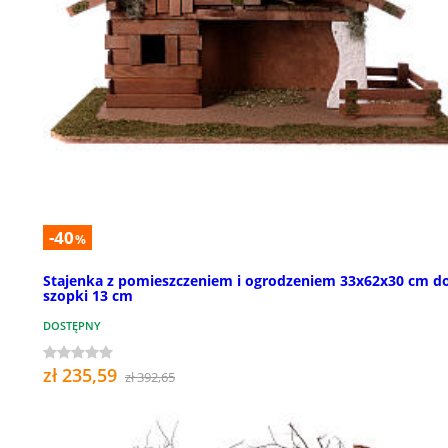
-40
%
Stajenka z pomieszczeniem i ogrodzeniem 33x62x30 cm d
szopki 13 cm
DOSTĘPNY
zł 235,59
zł 392,65