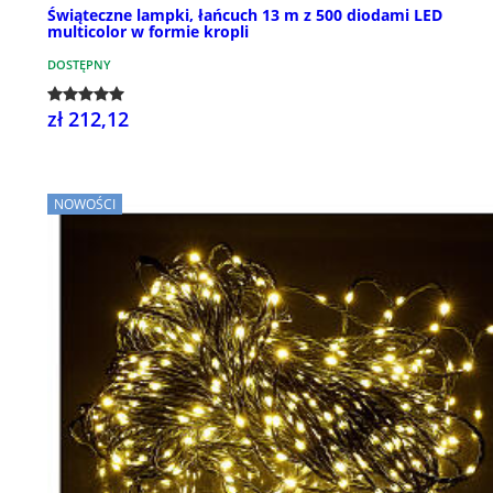
Świąteczne lampki, łańcuch 13 m z 500 diodami LED
multicolor w formie kropli
DOSTĘPNY
zł 212,12
NOWOŚCI