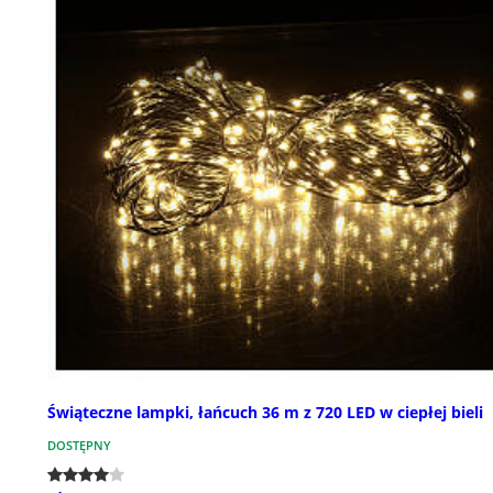
Świąteczne lampki, łańcuch 36 m z 720 LED w ciepłej bieli
DOSTĘPNY