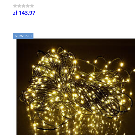
zł 143,97
NOWOŚCI