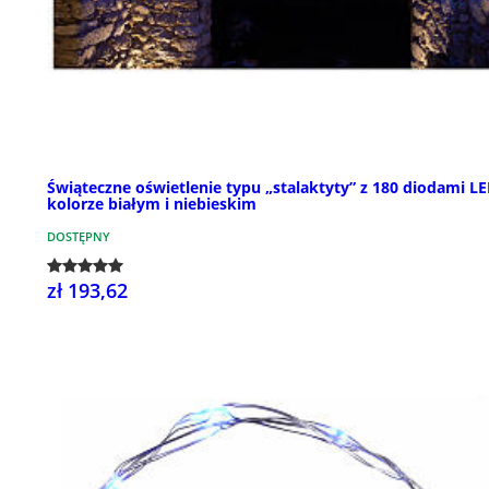
Świąteczne oświetlenie typu „stalaktyty” z 180 diodami L
kolorze białym i niebieskim
DOSTĘPNY
zł 193,62