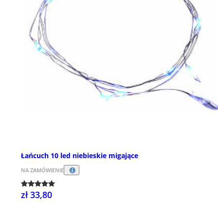
Łańcuch 10 led niebieskie migające
NA ZAMÓWIENIE
zł 33,80