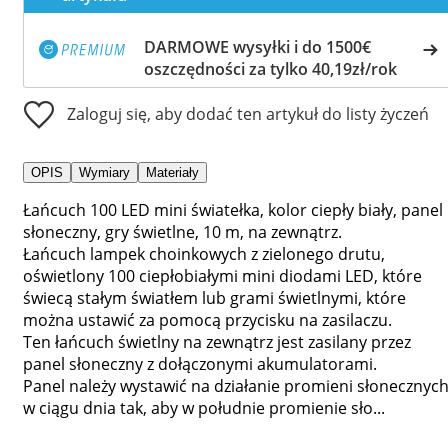
DARMOWE wysyłki i do 1500€
oszczędności za tylko 40,19zł/rok
Zaloguj się, aby dodać ten artykuł do listy życzeń
OPIS
Wymiary
Materiały
Łańcuch 100 LED mini światełka, kolor ciepły biały, panel
słoneczny, gry świetlne, 10 m, na zewnątrz.
Łańcuch lampek choinkowych z zielonego drutu,
oświetlony 100 ciepłobiałymi mini diodami LED, które
świecą stałym światłem lub grami świetlnymi, które
można ustawić za pomocą przycisku na zasilaczu.
Ten łańcuch świetlny na zewnątrz jest zasilany przez
panel słoneczny z dołączonymi akumulatorami.
Panel należy wystawić na działanie promieni słonecznyc
w ciągu dnia tak, aby w południe promienie sło...