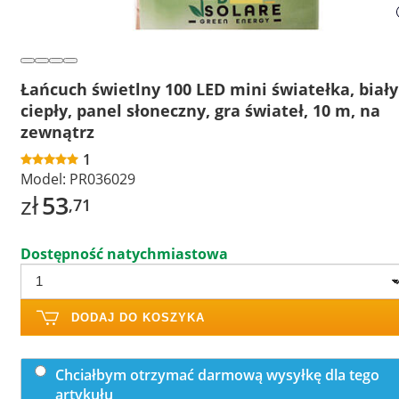
Łańcuch świetlny 100 LED mini światełka, biały
ciepły, panel słoneczny, gra świateł, 10 m, na
zewnątrz
1
Model:
PR036029
zł
53
,71
Dostępność natychmiastowa
DODAJ DO KOSZYKA
Chciałbym otrzymać darmową wysyłkę dla tego
artykułu