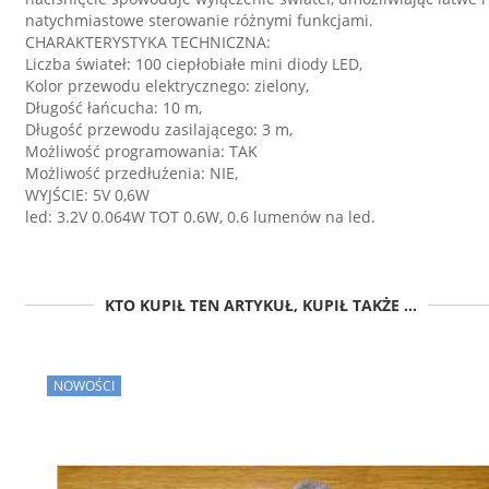
natychmiastowe sterowanie różnymi funkcjami.
CHARAKTERYSTYKA TECHNICZNA:
Liczba świateł: 100 ciepłobiałe mini diody LED,
Kolor przewodu elektrycznego: zielony,
Długość łańcucha: 10 m,
Długość przewodu zasilającego: 3 m,
Możliwość programowania: TAK
Możliwość przedłużenia: NIE,
WYJŚCIE: 5V 0,6W
led: 3.2V 0.064W TOT 0.6W, 0.6 lumenów na led.
KTO KUPIŁ TEN ARTYKUŁ, KUPIŁ TAKŻE ...
NOWOŚCI