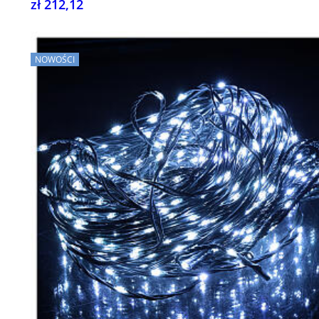
zł 212,12
NOWOŚCI