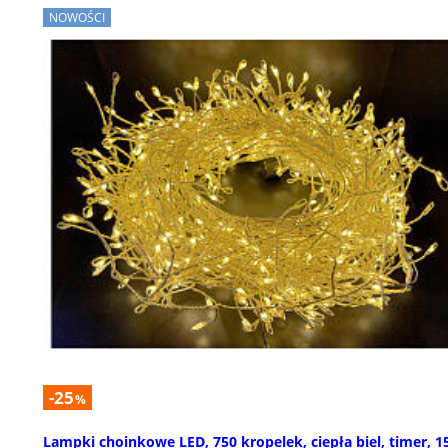
NOWOŚCI
-25
%
Lampki choinkowe LED, 750 kropelek, ciepła biel, timer, 1