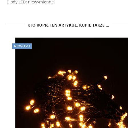
Diody LED: niewymienne.
KTO KUPIŁ TEN ARTYKUŁ, KUPIŁ TAKŻE ...
NOWOŚCI