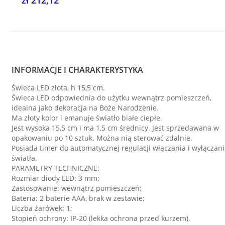
zł 212,12
INFORMACJE I CHARAKTERYSTYKA
Świeca LED złota, h 15,5 cm.
Świeca LED odpowiednia do użytku wewnątrz pomieszczeń,
idealna jako dekoracja na Boże Narodzenie.
Ma złoty kolor i emanuje światło białe ciepłe.
Jest wysoka 15,5 cm i ma 1,5 cm średnicy. Jest sprzedawana w
opakowaniu po 10 sztuk. Można nią sterować zdalnie.
Posiada timer do automatycznej regulacji włączania i wyłączan
światła.
PARAMETRY TECHNICZNE:
Rozmiar diody LED: 3 mm;
Zastosowanie: wewnątrz pomieszczeń;
Bateria: 2 baterie AAA, brak w zestawie;
Liczba żarówek: 1;
Stopień ochrony: IP-20 (lekka ochrona przed kurzem).