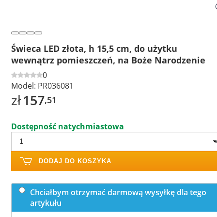
Świeca LED złota, h 15,5 cm, do użytku
wewnątrz pomieszczeń, na Boże Narodzenie
0
Model:
PR036081
zł
157
,51
Dostępność natychmiastowa
DODAJ DO KOSZYKA
Chciałbym otrzymać darmową wysyłkę dla tego
artykułu