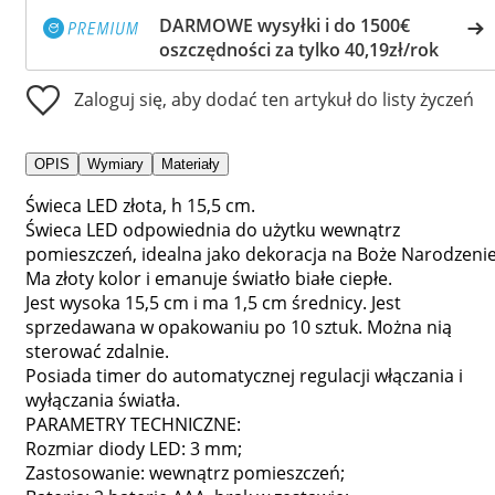
DARMOWE wysyłki i do 1500€
oszczędności za tylko 40,19zł/rok
Zaloguj się, aby dodać ten artykuł do listy życzeń
OPIS
Wymiary
Materiały
Świeca LED złota, h 15,5 cm.
Świeca LED odpowiednia do użytku wewnątrz
pomieszczeń, idealna jako dekoracja na Boże Narodzenie
Ma złoty kolor i emanuje światło białe ciepłe.
Jest wysoka 15,5 cm i ma 1,5 cm średnicy. Jest
sprzedawana w opakowaniu po 10 sztuk. Można nią
sterować zdalnie.
Posiada timer do automatycznej regulacji włączania i
wyłączania światła.
PARAMETRY TECHNICZNE:
Rozmiar diody LED: 3 mm;
Zastosowanie: wewnątrz pomieszczeń;