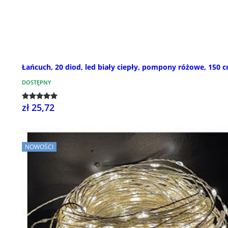
Łańcuch, 20 diod, led biały ciepły, pompony różowe, 150 
DOSTĘPNY
zł 25,72
NOWOŚCI