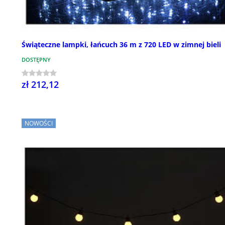
Świąteczne lampki, łańcuch 36 m z 720 LED w zimnej bieli
DOSTĘPNY
zł 212,12
NOWOŚCI