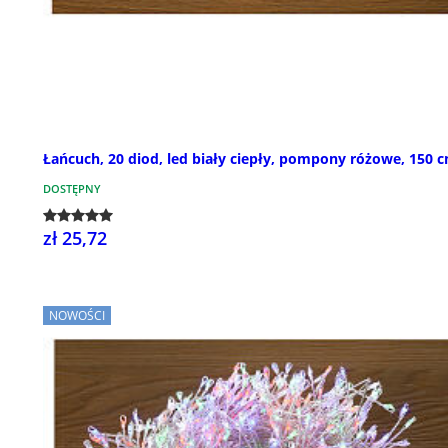
Łańcuch, 20 diod, led biały ciepły, pompony różowe, 150 
DOSTĘPNY
zł 25,72
NOWOŚCI