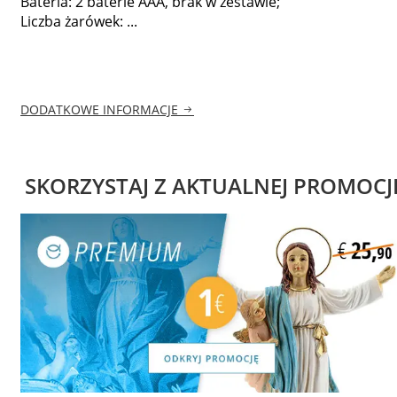
Bateria: 2 baterie AAA, brak w zestawie;
Liczba żarówek: ...
DODATKOWE INFORMACJE
SKORZYSTAJ Z AKTUALNEJ PROMOCJ