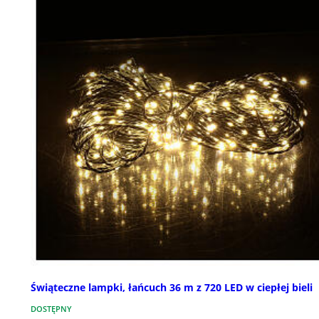
Świąteczne lampki, łańcuch 36 m z 720 LED w ciepłej bieli
DOSTĘPNY