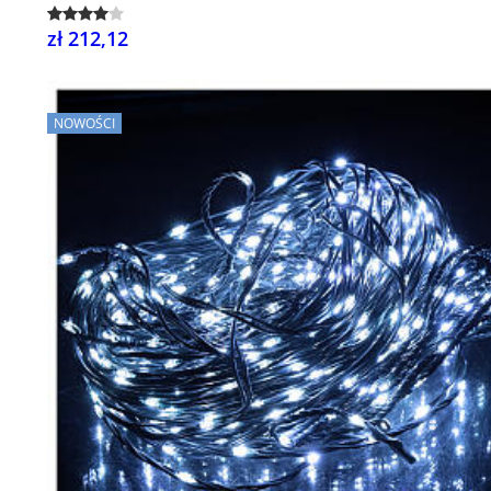
zł 212,12
NOWOŚCI