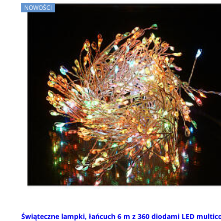
NOWOŚCI
Świąteczne lampki, łańcuch 6 m z 360 diodami LED multic