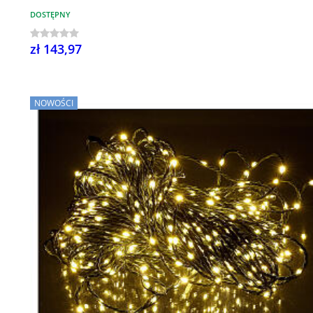
DOSTĘPNY
zł 143,97
NOWOŚCI