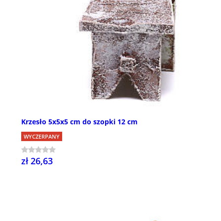
Krzesło 5x5x5 cm do szopki 12 cm
WYCZERPANY
zł 26,63