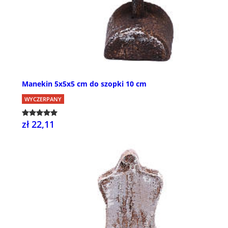
Manekin 5x5x5 cm do szopki 10 cm
WYCZERPANY
zł 22,11