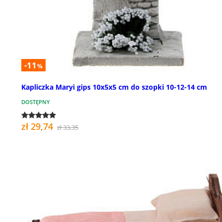
-11
%
Kapliczka Maryi gips 10x5x5 cm do szopki 10-12-14 cm
DOSTĘPNY
zł 29,74
zł 33,35