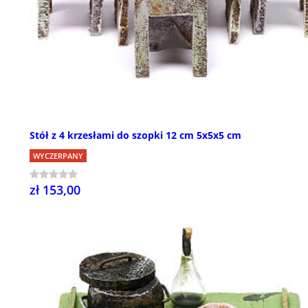
Stół z 4 krzesłami do szopki 12 cm 5x5x5 cm
WYCZERPANY
zł 153,00