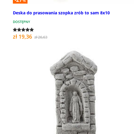
%
Deska do prasowania szopka zrób to sam 8x10
DOSTĘPNY
zł 19,36
zł 26,63