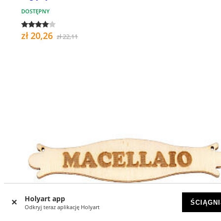
DOSTĘPNY
zł 20,26
zł 22,11
Holyart app
ŚCIĄGNI
Odkryj teraz aplikację Holyart