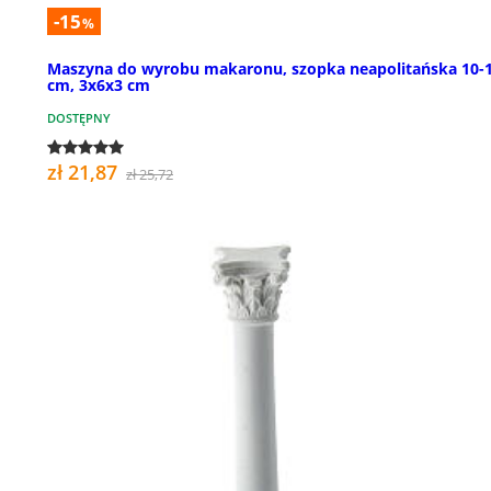
-15
%
Maszyna do wyrobu makaronu, szopka neapolitańska 10-
cm, 3x6x3 cm
DOSTĘPNY
zł 21,87
zł 25,72