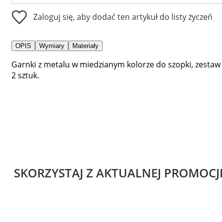
Zaloguj się, aby dodać ten artykuł do listy życzeń
OPIS
Wymiary
Materiały
Garnki z metalu w miedzianym kolorze do szopki, zestaw
2 sztuk.
SKORZYSTAJ Z AKTUALNEJ PROMOCJ