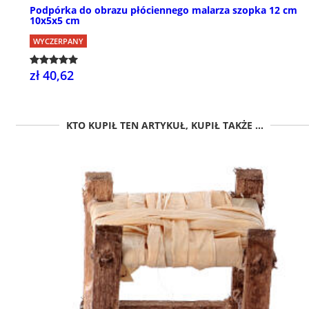
Podpórka do obrazu płóciennego malarza szopka 12 cm
10x5x5 cm
WYCZERPANY
zł 40,62
KTO KUPIŁ TEN ARTYKUŁ, KUPIŁ TAKŻE ...