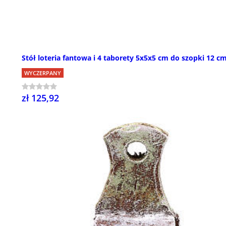
Stół loteria fantowa i 4 taborety 5x5x5 cm do szopki 12 c
WYCZERPANY
zł 125,92