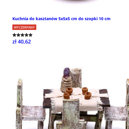
Kuchnia do kasztanów 5x5x5 cm do szopki 10 cm
WYCZERPANY
zł 40,62