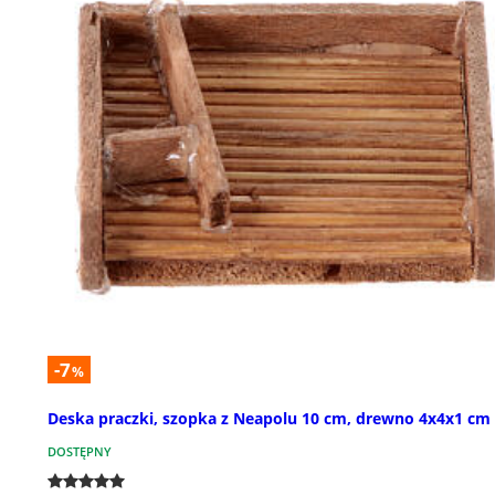
-7
%
Deska praczki, szopka z Neapolu 10 cm, drewno 4x4x1 cm
DOSTĘPNY