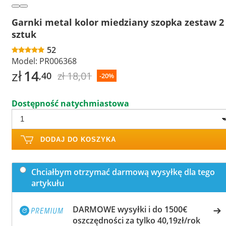
Garnki metal kolor miedziany szopka zestaw 2
sztuk
52
Model:
PR006368
zł
14
zł 18,01
,40
-20%
Dostępność natychmiastowa
DODAJ DO KOSZYKA
Chciałbym otrzymać darmową wysyłkę dla tego
artykułu
DARMOWE wysyłki i do 1500€
oszczędności za tylko 40,19zł/rok