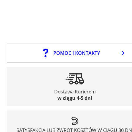
POMOC I KONTAKTY
Dostawa Kurierem
w ciągu 4-5 dni
SATYSFAKCJA LUB ZWROT KOSZTÓW W CIĄGU 30 DN