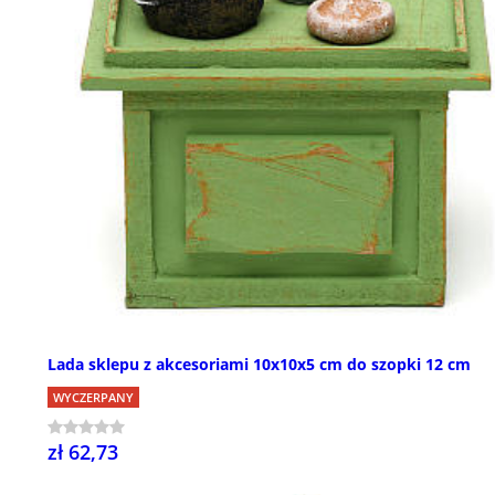
Lada sklepu z akcesoriami 10x10x5 cm do szopki 12 cm
WYCZERPANY
zł 62,73