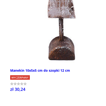
Manekin 10x5x5 cm do szopki 12 cm
WYCZERPANY
zł 30,24