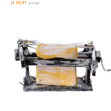
zł 10,91
zł 11,69