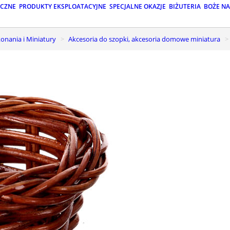
ICZNE
PRODUKTY EKSPLOATACYJNE
SPECJALNE OKAZJE
BIŻUTERIA
BOŻE N
onania i Miniatury
Akcesoria do szopki, akcesoria domowe miniatura