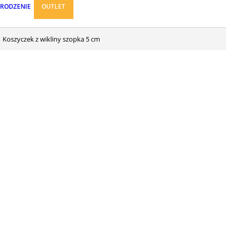
ARODZENIE
OUTLET
Koszyczek z wikliny szopka 5 cm