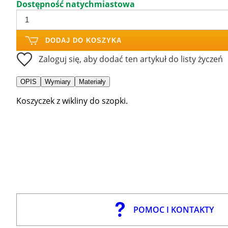
Dostępność natychmiastowa
DODAJ DO KOSZYKA
Zaloguj się, aby dodać ten artykuł do listy życzeń
OPIS
Wymiary
Materiały
Koszyczek z wikliny do szopki.
POMOC I KONTAKTY