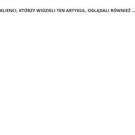
KLIENCI, KTÓRZY WIDZIELI TEN ARTYKUŁ, OGLĄDALI RÓWNIEŻ ..