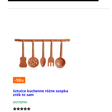
-10
%
Sztućce kuchenne różne szopka
zrób to sam
DOSTĘPNY